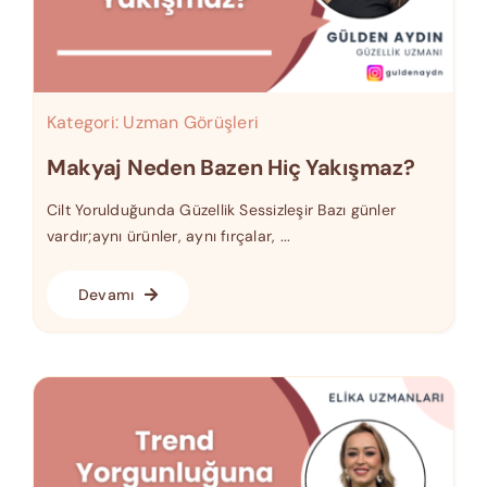
Kategori:
Uzman Görüşleri
Makyaj Neden Bazen Hiç Yakışmaz?
Cilt Yorulduğunda Güzellik Sessizleşir Bazı günler
vardır;aynı ürünler, aynı fırçalar, ...
Devamı