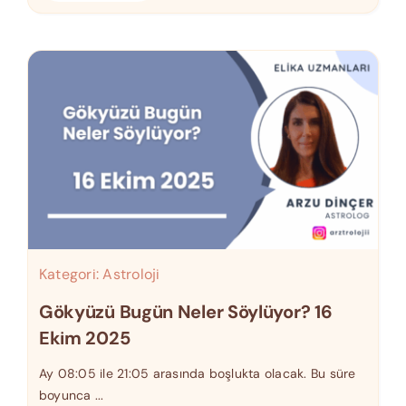
Kategori:
Astroloji
Gökyüzü Bugün Neler Söylüyor? 16
Ekim 2025
Ay 08:05 ile 21:05 arasında boşlukta olacak. Bu süre
boyunca ...