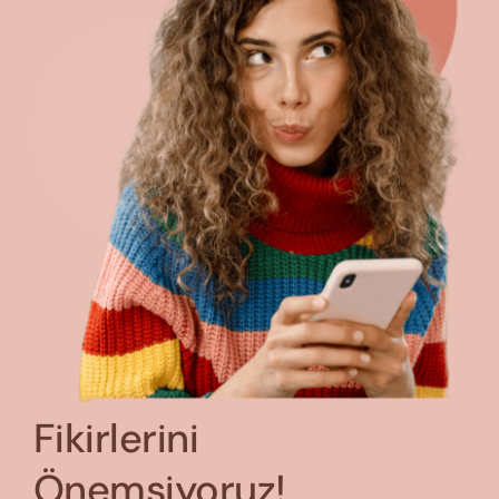
Fikirlerini
Önemsiyoruz!