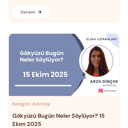
Devamı
Kategori:
Astroloji
Gökyüzü Bugün Neler Söylüyor? 15
Ekim 2025