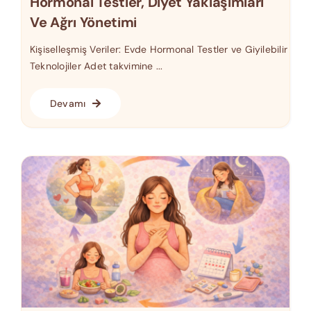
Hormonal Testler, Diyet Yaklaşımları
Ve Ağrı Yönetimi
Kişiselleşmiş Veriler: Evde Hormonal Testler ve Giyilebilir
Teknolojiler Adet takvimine ...
Devamı