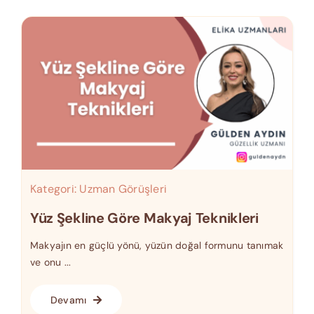
Kategori:
Uzman Görüşleri
Yüz Şekline Göre Makyaj Teknikleri
Makyajın en güçlü yönü, yüzün doğal formunu tanımak
ve onu ...
Devamı