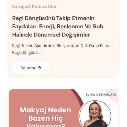
Kategori:
Kadına Dair
Regl Döngüsünü Takip Etmenin
Faydaları: Enerji, Beslenme Ve Ruh
Halinde Dönemsel Değişimler
Regl Takibi: Ajandadaki Bir İşaretten Çok Daha Fazlası
Regl döngüsü ...
Devamı