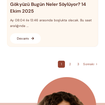
Gökyüzü Bugün Neler Söylüyor? 14
Ekim 2025
Ay 08:04 ile 13:46 arasında boşlukta olacak. Bu saat
aralığında ...
Devamı
Sonraki
1
2
3