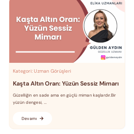
Kategori:
Uzman Görüşleri
Kaşta Altın Oran: Yüzün Sessiz Mimarı
Güzelliğin en sade ama en güçlü mimarı kaşlardır.Bir
yüzün dengesi, ...
Devamı