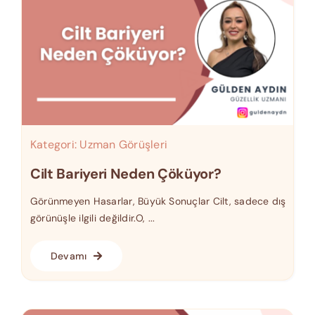
Kategori:
Uzman Görüşleri
Cilt Bariyeri Neden Çöküyor?
Görünmeyen Hasarlar, Büyük Sonuçlar Cilt, sadece dış
görünüşle ilgili değildir.O, ...
Devamı