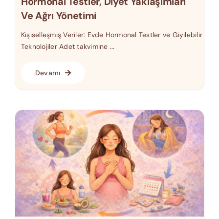
Hormonal Testler, Diyet Yaklaşımları
Ve Ağrı Yönetimi
Kişiselleşmiş Veriler: Evde Hormonal Testler ve Giyilebilir
Teknolojiler Adet takvimine ...
Devamı