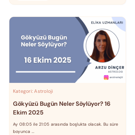
Kategori:
Astroloji
Gökyüzü Bugün Neler Söylüyor? 16
Ekim 2025
Ay 08:05 ile 21:05 arasında boşlukta olacak. Bu süre
boyunca ...