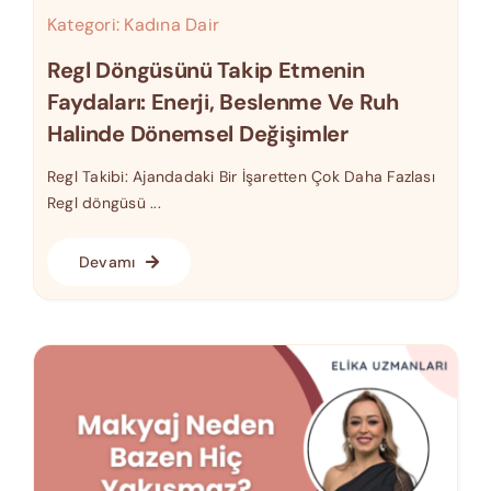
Kategori:
Kadına Dair
Regl Döngüsünü Takip Etmenin
Faydaları: Enerji, Beslenme Ve Ruh
Halinde Dönemsel Değişimler
Regl Takibi: Ajandadaki Bir İşaretten Çok Daha Fazlası
Regl döngüsü ...
Devamı