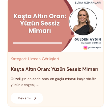
Kategori:
Uzman Görüşleri
Kaşta Altın Oran: Yüzün Sessiz Mimarı
Güzelliğin en sade ama en güçlü mimarı kaşlardır.Bir
yüzün dengesi, ...
Devamı