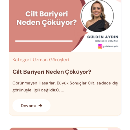
Kategori:
Uzman Görüşleri
Cilt Bariyeri Neden Çöküyor?
Görünmeyen Hasarlar, Büyük Sonuçlar Cilt, sadece dış
görünüşle ilgili değildir.O, ...
Devamı