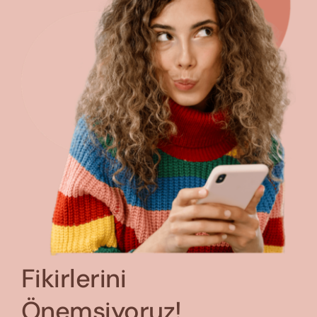
Fikirlerini
Önemsiyoruz!