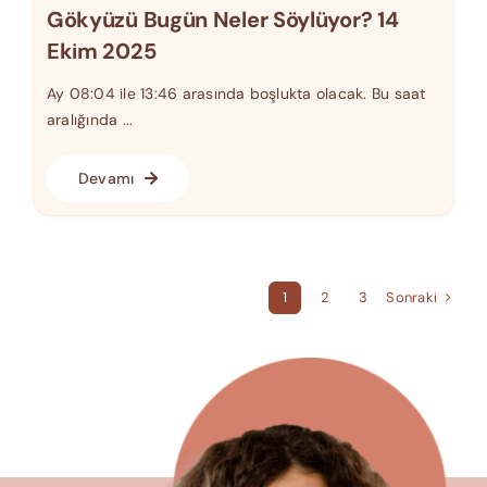
Gökyüzü Bugün Neler Söylüyor? 14
Ekim 2025
Ay 08:04 ile 13:46 arasında boşlukta olacak. Bu saat
aralığında ...
Devamı
Sonraki
1
2
3