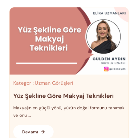
Kategori:
Uzman Görüşleri
Yüz Şekline Göre Makyaj Teknikleri
Makyajın en güçlü yönü, yüzün doğal formunu tanımak
ve onu ...
Devamı