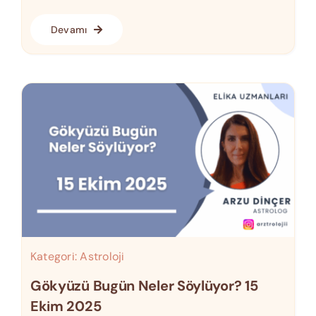
Devamı
Kategori:
Astroloji
Gökyüzü Bugün Neler Söylüyor? 15
Ekim 2025