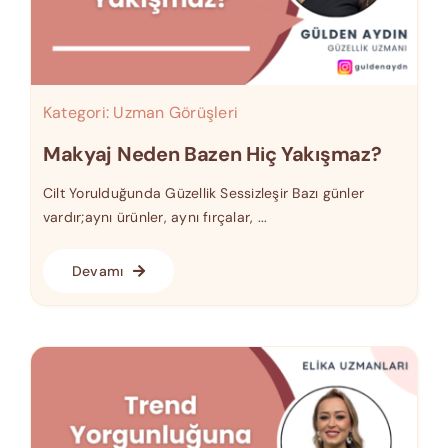
Kategori:
Uzman Görüşleri
Makyaj Neden Bazen Hiç Yakışmaz?
Cilt Yorulduğunda Güzellik Sessizleşir Bazı günler
vardır;aynı ürünler, aynı fırçalar, ...
Devamı