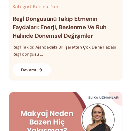
Kategori:
Kadına Dair
Regl Döngüsünü Takip Etmenin
Faydaları: Enerji, Beslenme Ve Ruh
Halinde Dönemsel Değişimler
Regl Takibi: Ajandadaki Bir İşaretten Çok Daha Fazlası
Regl döngüsü ...
Devamı