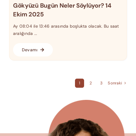
Gökyüzü Bugün Neler Söylüyor? 14
Ekim 2025
Ay 08:04 ile 13:46 arasında boşlukta olacak. Bu saat
aralığında ...
Devamı
Sonraki
1
2
3