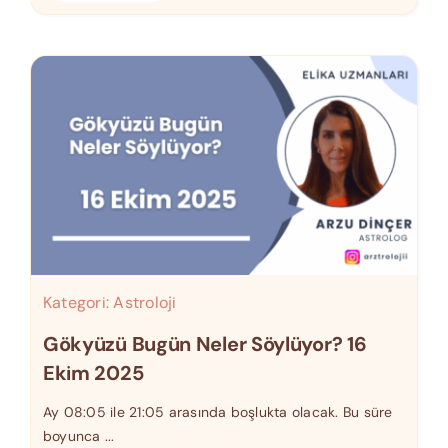
Kategori:
Astroloji
Gökyüzü Bugün Neler Söylüyor? 16
Ekim 2025
Ay 08:05 ile 21:05 arasında boşlukta olacak. Bu süre
boyunca ...