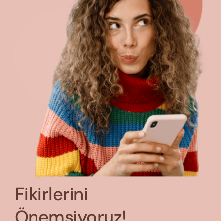
Fikirlerini
Önemsiyoruz!