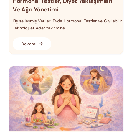
Hormonal Testler, Diyet Yaklaşımları
Ve Ağrı Yönetimi
Kişiselleşmiş Veriler: Evde Hormonal Testler ve Giyilebilir
Teknolojiler Adet takvimine ...
Devamı