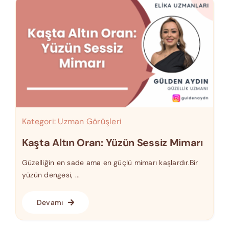
Kategori:
Uzman Görüşleri
Kaşta Altın Oran: Yüzün Sessiz Mimarı
Güzelliğin en sade ama en güçlü mimarı kaşlardır.Bir
yüzün dengesi, ...
Devamı