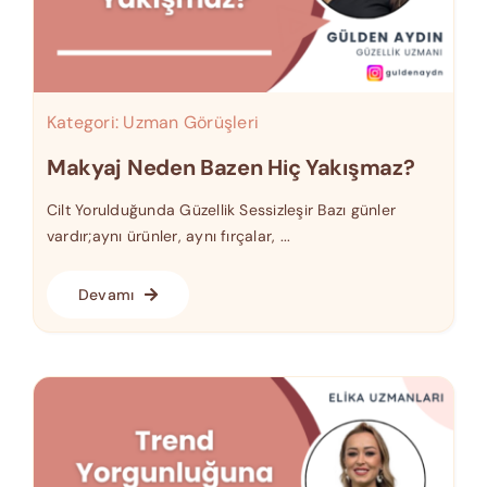
Kategori:
Uzman Görüşleri
Makyaj Neden Bazen Hiç Yakışmaz?
Cilt Yorulduğunda Güzellik Sessizleşir Bazı günler
vardır;aynı ürünler, aynı fırçalar, ...
Devamı