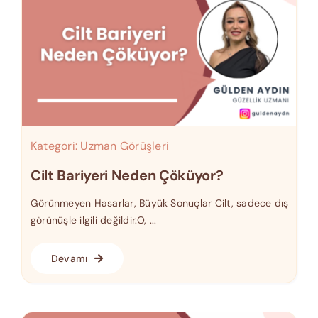
Kategori:
Uzman Görüşleri
Cilt Bariyeri Neden Çöküyor?
Görünmeyen Hasarlar, Büyük Sonuçlar Cilt, sadece dış
görünüşle ilgili değildir.O, ...
Devamı