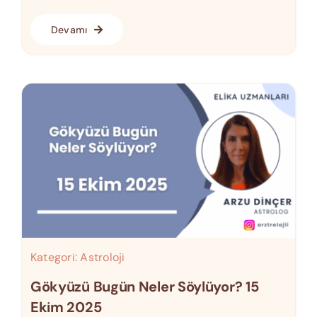
Devamı
Kategori:
Astroloji
Gökyüzü Bugün Neler Söylüyor? 15
Ekim 2025