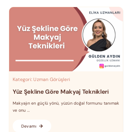
Kategori:
Uzman Görüşleri
Yüz Şekline Göre Makyaj Teknikleri
Makyajın en güçlü yönü, yüzün doğal formunu tanımak
ve onu ...
Devamı