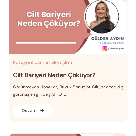
Kategori:
Uzman Görüşleri
Cilt Bariyeri Neden Çöküyor?
Görünmeyen Hasarlar, Büyük Sonuçlar Cilt, sadece dış
görünüşle ilgili değildir.O, ...
Devamı