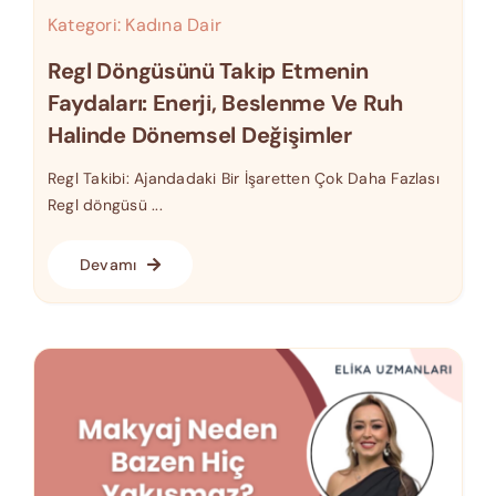
Kategori:
Kadına Dair
Regl Döngüsünü Takip Etmenin
Faydaları: Enerji, Beslenme Ve Ruh
Halinde Dönemsel Değişimler
Regl Takibi: Ajandadaki Bir İşaretten Çok Daha Fazlası
Regl döngüsü ...
Devamı