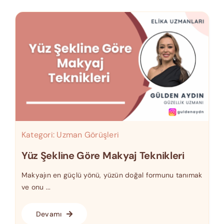
Kategori:
Uzman Görüşleri
Yüz Şekline Göre Makyaj Teknikleri
Makyajın en güçlü yönü, yüzün doğal formunu tanımak
ve onu ...
Devamı