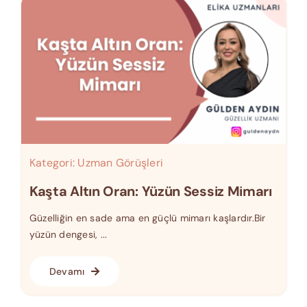
Kategori:
Uzman Görüşleri
Kaşta Altın Oran: Yüzün Sessiz Mimarı
Güzelliğin en sade ama en güçlü mimarı kaşlardır.Bir
yüzün dengesi, ...
Devamı