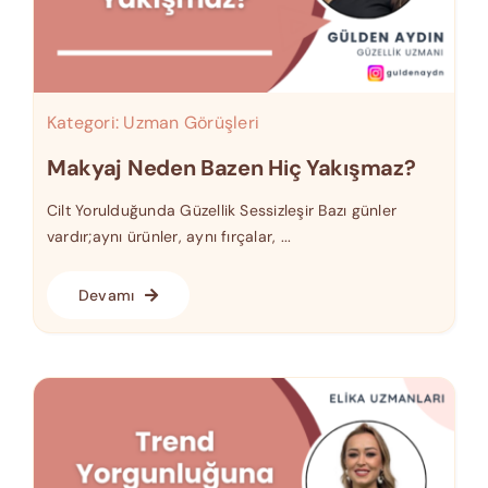
Kategori:
Uzman Görüşleri
Makyaj Neden Bazen Hiç Yakışmaz?
Cilt Yorulduğunda Güzellik Sessizleşir Bazı günler
vardır;aynı ürünler, aynı fırçalar, ...
Devamı