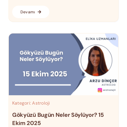
Devamı
Kategori:
Astroloji
Gökyüzü Bugün Neler Söylüyor? 15
Ekim 2025