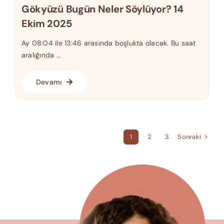
Gökyüzü Bugün Neler Söylüyor? 14
Ekim 2025
Ay 08:04 ile 13:46 arasında boşlukta olacak. Bu saat
aralığında ...
Devamı
Sonraki
1
2
3