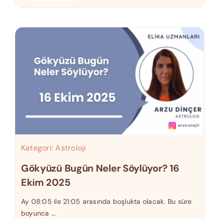
Kategori:
Astroloji
Gökyüzü Bugün Neler Söylüyor? 16
Ekim 2025
Ay 08:05 ile 21:05 arasında boşlukta olacak. Bu süre
boyunca ...