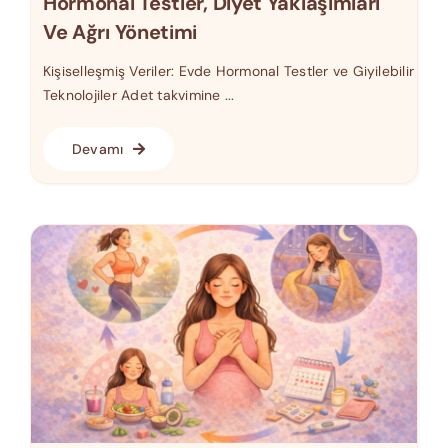
Hormonal Testler, Diyet Yaklaşımları
Ve Ağrı Yönetimi
Kişiselleşmiş Veriler: Evde Hormonal Testler ve Giyilebilir
Teknolojiler Adet takvimine ...
Devamı