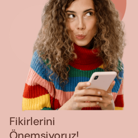
Fikirlerini
Önemsiyoruz!