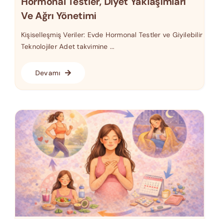
Hormonal Testler, Diyet Yaklaşımları
Ve Ağrı Yönetimi
Kişiselleşmiş Veriler: Evde Hormonal Testler ve Giyilebilir
Teknolojiler Adet takvimine ...
Devamı