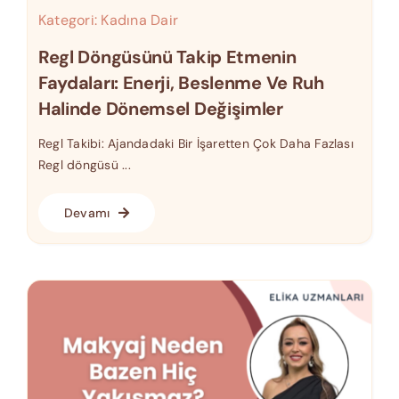
Kategori:
Kadına Dair
Regl Döngüsünü Takip Etmenin
Faydaları: Enerji, Beslenme Ve Ruh
Halinde Dönemsel Değişimler
Regl Takibi: Ajandadaki Bir İşaretten Çok Daha Fazlası
Regl döngüsü ...
Devamı