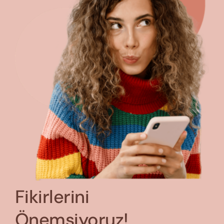
Fikirlerini
Önemsiyoruz!