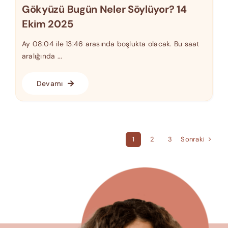
Gökyüzü Bugün Neler Söylüyor? 14
Ekim 2025
Ay 08:04 ile 13:46 arasında boşlukta olacak. Bu saat
aralığında ...
Devamı
Sonraki
1
2
3