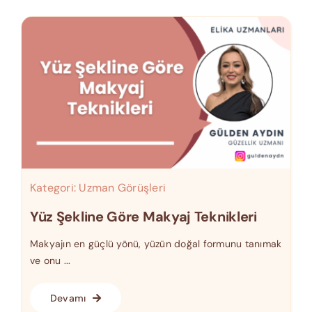
Kategori:
Uzman Görüşleri
Yüz Şekline Göre Makyaj Teknikleri
Makyajın en güçlü yönü, yüzün doğal formunu tanımak
ve onu ...
Devamı