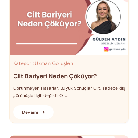
Kategori:
Uzman Görüşleri
Cilt Bariyeri Neden Çöküyor?
Görünmeyen Hasarlar, Büyük Sonuçlar Cilt, sadece dış
görünüşle ilgili değildir.O, ...
Devamı