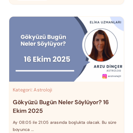
Kategori:
Astroloji
Gökyüzü Bugün Neler Söylüyor? 16
Ekim 2025
Ay 08:05 ile 21:05 arasında boşlukta olacak. Bu süre
boyunca ...