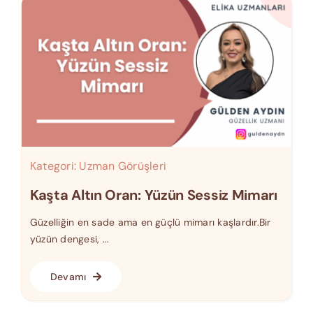
Kategori:
Uzman Görüşleri
Kaşta Altın Oran: Yüzün Sessiz Mimarı
Güzelliğin en sade ama en güçlü mimarı kaşlardır.Bir
yüzün dengesi, ...
Devamı