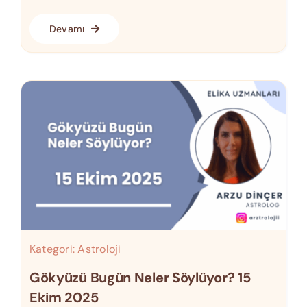
Devamı
Kategori:
Astroloji
Gökyüzü Bugün Neler Söylüyor? 15
Ekim 2025