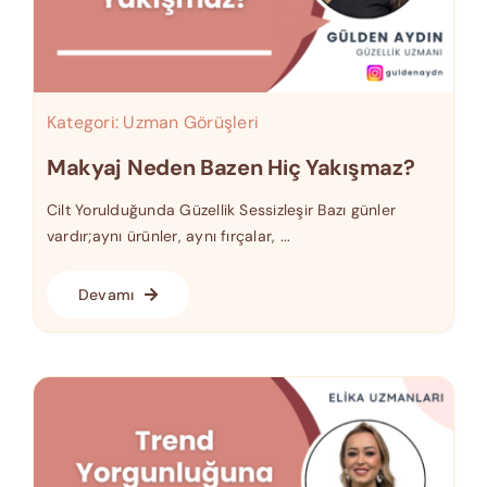
Kategori:
Uzman Görüşleri
Makyaj Neden Bazen Hiç Yakışmaz?
Cilt Yorulduğunda Güzellik Sessizleşir Bazı günler
vardır;aynı ürünler, aynı fırçalar, ...
Devamı