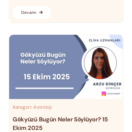
Devamı
Kategori:
Astroloji
Gökyüzü Bugün Neler Söylüyor? 15
Ekim 2025