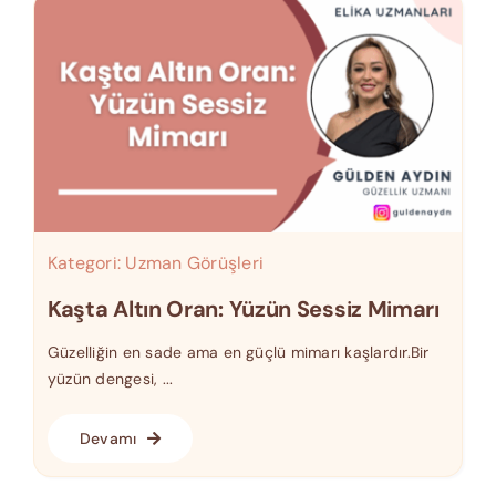
Kategori:
Uzman Görüşleri
Kaşta Altın Oran: Yüzün Sessiz Mimarı
Güzelliğin en sade ama en güçlü mimarı kaşlardır.Bir
yüzün dengesi, ...
Devamı