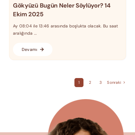
Gökyüzü Bugün Neler Söylüyor? 14
Ekim 2025
Ay 08:04 ile 13:46 arasında boşlukta olacak. Bu saat
aralığında ...
Devamı
Sonraki
1
2
3