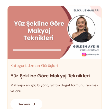
Kategori:
Uzman Görüşleri
Yüz Şekline Göre Makyaj Teknikleri
Makyajın en güçlü yönü, yüzün doğal formunu tanımak
ve onu ...
Devamı