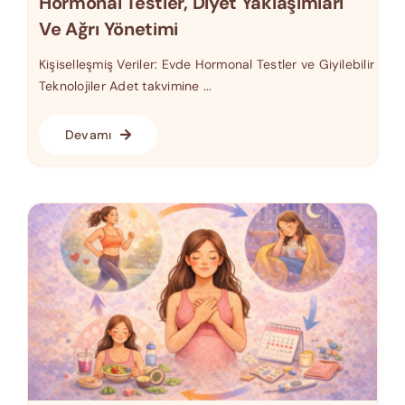
Hormonal Testler, Diyet Yaklaşımları
Ve Ağrı Yönetimi
Kişiselleşmiş Veriler: Evde Hormonal Testler ve Giyilebilir
Teknolojiler Adet takvimine ...
Devamı