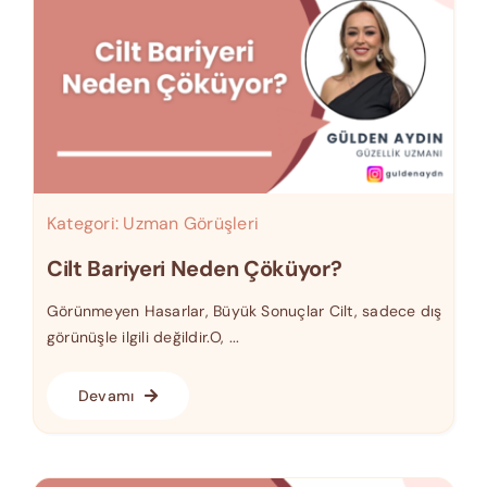
Kategori:
Uzman Görüşleri
Cilt Bariyeri Neden Çöküyor?
Görünmeyen Hasarlar, Büyük Sonuçlar Cilt, sadece dış
görünüşle ilgili değildir.O, ...
Devamı