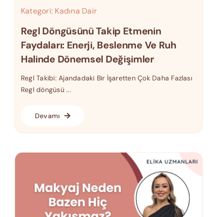
Kategori:
Kadına Dair
Regl Döngüsünü Takip Etmenin
Faydaları: Enerji, Beslenme Ve Ruh
Halinde Dönemsel Değişimler
Regl Takibi: Ajandadaki Bir İşaretten Çok Daha Fazlası
Regl döngüsü ...
Devamı