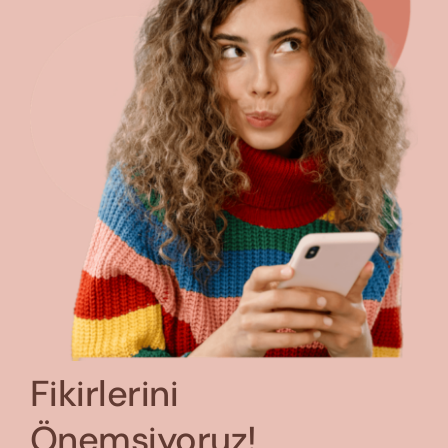
Fikirlerini
Önemsiyoruz!