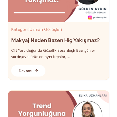
Kategori:
Uzman Görüşleri
Makyaj Neden Bazen Hiç Yakışmaz?
Cilt Yorulduğunda Güzellik Sessizleşir Bazı günler
vardır;aynı ürünler, aynı fırçalar, ...
Devamı