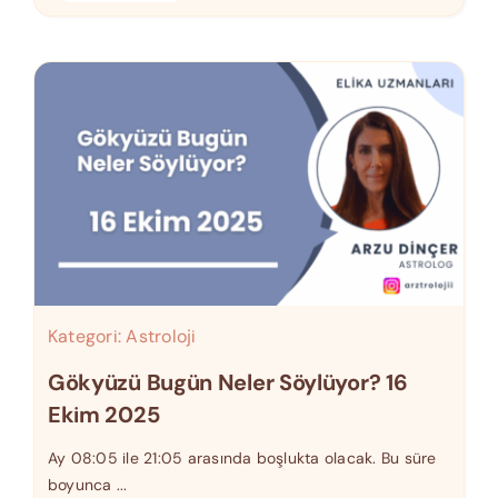
Kategori:
Astroloji
Gökyüzü Bugün Neler Söylüyor? 16
Ekim 2025
Ay 08:05 ile 21:05 arasında boşlukta olacak. Bu süre
boyunca ...