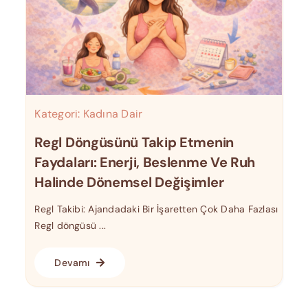
Kategori:
Kadına Dair
Regl Döngüsünü Takip Etmenin
Faydaları: Enerji, Beslenme Ve Ruh
Halinde Dönemsel Değişimler
Regl Takibi: Ajandadaki Bir İşaretten Çok Daha Fazlası
Regl döngüsü ...
Devamı