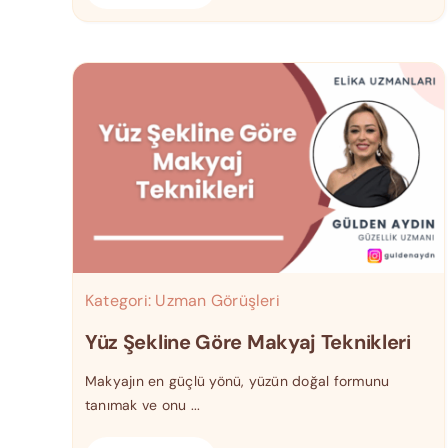
Kategori:
Uzman Görüşleri
Yüz Şekline Göre Makyaj Teknikleri
Makyajın en güçlü yönü, yüzün doğal formunu
tanımak ve onu ...