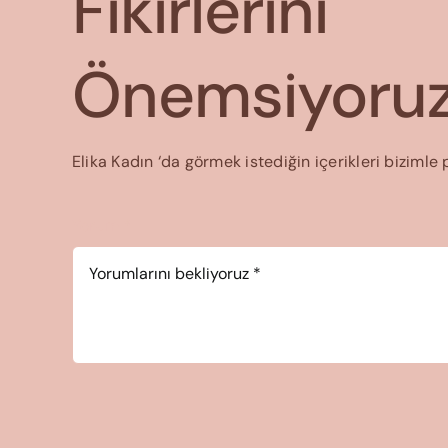
Fikirlerini
Önemsiyoruz
Elika Kadın ‘da görmek istediğin içerikleri bizimle 
Yorum
*