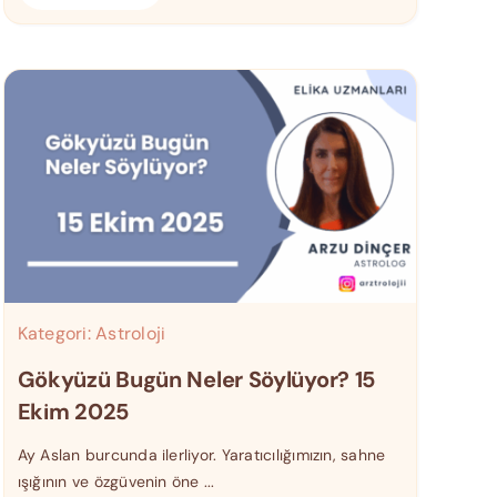
Kategori:
Astroloji
Gökyüzü Bugün Neler Söylüyor? 15
Ekim 2025
Ay Aslan burcunda ilerliyor. Yaratıcılığımızın, sahne
ışığının ve özgüvenin öne ...