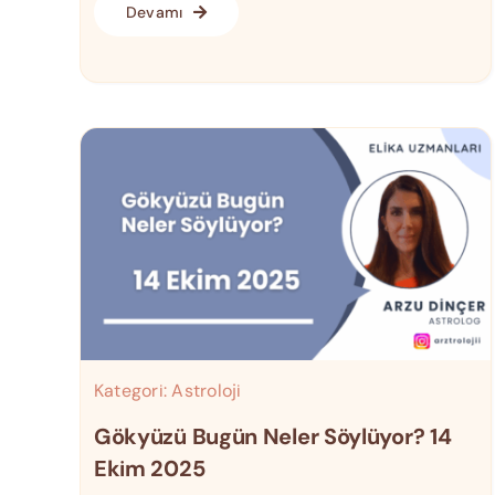
Devamı
Kategori:
Astroloji
Gökyüzü Bugün Neler Söylüyor? 14
Ekim 2025