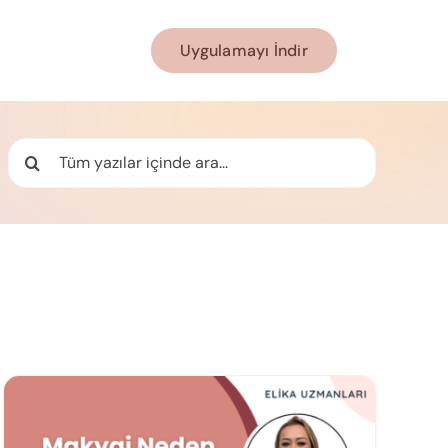
Uygulamayı İndir
Ara: