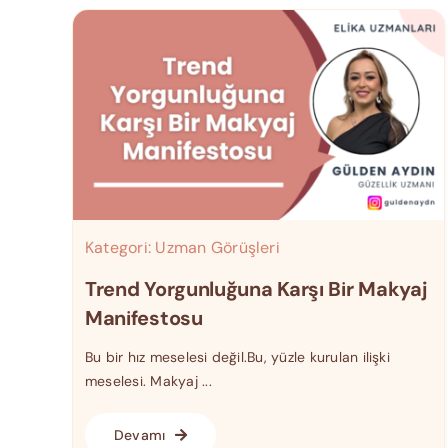
Kategori:
Uzman Görüşleri
Trend Yorgunluğuna Karşı Bir Makyaj
Manifestosu
Bu bir hız meselesi değil.Bu, yüzle kurulan ilişki
meselesi. Makyaj ...
Devamı