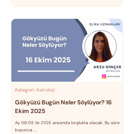
Kategori:
Astroloji
Gökyüzü Bugün Neler Söylüyor? 16
Ekim 2025
Ay 08:05 ile 21:05 arasında boşlukta olacak. Bu süre
boyunca ...