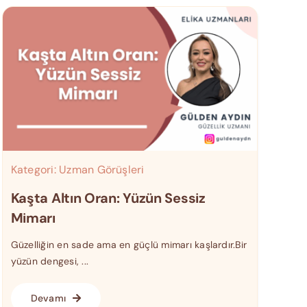
Kategori:
Uzman Görüşleri
Kaşta Altın Oran: Yüzün Sessiz
Mimarı
Güzelliğin en sade ama en güçlü mimarı kaşlardır.Bir
yüzün dengesi, ...
Devamı