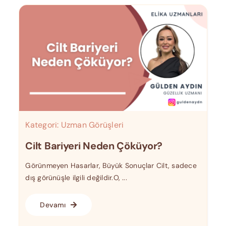
Kategori:
Uzman Görüşleri
Cilt Bariyeri Neden Çöküyor?
Görünmeyen Hasarlar, Büyük Sonuçlar Cilt, sadece
dış görünüşle ilgili değildir.O, ...
Devamı