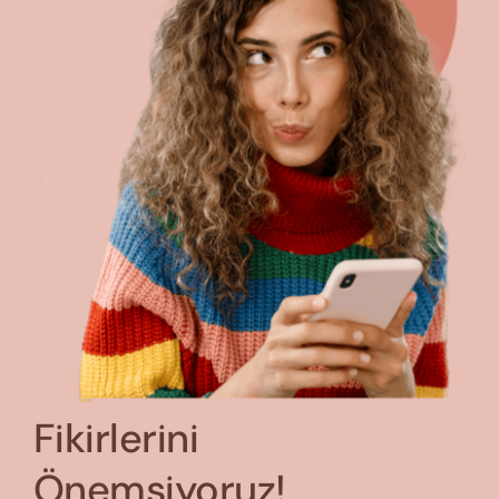
Fikirlerini
Önemsiyoruz!