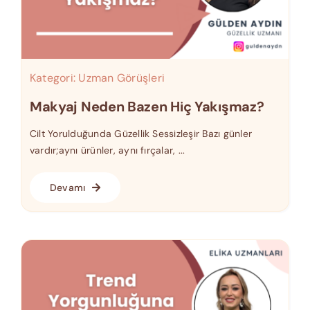
Kategori:
Uzman Görüşleri
Makyaj Neden Bazen Hiç Yakışmaz?
Cilt Yorulduğunda Güzellik Sessizleşir Bazı günler
vardır;aynı ürünler, aynı fırçalar, ...
Devamı