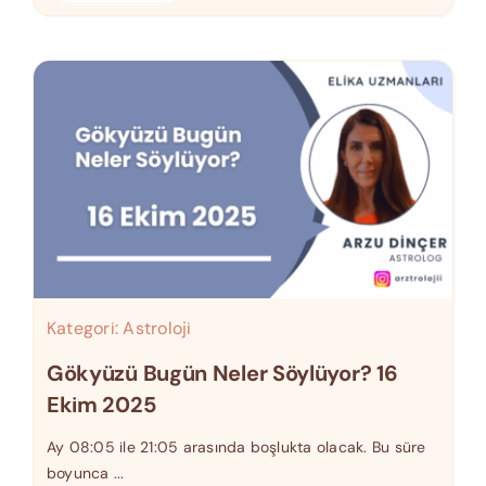
Kategori:
Astroloji
Gökyüzü Bugün Neler Söylüyor? 16
Ekim 2025
Ay 08:05 ile 21:05 arasında boşlukta olacak. Bu süre
boyunca ...