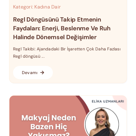
Kategori:
Kadına Dair
Regl Döngüsünü Takip Etmenin
Faydaları: Enerji, Beslenme Ve Ruh
Halinde Dönemsel Değişimler
Regl Takibi: Ajandadaki Bir İşaretten Çok Daha Fazlası
Regl döngüsü ...
Devamı