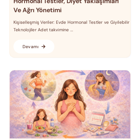
Hormonal Testler, Diyet Yaklaşımları
Ve Ağrı Yönetimi
Kişiselleşmiş Veriler: Evde Hormonal Testler ve Giyilebilir
Teknolojiler Adet takvimine ...
Devamı