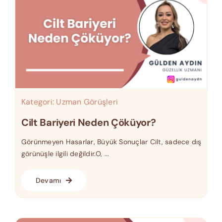
Kategori:
Uzman Görüşleri
Cilt Bariyeri Neden Çöküyor?
Görünmeyen Hasarlar, Büyük Sonuçlar Cilt, sadece dış
görünüşle ilgili değildir.O, ...
Devamı