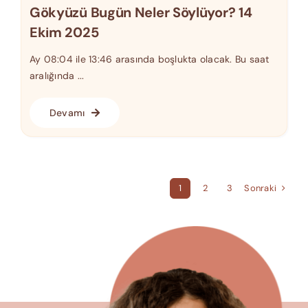
Gökyüzü Bugün Neler Söylüyor? 14
Ekim 2025
Ay 08:04 ile 13:46 arasında boşlukta olacak. Bu saat
aralığında ...
Devamı
Sonraki
1
2
3