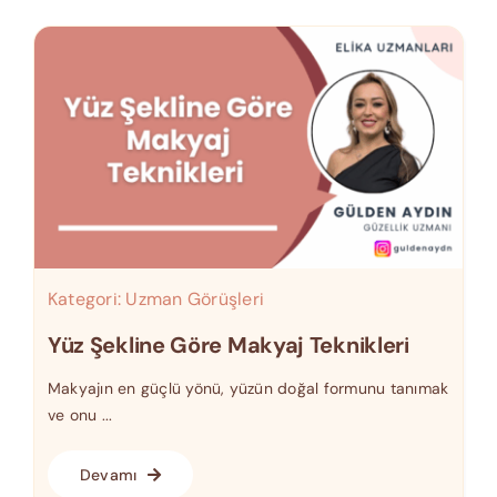
Kategori:
Uzman Görüşleri
Yüz Şekline Göre Makyaj Teknikleri
Makyajın en güçlü yönü, yüzün doğal formunu tanımak
ve onu ...
Devamı