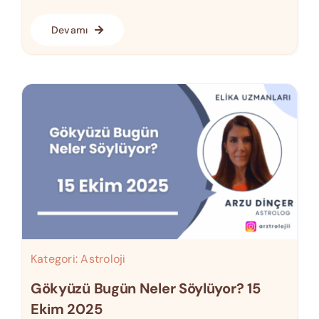
Devamı
Kategori:
Astroloji
Gökyüzü Bugün Neler Söylüyor? 15
Ekim 2025