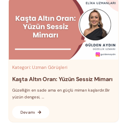
Kategori:
Uzman Görüşleri
Kaşta Altın Oran: Yüzün Sessiz Mimarı
Güzelliğin en sade ama en güçlü mimarı kaşlardır.Bir
yüzün dengesi, ...
Devamı