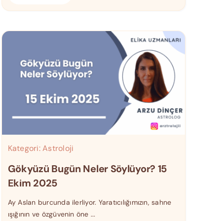
Kategori:
Astroloji
Gökyüzü Bugün Neler Söylüyor? 15
Ekim 2025
Ay Aslan burcunda ilerliyor. Yaratıcılığımızın, sahne
ışığının ve özgüvenin öne ...