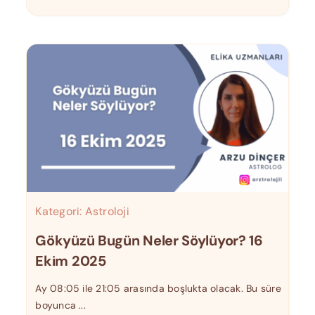
Kategori:
Astroloji
Gökyüzü Bugün Neler Söylüyor? 16
Ekim 2025
Ay 08:05 ile 21:05 arasında boşlukta olacak. Bu süre
boyunca ...