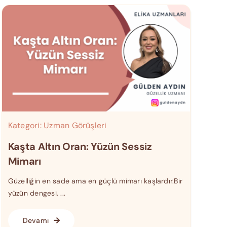
Kategori:
Uzman Görüşleri
Kaşta Altın Oran: Yüzün Sessiz
Mimarı
Güzelliğin en sade ama en güçlü mimarı kaşlardır.Bir
yüzün dengesi, ...
Devamı