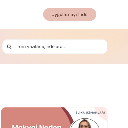
Uygulamayı İndir
Ara: