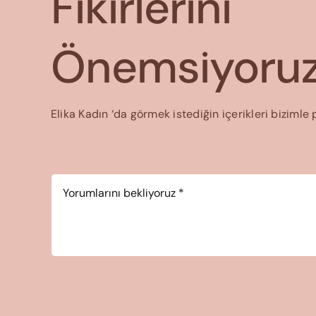
Fikirlerini
Önemsiyoruz
Elika Kadın ‘da görmek istediğin içerikleri bizimle 
Yorum
*