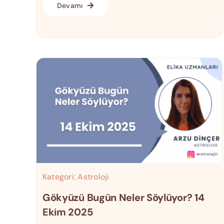
Devamı
Kategori:
Astroloji
Gökyüzü Bugün Neler Söylüyor? 14
Ekim 2025