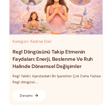
Kategori:
Kadına Dair
Regl Döngüsünü Takip Etmenin
Faydaları: Enerji, Beslenme Ve Ruh
Halinde Dönemsel Değişimler
Regl Takibi: Ajandadaki Bir İşaretten Çok Daha Fazlası
Regl döngüsü ...
Devamı