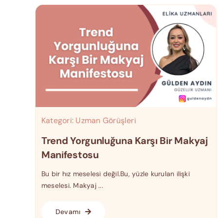
Kategori:
Uzman Görüşleri
Trend Yorgunluğuna Karşı Bir Makyaj
Manifestosu
Bu bir hız meselesi değil.Bu, yüzle kurulan ilişki
meselesi. Makyaj ...
Devamı