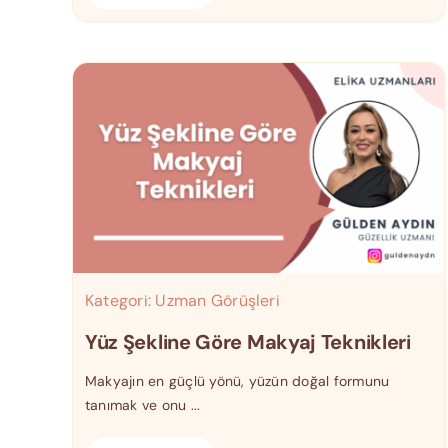
Kategori:
Uzman Görüşleri
Yüz Şekline Göre Makyaj Teknikleri
Makyajın en güçlü yönü, yüzün doğal formunu
tanımak ve onu ...