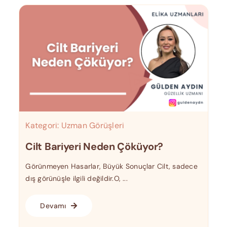
Kategori:
Uzman Görüşleri
Cilt Bariyeri Neden Çöküyor?
Görünmeyen Hasarlar, Büyük Sonuçlar Cilt, sadece
dış görünüşle ilgili değildir.O, ...
Devamı