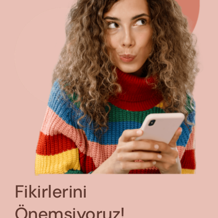
Fikirlerini
Önemsiyoruz!