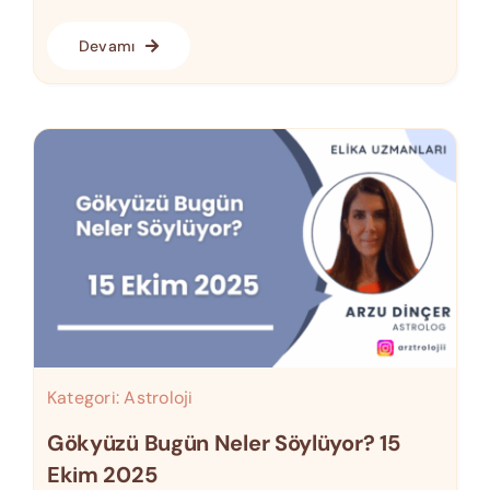
Devamı
Kategori:
Astroloji
Gökyüzü Bugün Neler Söylüyor? 15
Ekim 2025