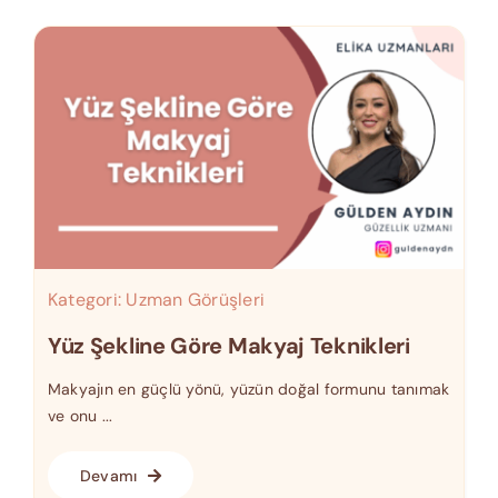
Kategori:
Uzman Görüşleri
Yüz Şekline Göre Makyaj Teknikleri
Makyajın en güçlü yönü, yüzün doğal formunu tanımak
ve onu ...
Devamı