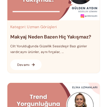
Kategori:
Uzman Görüşleri
Makyaj Neden Bazen Hiç Yakışmaz?
Cilt Yorulduğunda Güzellik Sessizleşir Bazı günler
vardır;aynı ürünler, aynı fırçalar, ...
Devamı