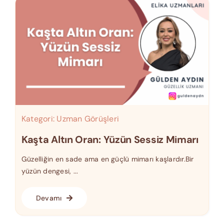
Kategori:
Uzman Görüşleri
Kaşta Altın Oran: Yüzün Sessiz Mimarı
Güzelliğin en sade ama en güçlü mimarı kaşlardır.Bir
yüzün dengesi, ...
Devamı