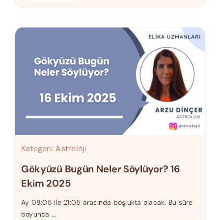
Kategori:
Astroloji
Gökyüzü Bugün Neler Söylüyor? 16
Ekim 2025
Ay 08:05 ile 21:05 arasında boşlukta olacak. Bu süre
boyunca ...