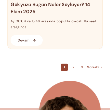
Gökyüzü Bugün Neler Söylüyor? 14
Ekim 2025
Ay 08:04 ile 13:46 arasında boşlukta olacak. Bu saat
aralığında ...
Devamı
Sonraki
1
2
3