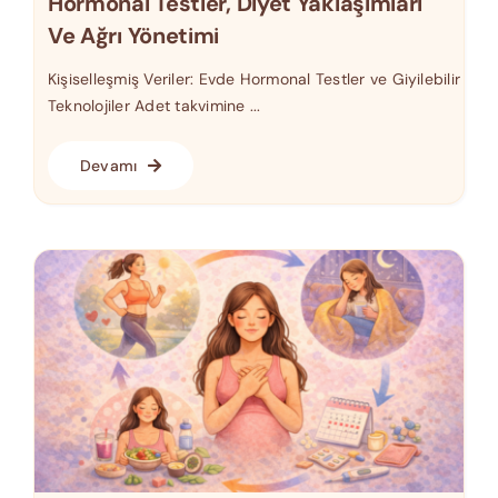
Hormonal Testler, Diyet Yaklaşımları
Ve Ağrı Yönetimi
Kişiselleşmiş Veriler: Evde Hormonal Testler ve Giyilebilir
Teknolojiler Adet takvimine ...
Devamı