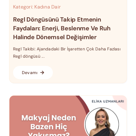
Kategori:
Kadına Dair
Regl Döngüsünü Takip Etmenin
Faydaları: Enerji, Beslenme Ve Ruh
Halinde Dönemsel Değişimler
Regl Takibi: Ajandadaki Bir İşaretten Çok Daha Fazlası
Regl döngüsü ...
Devamı