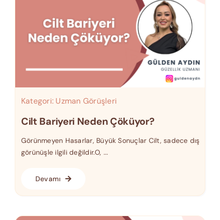
Kategori:
Uzman Görüşleri
Cilt Bariyeri Neden Çöküyor?
Görünmeyen Hasarlar, Büyük Sonuçlar Cilt, sadece dış
görünüşle ilgili değildir.O, ...
Devamı