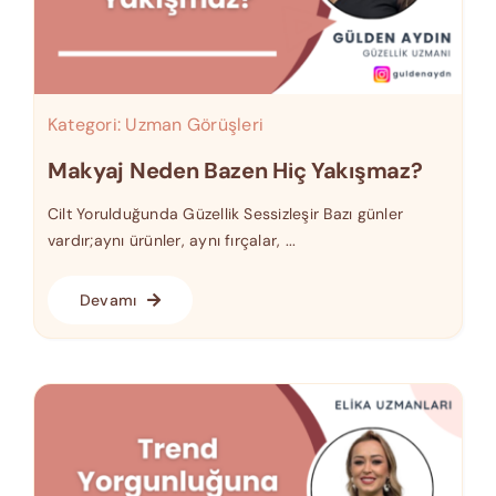
Kategori:
Uzman Görüşleri
Makyaj Neden Bazen Hiç Yakışmaz?
Cilt Yorulduğunda Güzellik Sessizleşir Bazı günler
vardır;aynı ürünler, aynı fırçalar, ...
Devamı