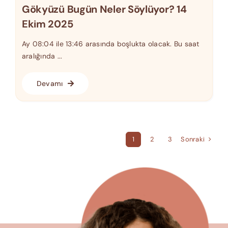
Gökyüzü Bugün Neler Söylüyor? 14
Ekim 2025
Ay 08:04 ile 13:46 arasında boşlukta olacak. Bu saat
aralığında ...
Devamı
Sonraki
1
2
3