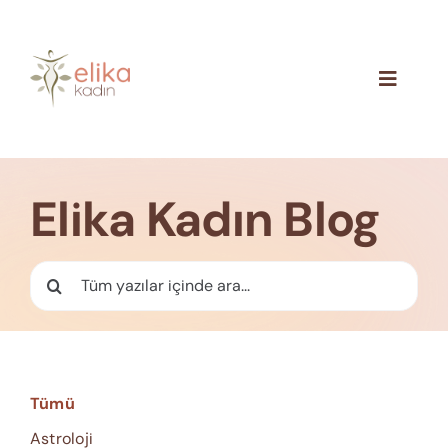
Skip
to
content
Toggle
Navigat
Hakkımızda
Blog
Elika Kadın Blog
İletişim
Ara:
Tümü
Astroloji