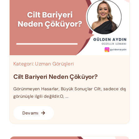
Kategori:
Uzman Görüşleri
Cilt Bariyeri Neden Çöküyor?
Görünmeyen Hasarlar, Büyük Sonuçlar Cilt, sadece dış
görünüşle ilgili değildir.O, ...
Devamı