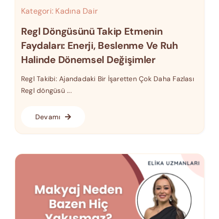
Kategori:
Kadına Dair
Regl Döngüsünü Takip Etmenin
Faydaları: Enerji, Beslenme Ve Ruh
Halinde Dönemsel Değişimler
Regl Takibi: Ajandadaki Bir İşaretten Çok Daha Fazlası
Regl döngüsü ...
Devamı