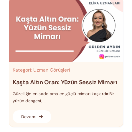
Kategori:
Uzman Görüşleri
Kaşta Altın Oran: Yüzün Sessiz Mimarı
Güzelliğin en sade ama en güçlü mimarı kaşlardır.Bir
yüzün dengesi, ...
Devamı