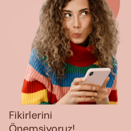
Fikirlerini
Önemsiyoruz!