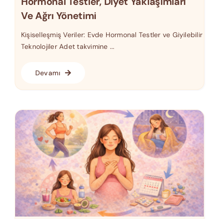
Hormonal Testler, Diyet Yaklaşımları
Ve Ağrı Yönetimi
Kişiselleşmiş Veriler: Evde Hormonal Testler ve Giyilebilir
Teknolojiler Adet takvimine ...
Devamı