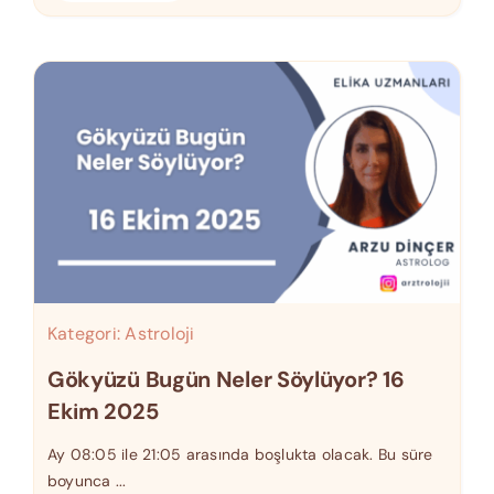
Kategori:
Astroloji
Gökyüzü Bugün Neler Söylüyor? 16
Ekim 2025
Ay 08:05 ile 21:05 arasında boşlukta olacak. Bu süre
boyunca ...