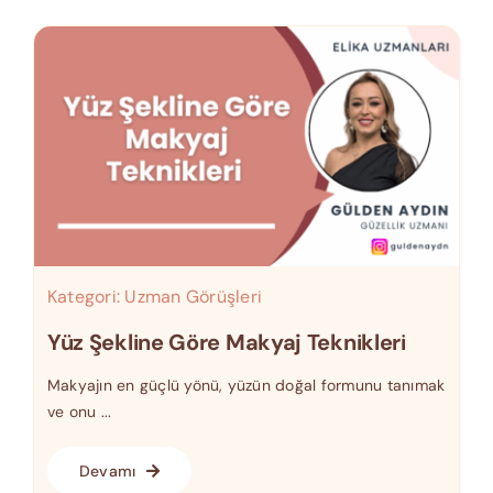
Kategori:
Uzman Görüşleri
Yüz Şekline Göre Makyaj Teknikleri
Makyajın en güçlü yönü, yüzün doğal formunu tanımak
ve onu ...
Devamı