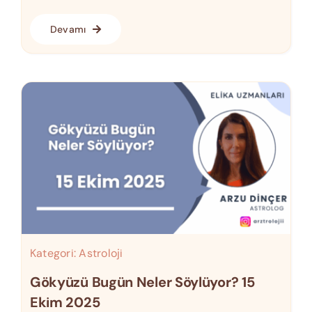
Devamı
Kategori:
Astroloji
Gökyüzü Bugün Neler Söylüyor? 15
Ekim 2025