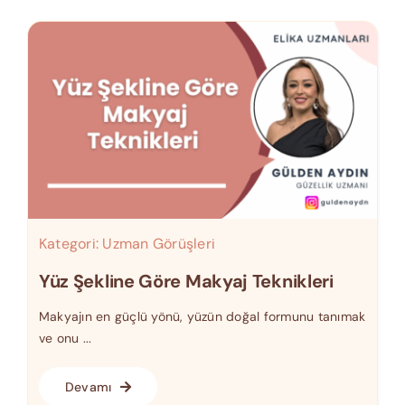
Kategori:
Uzman Görüşleri
Yüz Şekline Göre Makyaj Teknikleri
Makyajın en güçlü yönü, yüzün doğal formunu tanımak
ve onu ...
Devamı