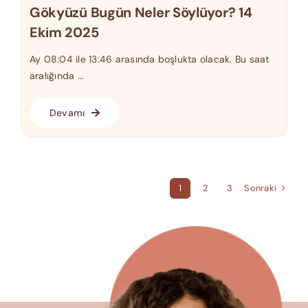
Gökyüzü Bugün Neler Söylüyor? 14
Ekim 2025
Ay 08:04 ile 13:46 arasında boşlukta olacak. Bu saat
aralığında ...
Devamı
Sonraki
1
2
3