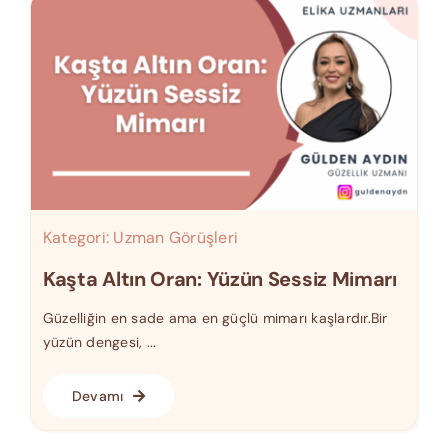
Kategori:
Uzman Görüşleri
Kaşta Altın Oran: Yüzün Sessiz Mimarı
Güzelliğin en sade ama en güçlü mimarı kaşlardır.Bir
yüzün dengesi, ...
Devamı