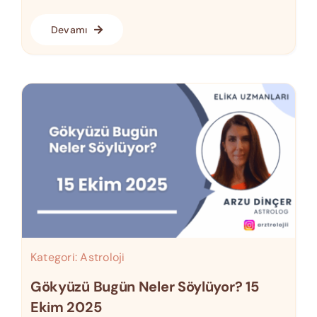
Devamı
Kategori:
Astroloji
Gökyüzü Bugün Neler Söylüyor? 15
Ekim 2025