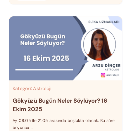
Kategori:
Astroloji
Gökyüzü Bugün Neler Söylüyor? 16
Ekim 2025
Ay 08:05 ile 21:05 arasında boşlukta olacak. Bu süre
boyunca ...