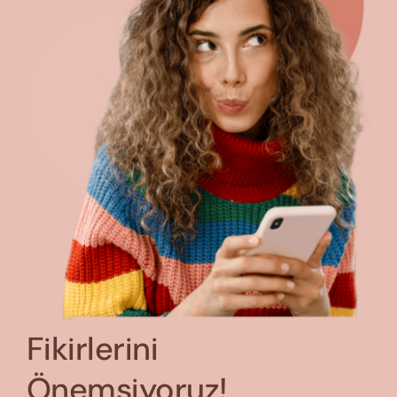
Fikirlerini
Önemsiyoruz!