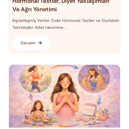
Hormonal Testler, Diyet Yaklaşımları
Ve Ağrı Yönetimi
Kişiselleşmiş Veriler: Evde Hormonal Testler ve Giyilebilir
Teknolojiler Adet takvimine ...
Devamı