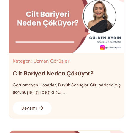
Kategori:
Uzman Görüşleri
Cilt Bariyeri Neden Çöküyor?
Görünmeyen Hasarlar, Büyük Sonuçlar Cilt, sadece dış
görünüşle ilgili değildir.O, ...
Devamı