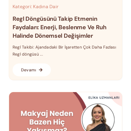
Kategori:
Kadına Dair
Regl Döngüsünü Takip Etmenin
Faydaları: Enerji, Beslenme Ve Ruh
Halinde Dönemsel Değişimler
Regl Takibi: Ajandadaki Bir İşaretten Çok Daha Fazlası
Regl döngüsü ...
Devamı