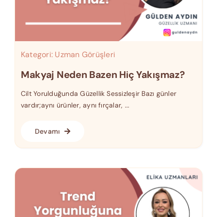
Kategori:
Uzman Görüşleri
Makyaj Neden Bazen Hiç Yakışmaz?
Cilt Yorulduğunda Güzellik Sessizleşir Bazı günler
vardır;aynı ürünler, aynı fırçalar, ...
Devamı