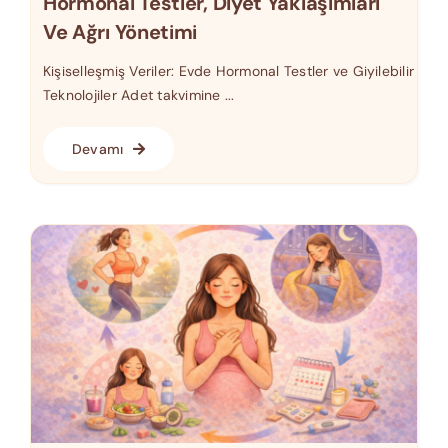
Hormonal Testler, Diyet Yaklaşımları
Ve Ağrı Yönetimi
Kişiselleşmiş Veriler: Evde Hormonal Testler ve Giyilebilir
Teknolojiler Adet takvimine ...
Devamı