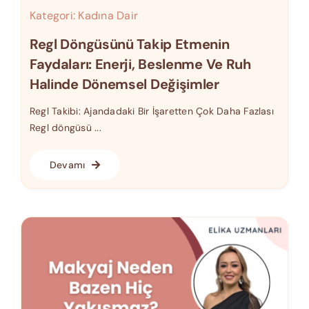
Kategori:
Kadına Dair
Regl Döngüsünü Takip Etmenin
Faydaları: Enerji, Beslenme Ve Ruh
Halinde Dönemsel Değişimler
Regl Takibi: Ajandadaki Bir İşaretten Çok Daha Fazlası
Regl döngüsü ...
Devamı