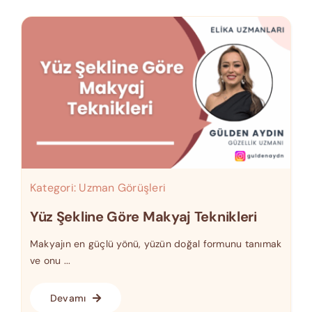
Kategori:
Uzman Görüşleri
Yüz Şekline Göre Makyaj Teknikleri
Makyajın en güçlü yönü, yüzün doğal formunu tanımak
ve onu ...
Devamı