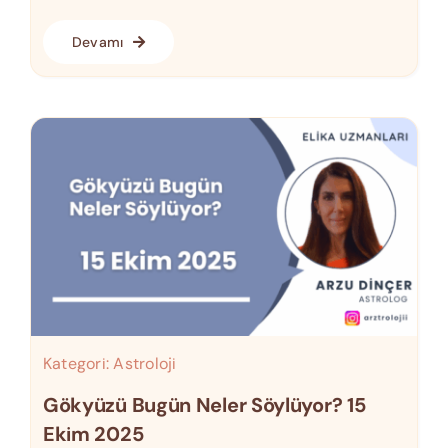
Devamı
Kategori:
Astroloji
Gökyüzü Bugün Neler Söylüyor? 15
Ekim 2025