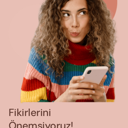
Fikirlerini
Önemsiyoruz!