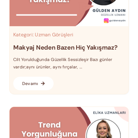
Kategori:
Uzman Görüşleri
Makyaj Neden Bazen Hiç Yakışmaz?
Cilt Yorulduğunda Güzellik Sessizleşir Bazı günler
vardır;aynı ürünler, aynı fırçalar, ...
Devamı