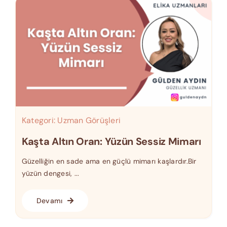
Kategori:
Uzman Görüşleri
Kaşta Altın Oran: Yüzün Sessiz Mimarı
Güzelliğin en sade ama en güçlü mimarı kaşlardır.Bir
yüzün dengesi, ...
Devamı