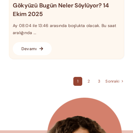
Gökyüzü Bugün Neler Söylüyor? 14
Ekim 2025
Ay 08:04 ile 13:46 arasında boşlukta olacak. Bu saat
aralığında ...
Devamı
Sonraki
1
2
3