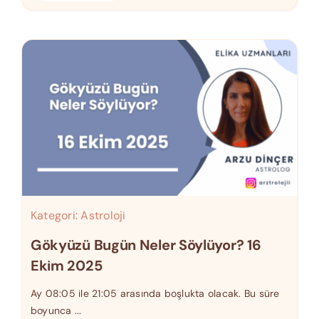
Kategori:
Astroloji
Gökyüzü Bugün Neler Söylüyor? 16
Ekim 2025
Ay 08:05 ile 21:05 arasında boşlukta olacak. Bu süre
boyunca ...