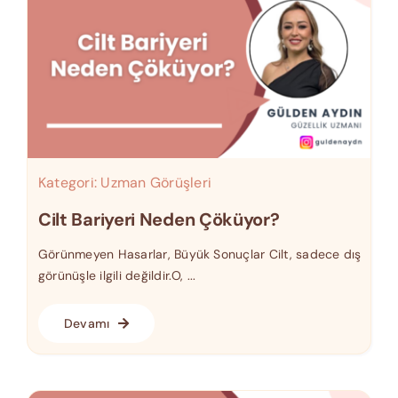
Kategori:
Uzman Görüşleri
Cilt Bariyeri Neden Çöküyor?
Görünmeyen Hasarlar, Büyük Sonuçlar Cilt, sadece dış
görünüşle ilgili değildir.O, ...
Devamı