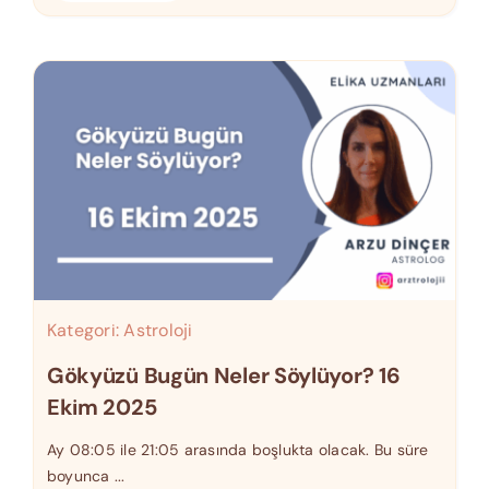
Kategori:
Astroloji
Gökyüzü Bugün Neler Söylüyor? 16
Ekim 2025
Ay 08:05 ile 21:05 arasında boşlukta olacak. Bu süre
boyunca ...