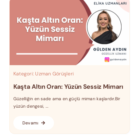
Kategori:
Uzman Görüşleri
Kaşta Altın Oran: Yüzün Sessiz Mimarı
Güzelliğin en sade ama en güçlü mimarı kaşlardır.Bir
yüzün dengesi, ...
Devamı