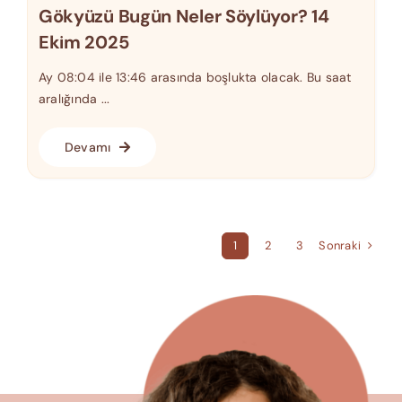
Gökyüzü Bugün Neler Söylüyor? 14
Ekim 2025
Ay 08:04 ile 13:46 arasında boşlukta olacak. Bu saat
aralığında ...
Devamı
Sonraki
1
2
3