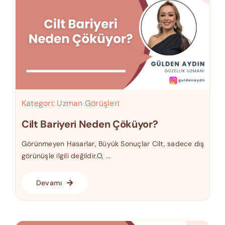
Kategori:
Uzman Görüşleri
Cilt Bariyeri Neden Çöküyor?
Görünmeyen Hasarlar, Büyük Sonuçlar Cilt, sadece dış
görünüşle ilgili değildir.O, ...
Devamı