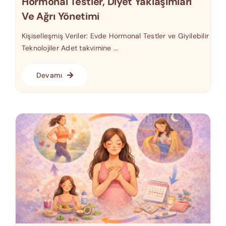
Hormonal Testler, Diyet Yaklaşımları
Ve Ağrı Yönetimi
Kişiselleşmiş Veriler: Evde Hormonal Testler ve Giyilebilir
Teknolojiler Adet takvimine ...
Devamı