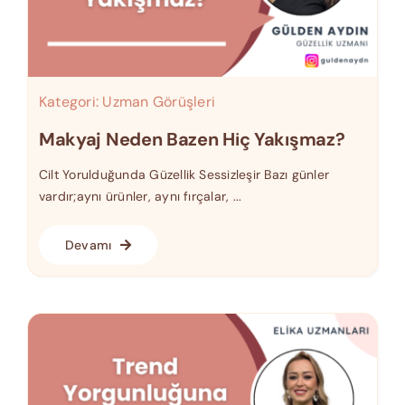
Kategori:
Uzman Görüşleri
Makyaj Neden Bazen Hiç Yakışmaz?
Cilt Yorulduğunda Güzellik Sessizleşir Bazı günler
vardır;aynı ürünler, aynı fırçalar, ...
Devamı