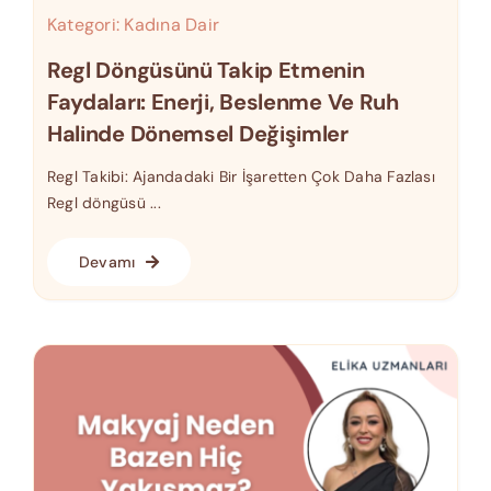
Kategori:
Kadına Dair
Regl Döngüsünü Takip Etmenin
Faydaları: Enerji, Beslenme Ve Ruh
Halinde Dönemsel Değişimler
Regl Takibi: Ajandadaki Bir İşaretten Çok Daha Fazlası
Regl döngüsü ...
Devamı