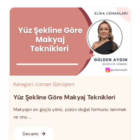
Kategori:
Uzman Görüşleri
Yüz Şekline Göre Makyaj Teknikleri
Makyajın en güçlü yönü, yüzün doğal formunu tanımak
ve onu ...
Devamı