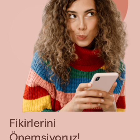
Fikirlerini
Önemsiyoruz!