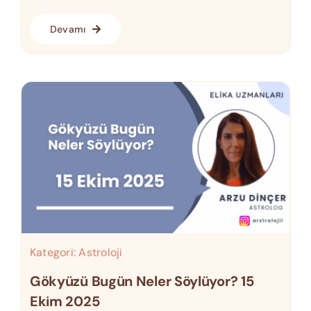
Devamı
Kategori:
Astroloji
Gökyüzü Bugün Neler Söylüyor? 15
Ekim 2025