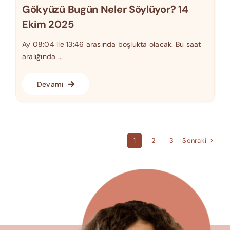
Gökyüzü Bugün Neler Söylüyor? 14
Ekim 2025
Ay 08:04 ile 13:46 arasında boşlukta olacak. Bu saat
aralığında ...
Devamı
Sonraki
1
2
3