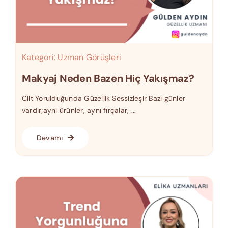
Kategori:
Uzman Görüşleri
Makyaj Neden Bazen Hiç Yakışmaz?
Cilt Yorulduğunda Güzellik Sessizleşir Bazı günler
vardır;aynı ürünler, aynı fırçalar, ...
Devamı