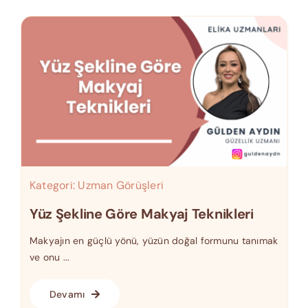
Kategori:
Uzman Görüşleri
Yüz Şekline Göre Makyaj Teknikleri
Makyajın en güçlü yönü, yüzün doğal formunu tanımak
ve onu ...
Devamı