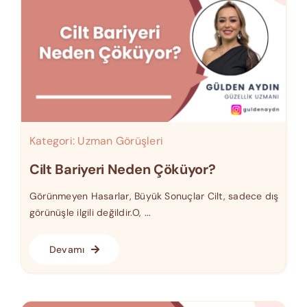
Kategori:
Uzman Görüşleri
Cilt Bariyeri Neden Çöküyor?
Görünmeyen Hasarlar, Büyük Sonuçlar Cilt, sadece dış
görünüşle ilgili değildir.O, ...
Devamı