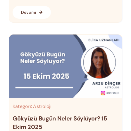
Devamı
Kategori:
Astroloji
Gökyüzü Bugün Neler Söylüyor? 15
Ekim 2025