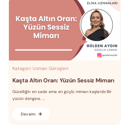
Kategori:
Uzman Görüşleri
Kaşta Altın Oran: Yüzün Sessiz Mimarı
Güzelliğin en sade ama en güçlü mimarı kaşlardır.Bir
yüzün dengesi, ...
Devamı