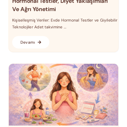
Hormonal Testler, Diyet Yaklaşımları
Ve Ağrı Yönetimi
Kişiselleşmiş Veriler: Evde Hormonal Testler ve Giyilebilir
Teknolojiler Adet takvimine ...
Devamı