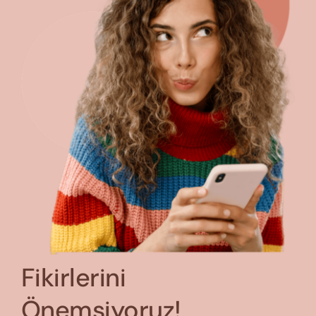
Fikirlerini
Önemsiyoruz!