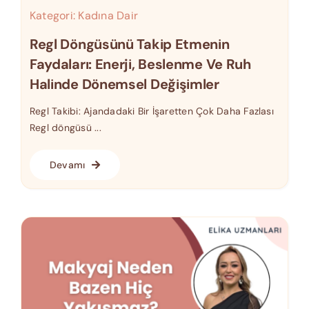
Kategori:
Kadına Dair
Regl Döngüsünü Takip Etmenin
Faydaları: Enerji, Beslenme Ve Ruh
Halinde Dönemsel Değişimler
Regl Takibi: Ajandadaki Bir İşaretten Çok Daha Fazlası
Regl döngüsü ...
Devamı