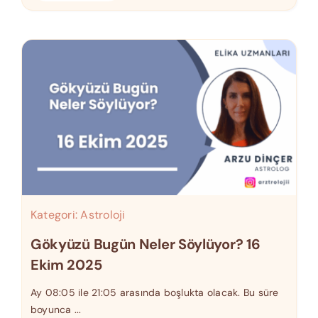
Kategori:
Astroloji
Gökyüzü Bugün Neler Söylüyor? 16
Ekim 2025
Ay 08:05 ile 21:05 arasında boşlukta olacak. Bu süre
boyunca ...