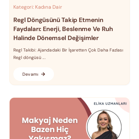
Kategori:
Kadına Dair
Regl Döngüsünü Takip Etmenin
Faydaları: Enerji, Beslenme Ve Ruh
Halinde Dönemsel Değişimler
Regl Takibi: Ajandadaki Bir İşaretten Çok Daha Fazlası
Regl döngüsü ...
Devamı