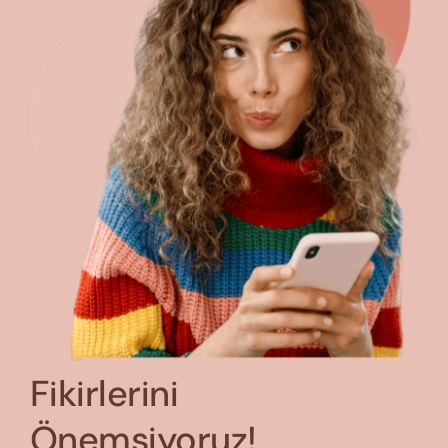
Fikirlerini
Önemsiyoruz!