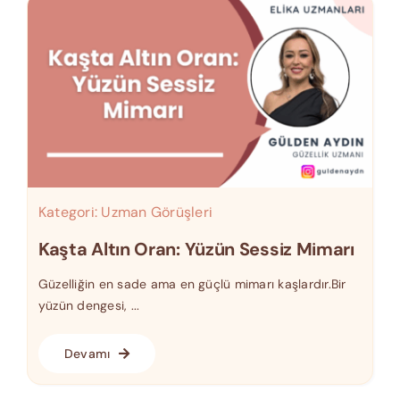
Kategori:
Uzman Görüşleri
Kaşta Altın Oran: Yüzün Sessiz Mimarı
Güzelliğin en sade ama en güçlü mimarı kaşlardır.Bir
yüzün dengesi, ...
Devamı