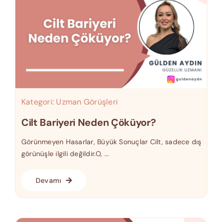
Kategori:
Uzman Görüşleri
Cilt Bariyeri Neden Çöküyor?
Görünmeyen Hasarlar, Büyük Sonuçlar Cilt, sadece dış
görünüşle ilgili değildir.O, ...
Devamı