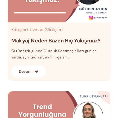
Kategori:
Uzman Görüşleri
Makyaj Neden Bazen Hiç Yakışmaz?
Cilt Yorulduğunda Güzellik Sessizleşir Bazı günler
vardır;aynı ürünler, aynı fırçalar, ...
Devamı