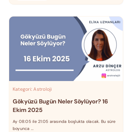
Kategori:
Astroloji
Gökyüzü Bugün Neler Söylüyor? 16
Ekim 2025
Ay 08:05 ile 21:05 arasında boşlukta olacak. Bu süre
boyunca ...