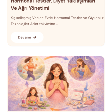
Hormonal Testler, Diyet Yaklaşımları
Ve Ağrı Yönetimi
Kişiselleşmiş Veriler: Evde Hormonal Testler ve Giyilebilir
Teknolojiler Adet takvimine ...
Devamı