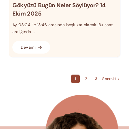
Gökyüzü Bugün Neler Söylüyor? 14
Ekim 2025
Ay 08:04 ile 13:46 arasında boşlukta olacak. Bu saat
aralığında ...
Devamı
Sonraki
1
2
3