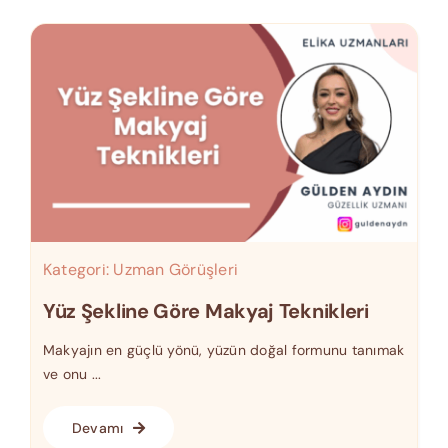
Kategori:
Uzman Görüşleri
Yüz Şekline Göre Makyaj Teknikleri
Makyajın en güçlü yönü, yüzün doğal formunu tanımak
ve onu ...
Devamı