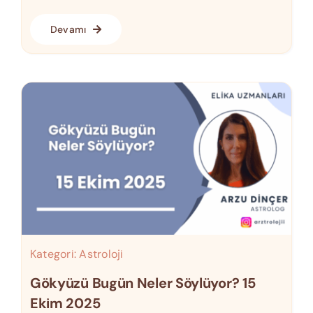
Devamı
Kategori:
Astroloji
Gökyüzü Bugün Neler Söylüyor? 15
Ekim 2025