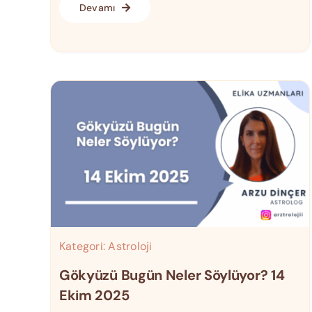
Devamı
Kategori:
Astroloji
Gökyüzü Bugün Neler Söylüyor? 14
Ekim 2025