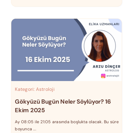
Kategori:
Astroloji
Gökyüzü Bugün Neler Söylüyor? 16
Ekim 2025
Ay 08:05 ile 21:05 arasında boşlukta olacak. Bu süre
boyunca ...