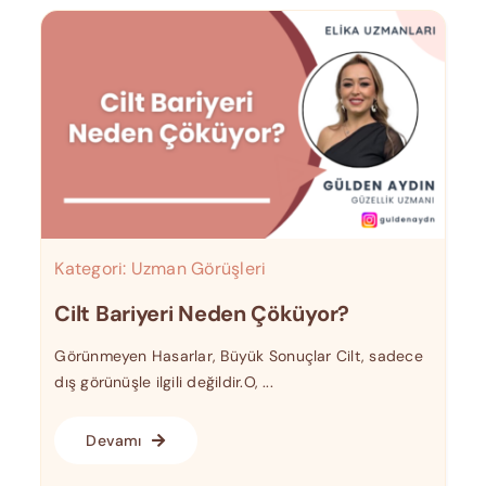
Kategori:
Uzman Görüşleri
Cilt Bariyeri Neden Çöküyor?
Görünmeyen Hasarlar, Büyük Sonuçlar Cilt, sadece
dış görünüşle ilgili değildir.O, ...
Devamı