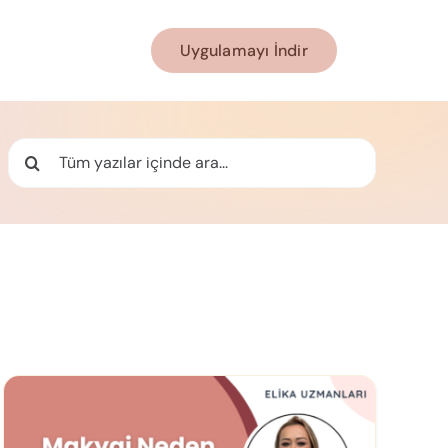
Uygulamayı İndir
Ara: