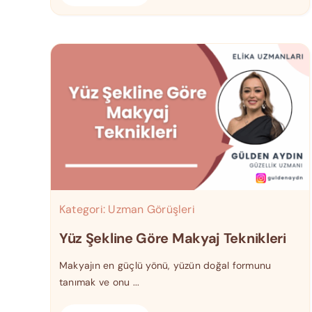
Kategori:
Uzman Görüşleri
Yüz Şekline Göre Makyaj Teknikleri
Makyajın en güçlü yönü, yüzün doğal formunu
tanımak ve onu ...