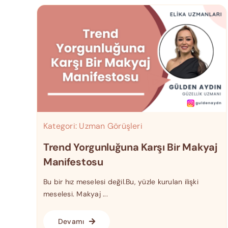
Kategori:
Uzman Görüşleri
Trend Yorgunluğuna Karşı Bir Makyaj
Manifestosu
Bu bir hız meselesi değil.Bu, yüzle kurulan ilişki
meselesi. Makyaj ...
Devamı