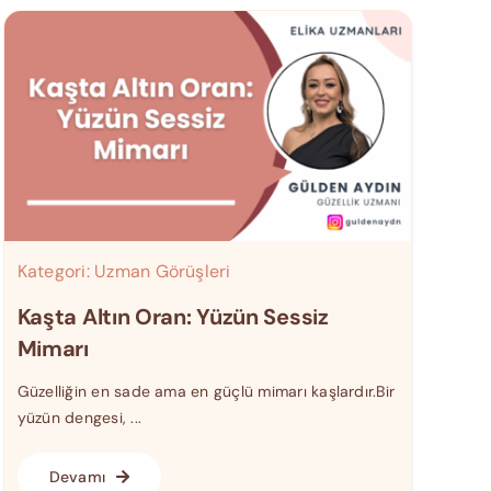
Kategori:
Uzman Görüşleri
Kaşta Altın Oran: Yüzün Sessiz
Mimarı
Güzelliğin en sade ama en güçlü mimarı kaşlardır.Bir
yüzün dengesi, ...
Devamı