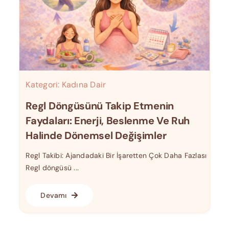
Kategori:
Kadına Dair
Regl Döngüsünü Takip Etmenin
Faydaları: Enerji, Beslenme Ve Ruh
Halinde Dönemsel Değişimler
Regl Takibi: Ajandadaki Bir İşaretten Çok Daha Fazlası
Regl döngüsü ...
Devamı