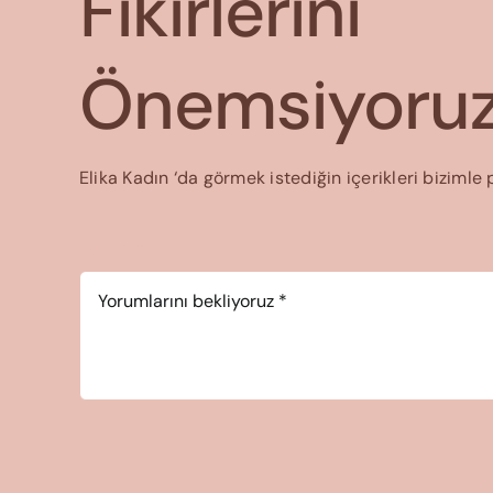
Fikirlerini
Önemsiyoruz
Elika Kadın ‘da görmek istediğin içerikleri bizimle 
Yorum
*