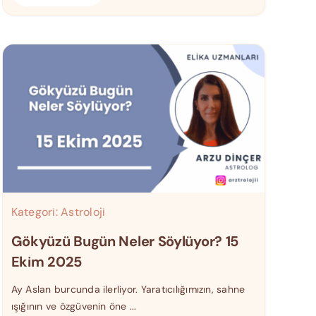
Kategori:
Astroloji
Gökyüzü Bugün Neler Söylüyor? 15
Ekim 2025
Ay Aslan burcunda ilerliyor. Yaratıcılığımızın, sahne
ışığının ve özgüvenin öne ...