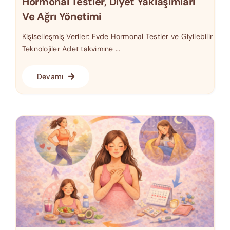
Hormonal Testler, Diyet Yaklaşımları
Ve Ağrı Yönetimi
Kişiselleşmiş Veriler: Evde Hormonal Testler ve Giyilebilir
Teknolojiler Adet takvimine ...
Devamı