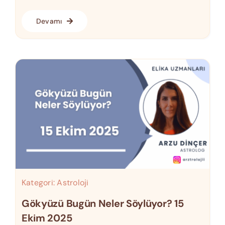
Devamı
Kategori:
Astroloji
Gökyüzü Bugün Neler Söylüyor? 15
Ekim 2025