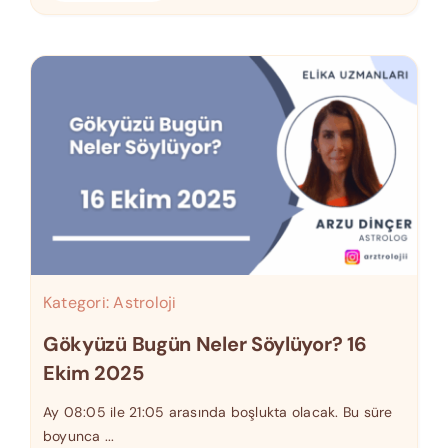
Kategori:
Astroloji
Gökyüzü Bugün Neler Söylüyor? 16
Ekim 2025
Ay 08:05 ile 21:05 arasında boşlukta olacak. Bu süre
boyunca ...