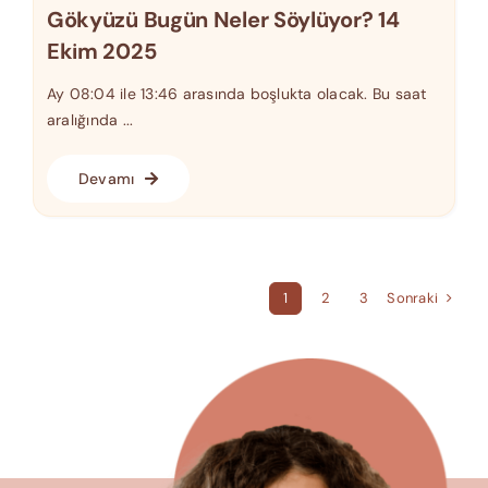
Gökyüzü Bugün Neler Söylüyor? 14
Ekim 2025
Ay 08:04 ile 13:46 arasında boşlukta olacak. Bu saat
aralığında ...
Devamı
Sonraki
1
2
3