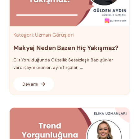
Kategori:
Uzman Görüşleri
Makyaj Neden Bazen Hiç Yakışmaz?
Cilt Yorulduğunda Güzellik Sessizleşir Bazı günler
vardır;aynı ürünler, aynı fırçalar, ...
Devamı