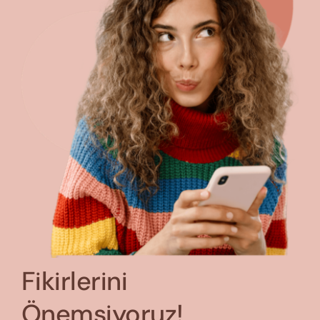
Fikirlerini
Önemsiyoruz!