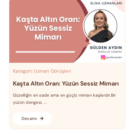
Kategori:
Uzman Görüşleri
Kaşta Altın Oran: Yüzün Sessiz Mimarı
Güzelliğin en sade ama en güçlü mimarı kaşlardır.Bir
yüzün dengesi, ...
Devamı