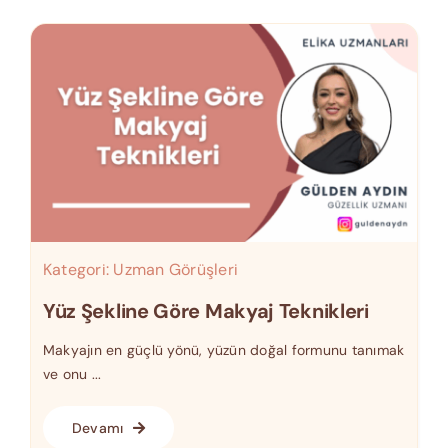
Kategori:
Uzman Görüşleri
Yüz Şekline Göre Makyaj Teknikleri
Makyajın en güçlü yönü, yüzün doğal formunu tanımak
ve onu ...
Devamı