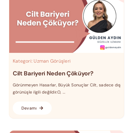
Kategori:
Uzman Görüşleri
Cilt Bariyeri Neden Çöküyor?
Görünmeyen Hasarlar, Büyük Sonuçlar Cilt, sadece dış
görünüşle ilgili değildir.O, ...
Devamı