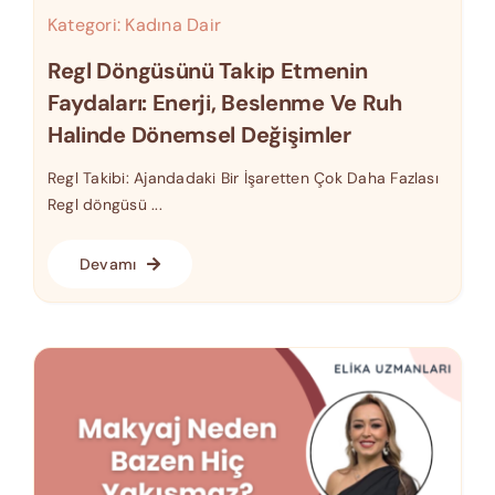
Kategori:
Kadına Dair
Regl Döngüsünü Takip Etmenin
Faydaları: Enerji, Beslenme Ve Ruh
Halinde Dönemsel Değişimler
Regl Takibi: Ajandadaki Bir İşaretten Çok Daha Fazlası
Regl döngüsü ...
Devamı