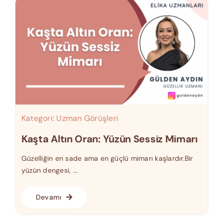
Kategori:
Uzman Görüşleri
Kaşta Altın Oran: Yüzün Sessiz Mimarı
Güzelliğin en sade ama en güçlü mimarı kaşlardır.Bir
yüzün dengesi, ...
Devamı