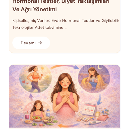
Hormonal Testler, Diyet Yaklaşımları
Ve Ağrı Yönetimi
Kişiselleşmiş Veriler: Evde Hormonal Testler ve Giyilebilir
Teknolojiler Adet takvimine ...
Devamı