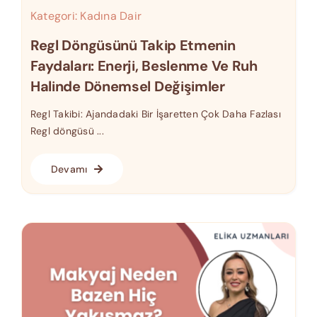
Kategori:
Kadına Dair
Regl Döngüsünü Takip Etmenin
Faydaları: Enerji, Beslenme Ve Ruh
Halinde Dönemsel Değişimler
Regl Takibi: Ajandadaki Bir İşaretten Çok Daha Fazlası
Regl döngüsü ...
Devamı