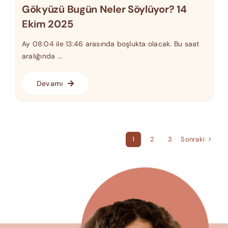
Gökyüzü Bugün Neler Söylüyor? 14
Ekim 2025
Ay 08:04 ile 13:46 arasında boşlukta olacak. Bu saat
aralığında ...
Devamı
Sonraki
1
2
3