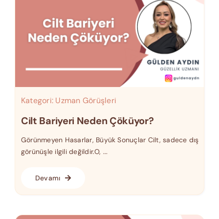
Kategori:
Uzman Görüşleri
Cilt Bariyeri Neden Çöküyor?
Görünmeyen Hasarlar, Büyük Sonuçlar Cilt, sadece dış
görünüşle ilgili değildir.O, ...
Devamı