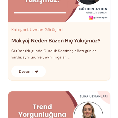
Kategori:
Uzman Görüşleri
Makyaj Neden Bazen Hiç Yakışmaz?
Cilt Yorulduğunda Güzellik Sessizleşir Bazı günler
vardır;aynı ürünler, aynı fırçalar, ...
Devamı