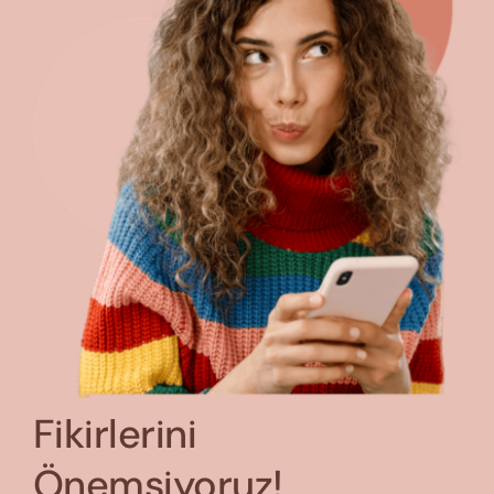
Fikirlerini
Önemsiyoruz!