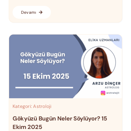
Devamı
Kategori:
Astroloji
Gökyüzü Bugün Neler Söylüyor? 15
Ekim 2025