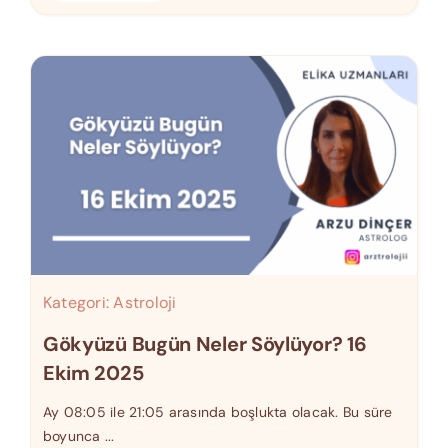
Kategori:
Astroloji
Gökyüzü Bugün Neler Söylüyor? 16
Ekim 2025
Ay 08:05 ile 21:05 arasında boşlukta olacak. Bu süre
boyunca ...