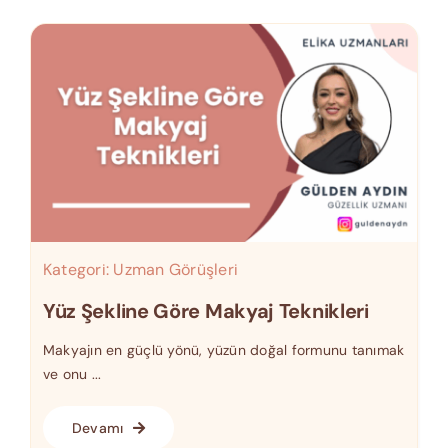
Kategori:
Uzman Görüşleri
Yüz Şekline Göre Makyaj Teknikleri
Makyajın en güçlü yönü, yüzün doğal formunu tanımak
ve onu ...
Devamı