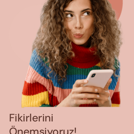
Fikirlerini
Önemsiyoruz!