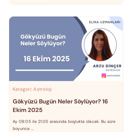
Kategori:
Astroloji
Gökyüzü Bugün Neler Söylüyor? 16
Ekim 2025
Ay 08:05 ile 21:05 arasında boşlukta olacak. Bu süre
boyunca ...