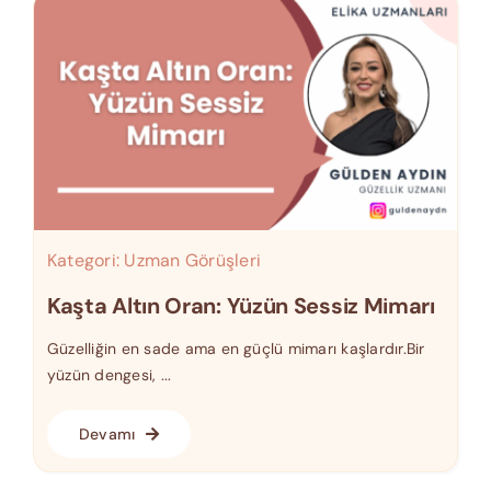
Kategori:
Uzman Görüşleri
Kaşta Altın Oran: Yüzün Sessiz Mimarı
Güzelliğin en sade ama en güçlü mimarı kaşlardır.Bir
yüzün dengesi, ...
Devamı