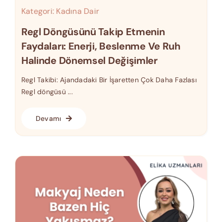
Kategori:
Kadına Dair
Regl Döngüsünü Takip Etmenin
Faydaları: Enerji, Beslenme Ve Ruh
Halinde Dönemsel Değişimler
Regl Takibi: Ajandadaki Bir İşaretten Çok Daha Fazlası
Regl döngüsü ...
Devamı