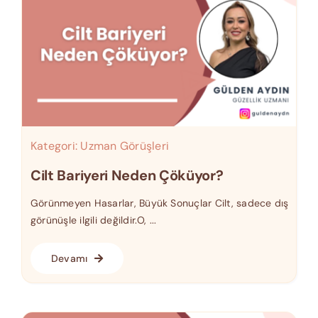
Kategori:
Uzman Görüşleri
Cilt Bariyeri Neden Çöküyor?
Görünmeyen Hasarlar, Büyük Sonuçlar Cilt, sadece dış
görünüşle ilgili değildir.O, ...
Devamı