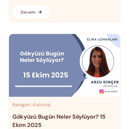
Devamı
Kategori:
Astroloji
Gökyüzü Bugün Neler Söylüyor? 15
Ekim 2025