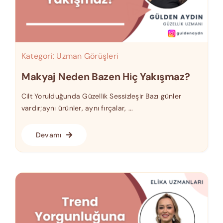
Kategori:
Uzman Görüşleri
Makyaj Neden Bazen Hiç Yakışmaz?
Cilt Yorulduğunda Güzellik Sessizleşir Bazı günler
vardır;aynı ürünler, aynı fırçalar, ...
Devamı