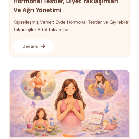
Hormonal Testler, Diyet Yaklaşımları
Ve Ağrı Yönetimi
Kişiselleşmiş Veriler: Evde Hormonal Testler ve Giyilebilir
Teknolojiler Adet takvimine ...
Devamı