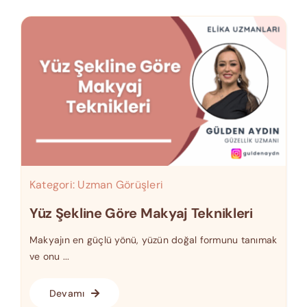
Kategori:
Uzman Görüşleri
Yüz Şekline Göre Makyaj Teknikleri
Makyajın en güçlü yönü, yüzün doğal formunu tanımak
ve onu ...
Devamı