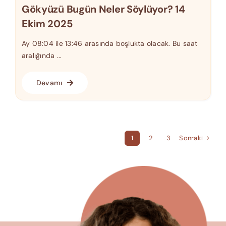
Gökyüzü Bugün Neler Söylüyor? 14
Ekim 2025
Ay 08:04 ile 13:46 arasında boşlukta olacak. Bu saat
aralığında ...
Devamı
Sonraki
1
2
3