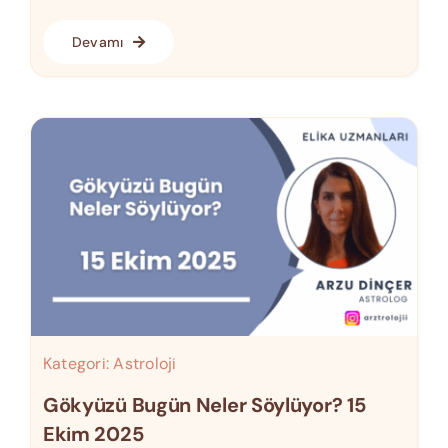
Devamı
Kategori:
Astroloji
Gökyüzü Bugün Neler Söylüyor? 15
Ekim 2025