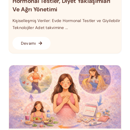
Hormonal Testler, Diyet Yaklaşımları
Ve Ağrı Yönetimi
Kişiselleşmiş Veriler: Evde Hormonal Testler ve Giyilebilir
Teknolojiler Adet takvimine ...
Devamı