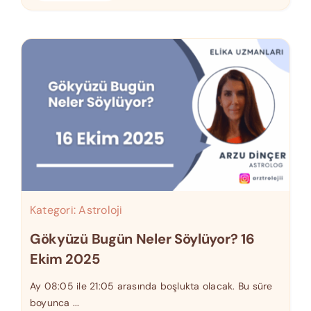
Kategori:
Astroloji
Gökyüzü Bugün Neler Söylüyor? 16
Ekim 2025
Ay 08:05 ile 21:05 arasında boşlukta olacak. Bu süre
boyunca ...