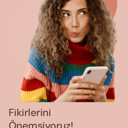
Fikirlerini
Önemsiyoruz!