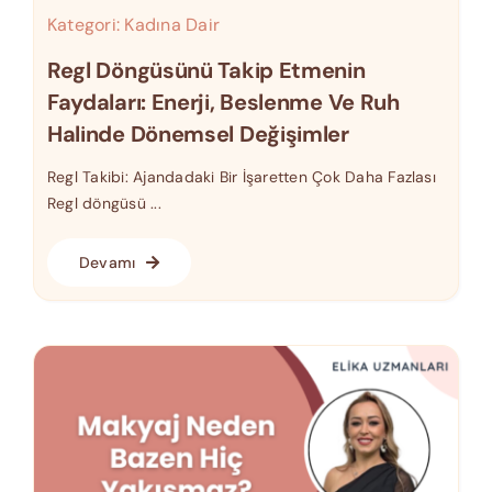
Kategori:
Kadına Dair
Regl Döngüsünü Takip Etmenin
Faydaları: Enerji, Beslenme Ve Ruh
Halinde Dönemsel Değişimler
Regl Takibi: Ajandadaki Bir İşaretten Çok Daha Fazlası
Regl döngüsü ...
Devamı