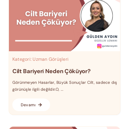
Kategori:
Uzman Görüşleri
Cilt Bariyeri Neden Çöküyor?
Görünmeyen Hasarlar, Büyük Sonuçlar Cilt, sadece dış
görünüşle ilgili değildir.O, ...
Devamı