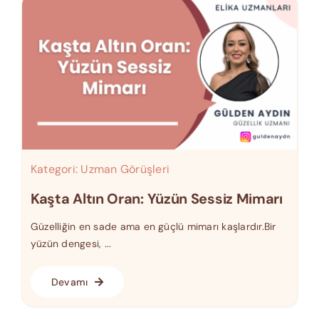
Kategori:
Uzman Görüşleri
Kaşta Altın Oran: Yüzün Sessiz Mimarı
Güzelliğin en sade ama en güçlü mimarı kaşlardır.Bir
yüzün dengesi, ...
Devamı