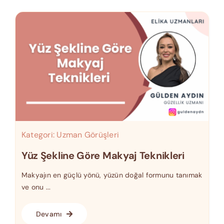
Kategori:
Uzman Görüşleri
Yüz Şekline Göre Makyaj Teknikleri
Makyajın en güçlü yönü, yüzün doğal formunu tanımak
ve onu ...
Devamı