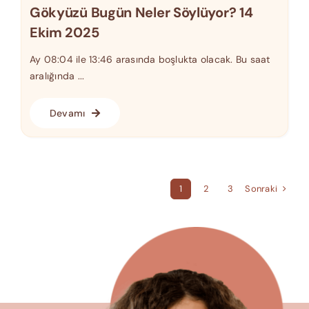
Gökyüzü Bugün Neler Söylüyor? 14
Ekim 2025
Ay 08:04 ile 13:46 arasında boşlukta olacak. Bu saat
aralığında ...
Devamı
Sonraki
1
2
3