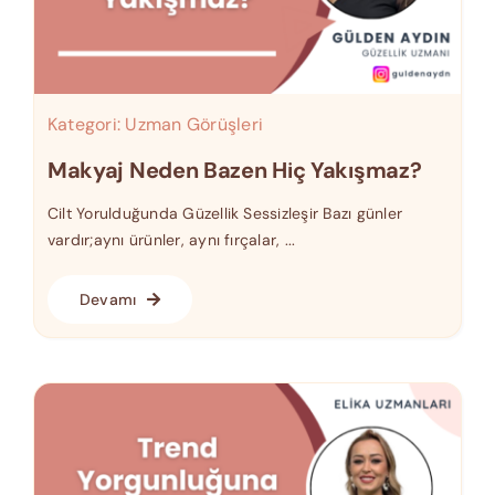
Kategori:
Uzman Görüşleri
Makyaj Neden Bazen Hiç Yakışmaz?
Cilt Yorulduğunda Güzellik Sessizleşir Bazı günler
vardır;aynı ürünler, aynı fırçalar, ...
Devamı