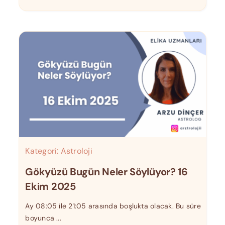
Kategori:
Astroloji
Gökyüzü Bugün Neler Söylüyor? 16
Ekim 2025
Ay 08:05 ile 21:05 arasında boşlukta olacak. Bu süre
boyunca ...