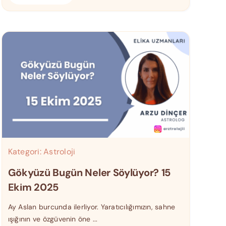
Kategori:
Astroloji
Gökyüzü Bugün Neler Söylüyor? 15
Ekim 2025
Ay Aslan burcunda ilerliyor. Yaratıcılığımızın, sahne
ışığının ve özgüvenin öne ...