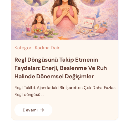
Kategori:
Kadına Dair
Regl Döngüsünü Takip Etmenin
Faydaları: Enerji, Beslenme Ve Ruh
Halinde Dönemsel Değişimler
Regl Takibi: Ajandadaki Bir İşaretten Çok Daha Fazlası
Regl döngüsü ...
Devamı