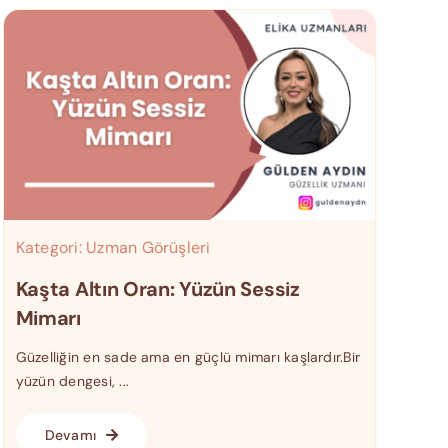
Kategori:
Uzman Görüşleri
Kaşta Altın Oran: Yüzün Sessiz
Mimarı
Güzelliğin en sade ama en güçlü mimarı kaşlardır.Bir
yüzün dengesi, ...
Devamı