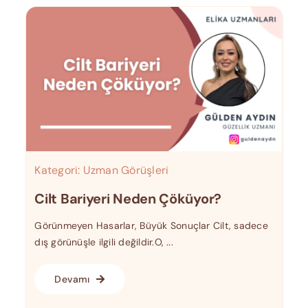
Kategori:
Uzman Görüşleri
Cilt Bariyeri Neden Çöküyor?
Görünmeyen Hasarlar, Büyük Sonuçlar Cilt, sadece
dış görünüşle ilgili değildir.O, ...
Devamı