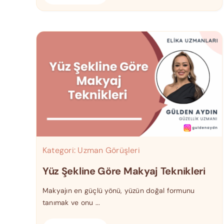
Kategori:
Uzman Görüşleri
Yüz Şekline Göre Makyaj Teknikleri
Makyajın en güçlü yönü, yüzün doğal formunu
tanımak ve onu ...