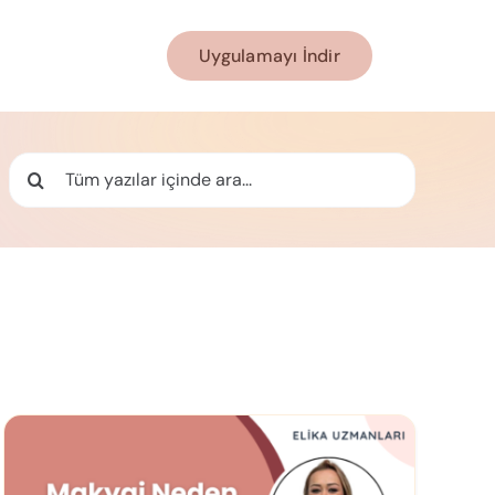
Uygulamayı İndir
Ara: