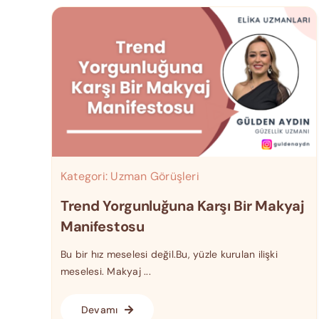
Kategori:
Uzman Görüşleri
Trend Yorgunluğuna Karşı Bir Makyaj
Manifestosu
Bu bir hız meselesi değil.Bu, yüzle kurulan ilişki
meselesi. Makyaj ...
Devamı