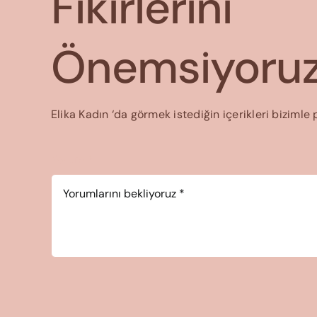
Fikirlerini
Önemsiyoruz
Elika Kadın ‘da görmek istediğin içerikleri bizimle 
Yorum
*