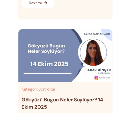
Devamı
Kategori:
Astroloji
Gökyüzü Bugün Neler Söylüyor? 14
Ekim 2025