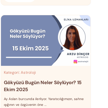
Kategori:
Astroloji
Gökyüzü Bugün Neler Söylüyor? 15
Ekim 2025
Ay Aslan burcunda ilerliyor. Yaratıcılığımızın, sahne
ışığının ve özgüvenin öne ...