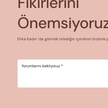
Fikirlerini
Önemsiyoruz
Elika Kadın ‘da görmek istediğin içerikleri bizimle 
Yorum
*