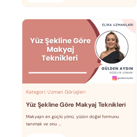
Kategori:
Uzman Görüşleri
Yüz Şekline Göre Makyaj Teknikleri
Makyajın en güçlü yönü, yüzün doğal formunu
tanımak ve onu ...