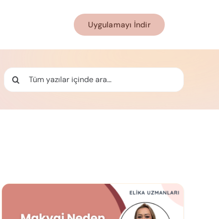
Uygulamayı İndir
Ara: