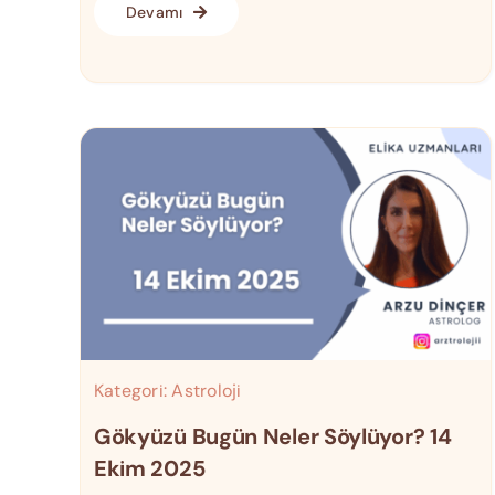
Devamı
Kategori:
Astroloji
Gökyüzü Bugün Neler Söylüyor? 14
Ekim 2025