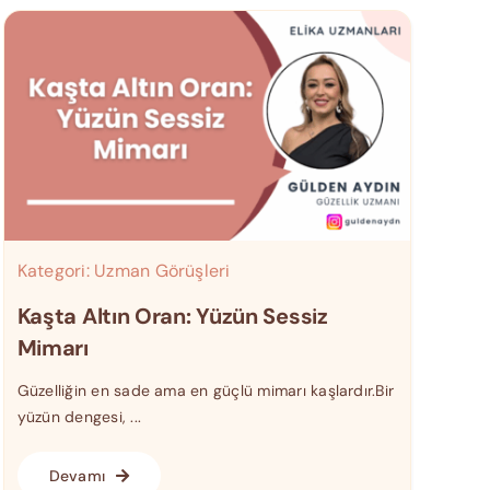
Kategori:
Uzman Görüşleri
Kaşta Altın Oran: Yüzün Sessiz
Mimarı
Güzelliğin en sade ama en güçlü mimarı kaşlardır.Bir
yüzün dengesi, ...
Devamı