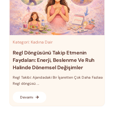
Kategori:
Kadına Dair
Regl Döngüsünü Takip Etmenin
Faydaları: Enerji, Beslenme Ve Ruh
Halinde Dönemsel Değişimler
Regl Takibi: Ajandadaki Bir İşaretten Çok Daha Fazlası
Regl döngüsü ...
Devamı