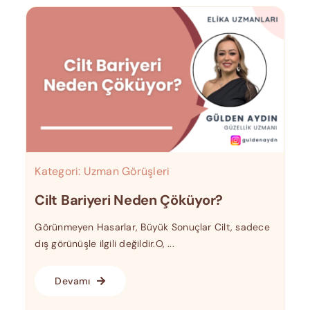
Kategori:
Uzman Görüşleri
Cilt Bariyeri Neden Çöküyor?
Görünmeyen Hasarlar, Büyük Sonuçlar Cilt, sadece
dış görünüşle ilgili değildir.O, ...
Devamı