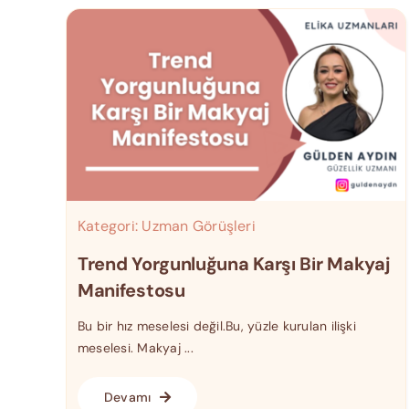
Kategori:
Uzman Görüşleri
Trend Yorgunluğuna Karşı Bir Makyaj
Manifestosu
Bu bir hız meselesi değil.Bu, yüzle kurulan ilişki
meselesi. Makyaj ...
Devamı