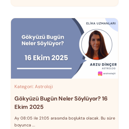
Kategori:
Astroloji
Gökyüzü Bugün Neler Söylüyor? 16
Ekim 2025
Ay 08:05 ile 21:05 arasında boşlukta olacak. Bu süre
boyunca ...