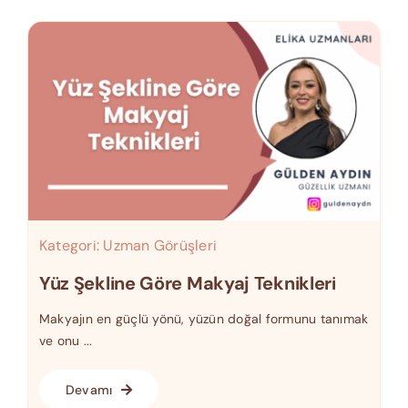
Kategori:
Uzman Görüşleri
Yüz Şekline Göre Makyaj Teknikleri
Makyajın en güçlü yönü, yüzün doğal formunu tanımak
ve onu ...
Devamı