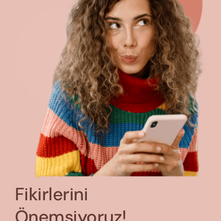
Fikirlerini
Önemsiyoruz!