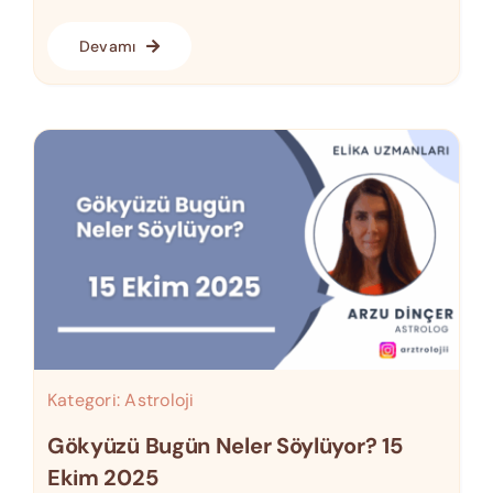
Devamı
Kategori:
Astroloji
Gökyüzü Bugün Neler Söylüyor? 15
Ekim 2025