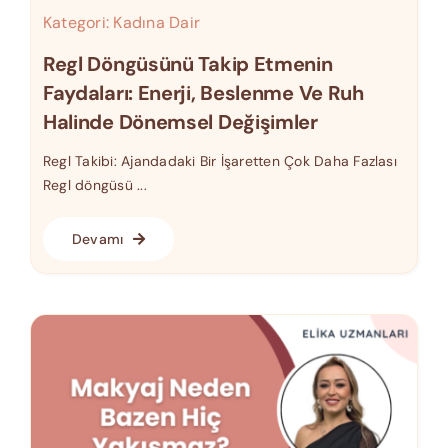
Kategori:
Kadına Dair
Regl Döngüsünü Takip Etmenin
Faydaları: Enerji, Beslenme Ve Ruh
Halinde Dönemsel Değişimler
Regl Takibi: Ajandadaki Bir İşaretten Çok Daha Fazlası
Regl döngüsü ...
Devamı