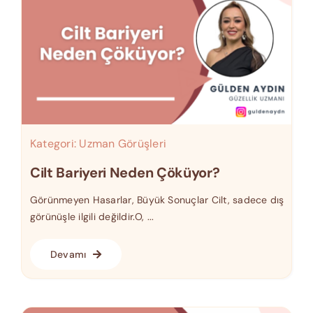
Kategori:
Uzman Görüşleri
Cilt Bariyeri Neden Çöküyor?
Görünmeyen Hasarlar, Büyük Sonuçlar Cilt, sadece dış
görünüşle ilgili değildir.O, ...
Devamı