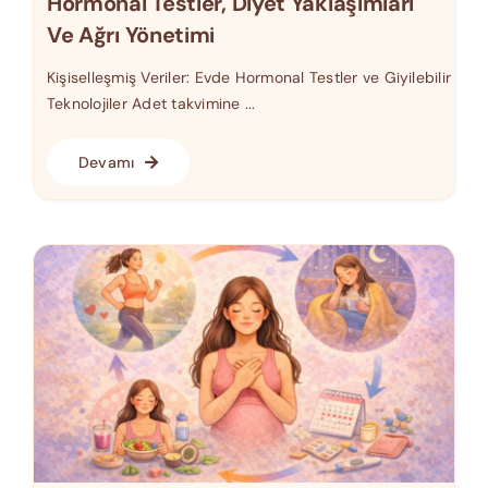
Hormonal Testler, Diyet Yaklaşımları
Ve Ağrı Yönetimi
Kişiselleşmiş Veriler: Evde Hormonal Testler ve Giyilebilir
Teknolojiler Adet takvimine ...
Devamı