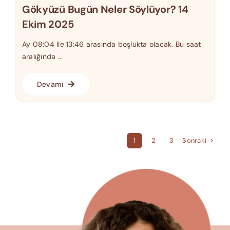
Gökyüzü Bugün Neler Söylüyor? 14
Ekim 2025
Ay 08:04 ile 13:46 arasında boşlukta olacak. Bu saat
aralığında ...
Devamı
Sonraki
1
2
3