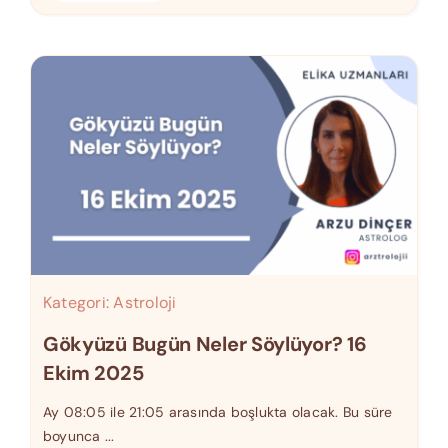
Kategori:
Astroloji
Gökyüzü Bugün Neler Söylüyor? 16
Ekim 2025
Ay 08:05 ile 21:05 arasında boşlukta olacak. Bu süre
boyunca ...