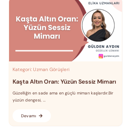
Kategori:
Uzman Görüşleri
Kaşta Altın Oran: Yüzün Sessiz Mimarı
Güzelliğin en sade ama en güçlü mimarı kaşlardır.Bir
yüzün dengesi, ...
Devamı