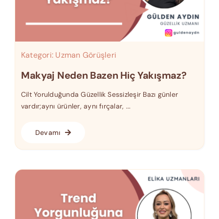
Kategori:
Uzman Görüşleri
Makyaj Neden Bazen Hiç Yakışmaz?
Cilt Yorulduğunda Güzellik Sessizleşir Bazı günler
vardır;aynı ürünler, aynı fırçalar, ...
Devamı