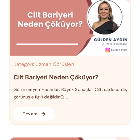
Kategori:
Uzman Görüşleri
Cilt Bariyeri Neden Çöküyor?
Görünmeyen Hasarlar, Büyük Sonuçlar Cilt, sadece dış
görünüşle ilgili değildir.O, ...
Devamı