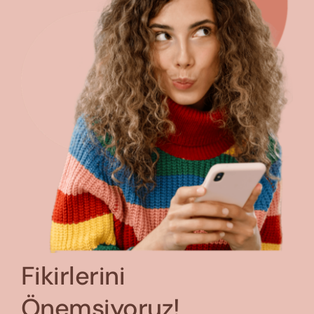
Fikirlerini
Önemsiyoruz!