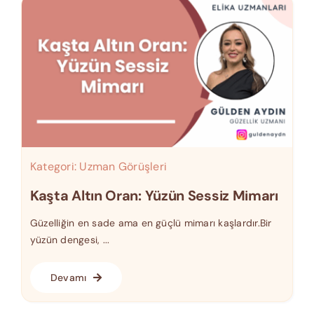
Kategori:
Uzman Görüşleri
Kaşta Altın Oran: Yüzün Sessiz Mimarı
Güzelliğin en sade ama en güçlü mimarı kaşlardır.Bir
yüzün dengesi, ...
Devamı