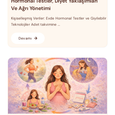
Hormonal Testler, Diyet Yaklaşımları
Ve Ağrı Yönetimi
Kişiselleşmiş Veriler: Evde Hormonal Testler ve Giyilebilir
Teknolojiler Adet takvimine ...
Devamı