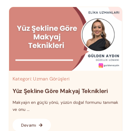
Kategori:
Uzman Görüşleri
Yüz Şekline Göre Makyaj Teknikleri
Makyajın en güçlü yönü, yüzün doğal formunu tanımak
ve onu ...
Devamı