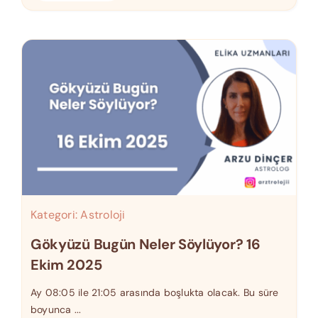
Kategori:
Astroloji
Gökyüzü Bugün Neler Söylüyor? 16
Ekim 2025
Ay 08:05 ile 21:05 arasında boşlukta olacak. Bu süre
boyunca ...