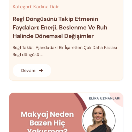
Kategori:
Kadına Dair
Regl Döngüsünü Takip Etmenin
Faydaları: Enerji, Beslenme Ve Ruh
Halinde Dönemsel Değişimler
Regl Takibi: Ajandadaki Bir İşaretten Çok Daha Fazlası
Regl döngüsü ...
Devamı