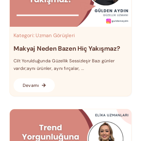
Kategori:
Uzman Görüşleri
Makyaj Neden Bazen Hiç Yakışmaz?
Cilt Yorulduğunda Güzellik Sessizleşir Bazı günler
vardır;aynı ürünler, aynı fırçalar, ...
Devamı