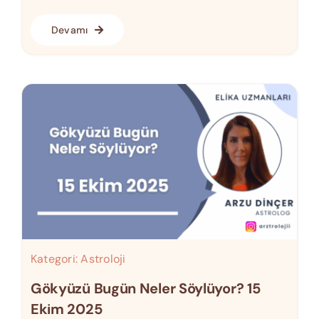
Devamı
Kategori:
Astroloji
Gökyüzü Bugün Neler Söylüyor? 15
Ekim 2025