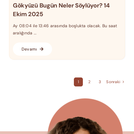
Gökyüzü Bugün Neler Söylüyor? 14
Ekim 2025
Ay 08:04 ile 13:46 arasında boşlukta olacak. Bu saat
aralığında ...
Devamı
Sonraki
1
2
3