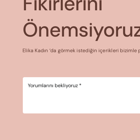
Fikirlerini
Önemsiyoruz
Elika Kadın ‘da görmek istediğin içerikleri bizimle 
Yorum
*