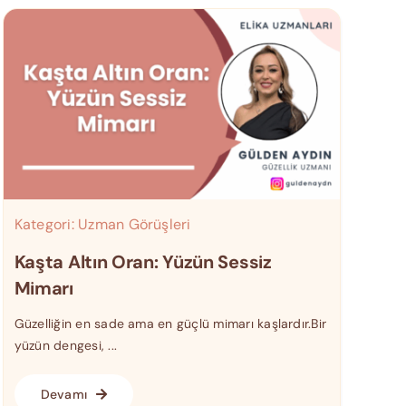
Kategori:
Uzman Görüşleri
Kaşta Altın Oran: Yüzün Sessiz
Mimarı
Güzelliğin en sade ama en güçlü mimarı kaşlardır.Bir
yüzün dengesi, ...
Devamı