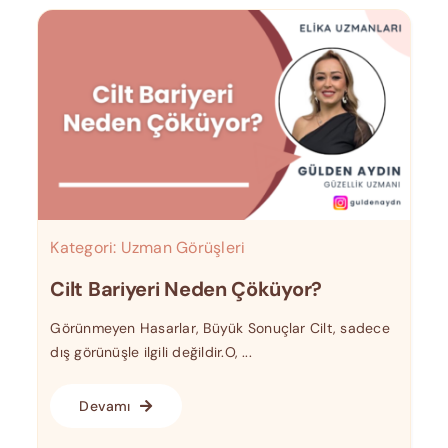
Kategori:
Uzman Görüşleri
Cilt Bariyeri Neden Çöküyor?
Görünmeyen Hasarlar, Büyük Sonuçlar Cilt, sadece
dış görünüşle ilgili değildir.O, ...
Devamı