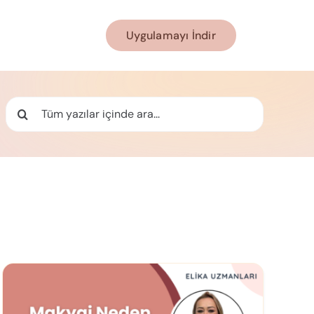
Uygulamayı İndir
Ara: