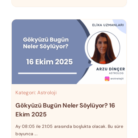
Kategori:
Astroloji
Gökyüzü Bugün Neler Söylüyor? 16
Ekim 2025
Ay 08:05 ile 21:05 arasında boşlukta olacak. Bu süre
boyunca ...