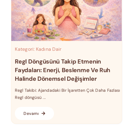
Kategori:
Kadına Dair
Regl Döngüsünü Takip Etmenin
Faydaları: Enerji, Beslenme Ve Ruh
Halinde Dönemsel Değişimler
Regl Takibi: Ajandadaki Bir İşaretten Çok Daha Fazlası
Regl döngüsü ...
Devamı