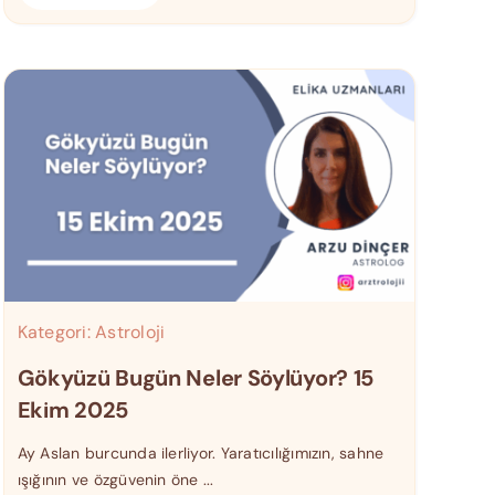
Kategori:
Astroloji
Gökyüzü Bugün Neler Söylüyor? 15
Ekim 2025
Ay Aslan burcunda ilerliyor. Yaratıcılığımızın, sahne
ışığının ve özgüvenin öne ...