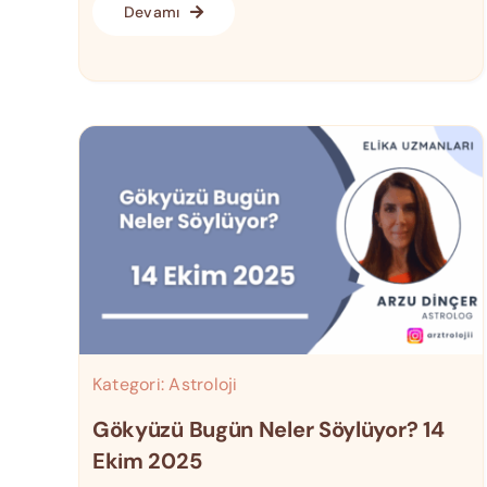
Devamı
Kategori:
Astroloji
Gökyüzü Bugün Neler Söylüyor? 14
Ekim 2025