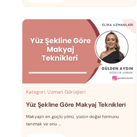
Kategori:
Uzman Görüşleri
Yüz Şekline Göre Makyaj Teknikleri
Makyajın en güçlü yönü, yüzün doğal formunu
tanımak ve onu ...