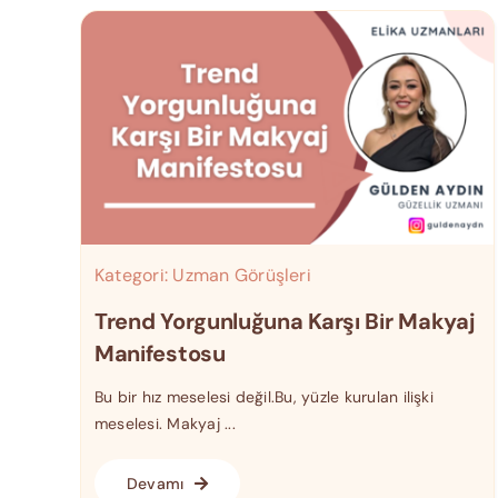
Kategori:
Uzman Görüşleri
Trend Yorgunluğuna Karşı Bir Makyaj
Manifestosu
Bu bir hız meselesi değil.Bu, yüzle kurulan ilişki
meselesi. Makyaj ...
Devamı