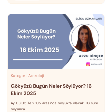
Kategori:
Astroloji
Gökyüzü Bugün Neler Söylüyor? 16
Ekim 2025
Ay 08:05 ile 21:05 arasında boşlukta olacak. Bu süre
boyunca ...