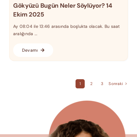
Gökyüzü Bugün Neler Söylüyor? 14
Ekim 2025
Ay 08:04 ile 13:46 arasında boşlukta olacak. Bu saat
aralığında ...
Devamı
Sonraki
1
2
3