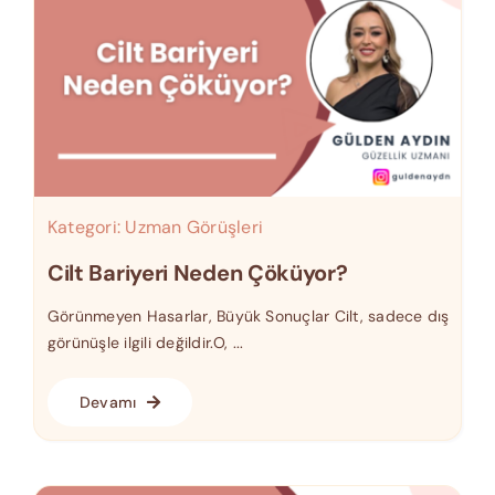
Kategori:
Uzman Görüşleri
Cilt Bariyeri Neden Çöküyor?
Görünmeyen Hasarlar, Büyük Sonuçlar Cilt, sadece dış
görünüşle ilgili değildir.O, ...
Devamı