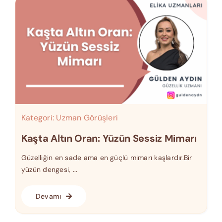
Kategori:
Uzman Görüşleri
Kaşta Altın Oran: Yüzün Sessiz Mimarı
Güzelliğin en sade ama en güçlü mimarı kaşlardır.Bir
yüzün dengesi, ...
Devamı