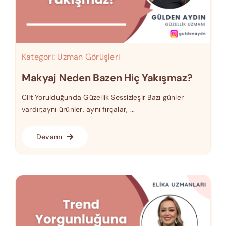
Kategori:
Uzman Görüşleri
Makyaj Neden Bazen Hiç Yakışmaz?
Cilt Yorulduğunda Güzellik Sessizleşir Bazı günler
vardır;aynı ürünler, aynı fırçalar, ...
Devamı