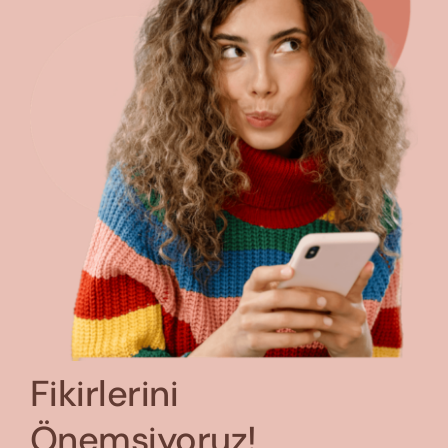
Fikirlerini
Önemsiyoruz!