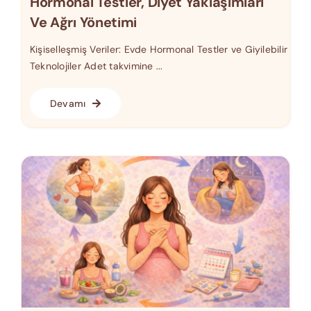
Hormonal Testler, Diyet Yaklaşımları
Ve Ağrı Yönetimi
Kişiselleşmiş Veriler: Evde Hormonal Testler ve Giyilebilir
Teknolojiler Adet takvimine ...
Devamı