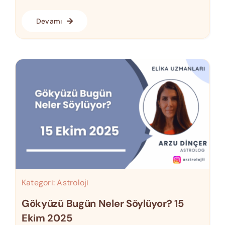
Devamı
Kategori:
Astroloji
Gökyüzü Bugün Neler Söylüyor? 15
Ekim 2025