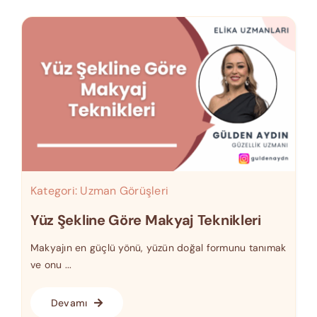
Kategori:
Uzman Görüşleri
Yüz Şekline Göre Makyaj Teknikleri
Makyajın en güçlü yönü, yüzün doğal formunu tanımak
ve onu ...
Devamı