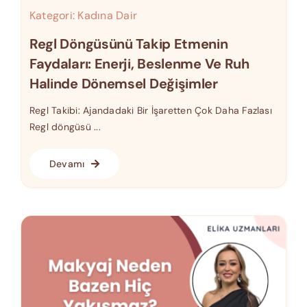
Kategori:
Kadına Dair
Regl Döngüsünü Takip Etmenin
Faydaları: Enerji, Beslenme Ve Ruh
Halinde Dönemsel Değişimler
Regl Takibi: Ajandadaki Bir İşaretten Çok Daha Fazlası
Regl döngüsü ...
Devamı