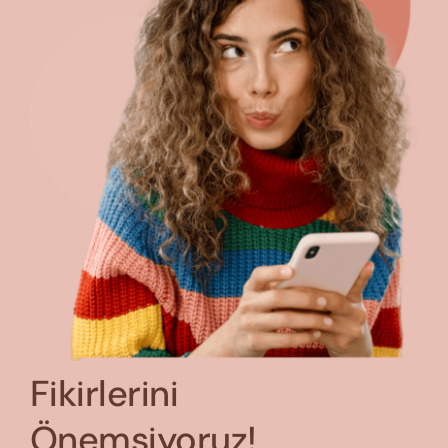
Fikirlerini
Önemsiyoruz!