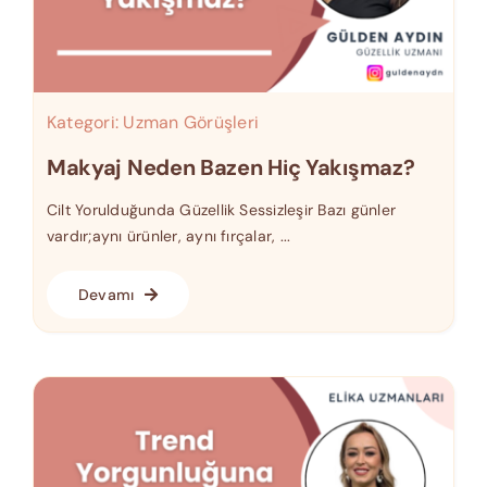
Kategori:
Uzman Görüşleri
Makyaj Neden Bazen Hiç Yakışmaz?
Cilt Yorulduğunda Güzellik Sessizleşir Bazı günler
vardır;aynı ürünler, aynı fırçalar, ...
Devamı