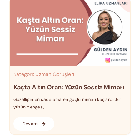
Kategori:
Uzman Görüşleri
Kaşta Altın Oran: Yüzün Sessiz Mimarı
Güzelliğin en sade ama en güçlü mimarı kaşlardır.Bir
yüzün dengesi, ...
Devamı