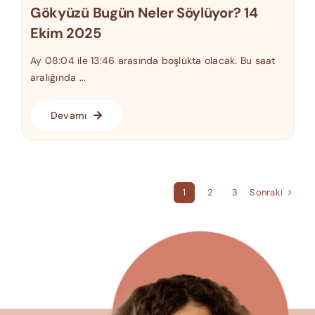
Gökyüzü Bugün Neler Söylüyor? 14
Ekim 2025
Ay 08:04 ile 13:46 arasında boşlukta olacak. Bu saat
aralığında ...
Devamı
Sonraki
1
2
3