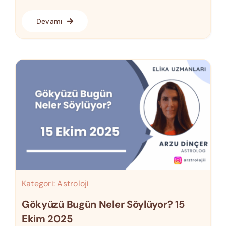
Devamı
Kategori:
Astroloji
Gökyüzü Bugün Neler Söylüyor? 15
Ekim 2025