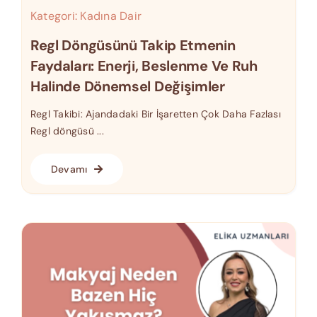
Kategori:
Kadına Dair
Regl Döngüsünü Takip Etmenin
Faydaları: Enerji, Beslenme Ve Ruh
Halinde Dönemsel Değişimler
Regl Takibi: Ajandadaki Bir İşaretten Çok Daha Fazlası
Regl döngüsü ...
Devamı