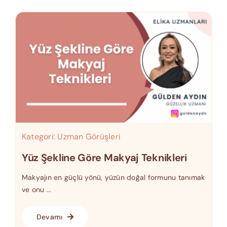
Kategori:
Uzman Görüşleri
Yüz Şekline Göre Makyaj Teknikleri
Makyajın en güçlü yönü, yüzün doğal formunu tanımak
ve onu ...
Devamı