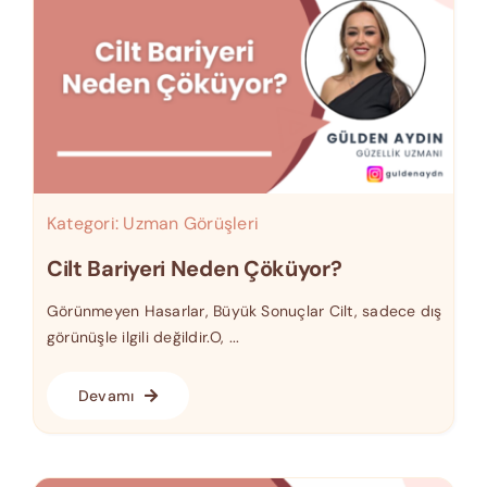
Kategori:
Uzman Görüşleri
Cilt Bariyeri Neden Çöküyor?
Görünmeyen Hasarlar, Büyük Sonuçlar Cilt, sadece dış
görünüşle ilgili değildir.O, ...
Devamı