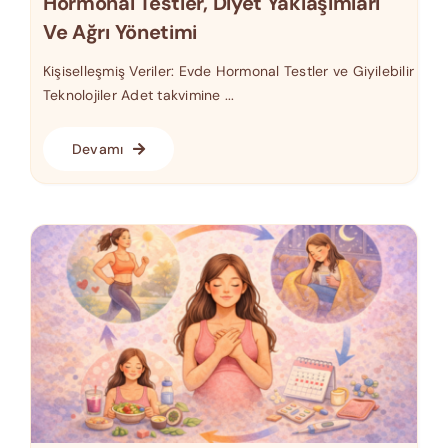
Hormonal Testler, Diyet Yaklaşımları
Ve Ağrı Yönetimi
Kişiselleşmiş Veriler: Evde Hormonal Testler ve Giyilebilir
Teknolojiler Adet takvimine ...
Devamı