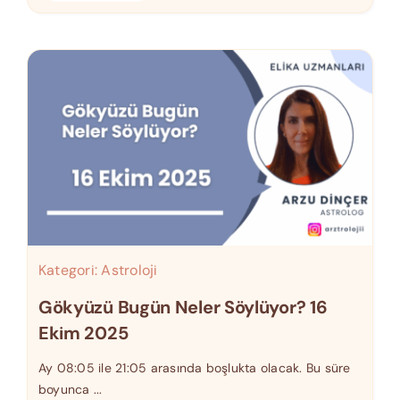
Kategori:
Astroloji
Gökyüzü Bugün Neler Söylüyor? 16
Ekim 2025
Ay 08:05 ile 21:05 arasında boşlukta olacak. Bu süre
boyunca ...