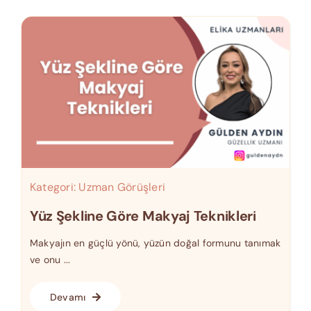
Kategori:
Uzman Görüşleri
Yüz Şekline Göre Makyaj Teknikleri
Makyajın en güçlü yönü, yüzün doğal formunu tanımak
ve onu ...
Devamı