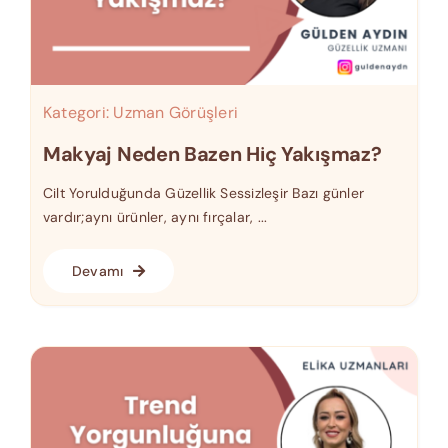
Kategori:
Uzman Görüşleri
Makyaj Neden Bazen Hiç Yakışmaz?
Cilt Yorulduğunda Güzellik Sessizleşir Bazı günler
vardır;aynı ürünler, aynı fırçalar, ...
Devamı