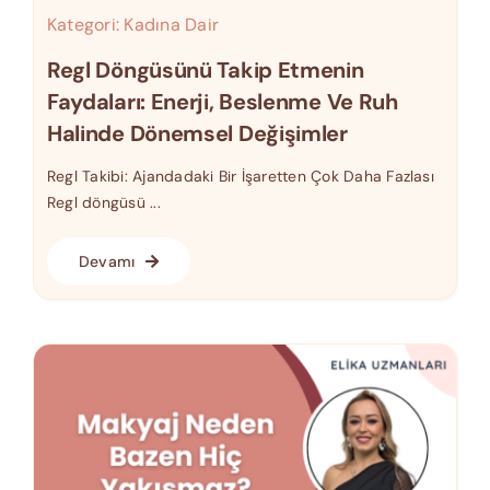
Kategori:
Kadına Dair
Regl Döngüsünü Takip Etmenin
Faydaları: Enerji, Beslenme Ve Ruh
Halinde Dönemsel Değişimler
Regl Takibi: Ajandadaki Bir İşaretten Çok Daha Fazlası
Regl döngüsü ...
Devamı