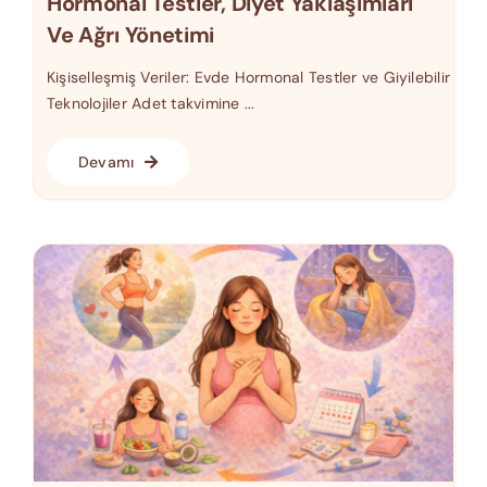
Hormonal Testler, Diyet Yaklaşımları
Ve Ağrı Yönetimi
Kişiselleşmiş Veriler: Evde Hormonal Testler ve Giyilebilir
Teknolojiler Adet takvimine ...
Devamı