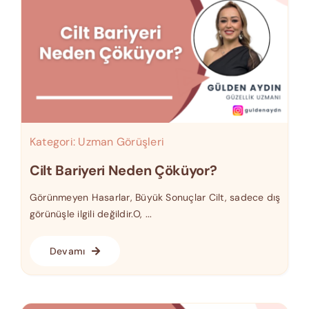
Kategori:
Uzman Görüşleri
Cilt Bariyeri Neden Çöküyor?
Görünmeyen Hasarlar, Büyük Sonuçlar Cilt, sadece dış
görünüşle ilgili değildir.O, ...
Devamı