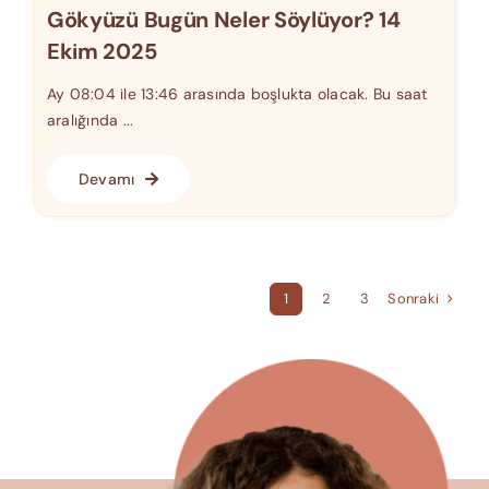
Gökyüzü Bugün Neler Söylüyor? 14
Ekim 2025
Ay 08:04 ile 13:46 arasında boşlukta olacak. Bu saat
aralığında ...
Devamı
Sonraki
1
2
3