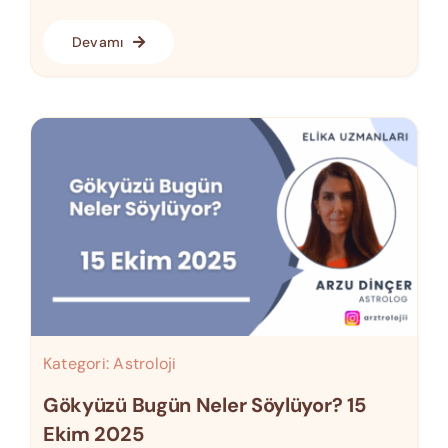
Devamı
Kategori:
Astroloji
Gökyüzü Bugün Neler Söylüyor? 15
Ekim 2025