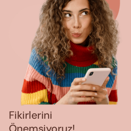
Fikirlerini
Önemsiyoruz!