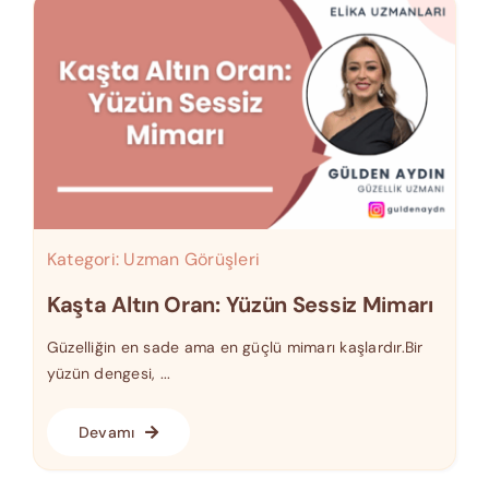
Kategori:
Uzman Görüşleri
Kaşta Altın Oran: Yüzün Sessiz Mimarı
Güzelliğin en sade ama en güçlü mimarı kaşlardır.Bir
yüzün dengesi, ...
Devamı