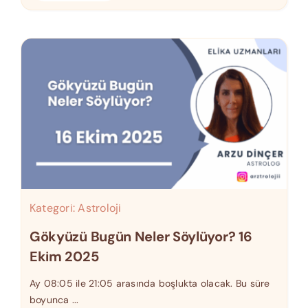
Kategori:
Astroloji
Gökyüzü Bugün Neler Söylüyor? 16
Ekim 2025
Ay 08:05 ile 21:05 arasında boşlukta olacak. Bu süre
boyunca ...