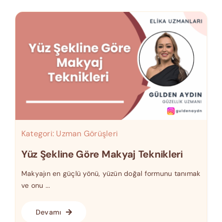
Kategori:
Uzman Görüşleri
Yüz Şekline Göre Makyaj Teknikleri
Makyajın en güçlü yönü, yüzün doğal formunu tanımak
ve onu ...
Devamı