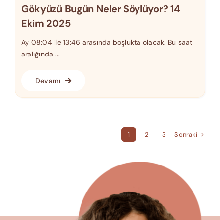
Gökyüzü Bugün Neler Söylüyor? 14
Ekim 2025
Ay 08:04 ile 13:46 arasında boşlukta olacak. Bu saat
aralığında ...
Devamı
Sonraki
1
2
3