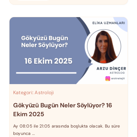
Kategori:
Astroloji
Gökyüzü Bugün Neler Söylüyor? 16
Ekim 2025
Ay 08:05 ile 21:05 arasında boşlukta olacak. Bu süre
boyunca ...