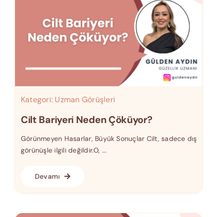
Kategori:
Uzman Görüşleri
Cilt Bariyeri Neden Çöküyor?
Görünmeyen Hasarlar, Büyük Sonuçlar Cilt, sadece dış
görünüşle ilgili değildir.O, ...
Devamı