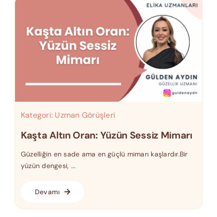
Kategori:
Uzman Görüşleri
Kaşta Altın Oran: Yüzün Sessiz Mimarı
Güzelliğin en sade ama en güçlü mimarı kaşlardır.Bir
yüzün dengesi, ...
Devamı