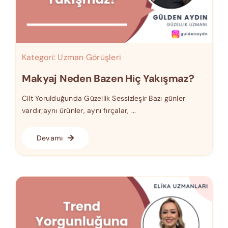
Kategori:
Uzman Görüşleri
Makyaj Neden Bazen Hiç Yakışmaz?
Cilt Yorulduğunda Güzellik Sessizleşir Bazı günler
vardır;aynı ürünler, aynı fırçalar, ...
Devamı