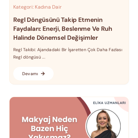
Kategori:
Kadına Dair
Regl Döngüsünü Takip Etmenin
Faydaları: Enerji, Beslenme Ve Ruh
Halinde Dönemsel Değişimler
Regl Takibi: Ajandadaki Bir İşaretten Çok Daha Fazlası
Regl döngüsü ...
Devamı