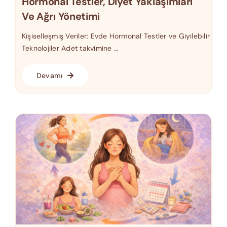
Hormonal Testler, Diyet Yaklaşımları
Ve Ağrı Yönetimi
Kişiselleşmiş Veriler: Evde Hormonal Testler ve Giyilebilir
Teknolojiler Adet takvimine ...
Devamı