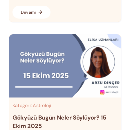
Devamı
Kategori:
Astroloji
Gökyüzü Bugün Neler Söylüyor? 15
Ekim 2025