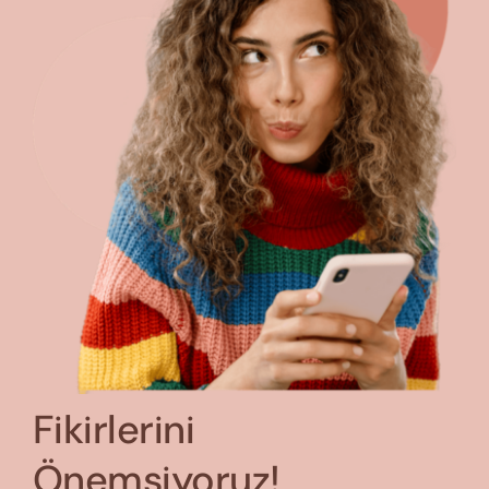
Fikirlerini
Önemsiyoruz!