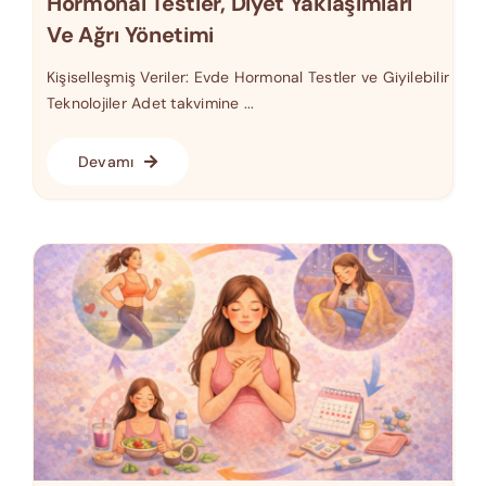
Hormonal Testler, Diyet Yaklaşımları
Ve Ağrı Yönetimi
Kişiselleşmiş Veriler: Evde Hormonal Testler ve Giyilebilir
Teknolojiler Adet takvimine ...
Devamı