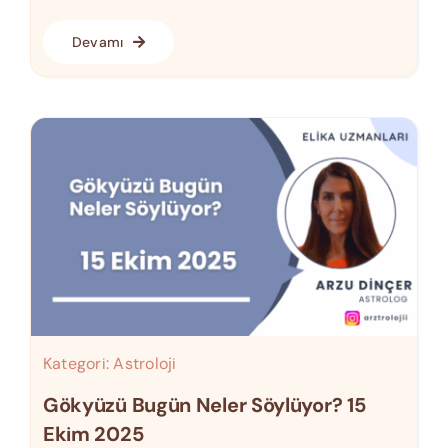
Devamı
Kategori:
Astroloji
Gökyüzü Bugün Neler Söylüyor? 15
Ekim 2025