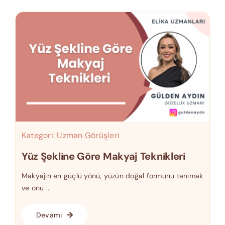
Kategori:
Uzman Görüşleri
Yüz Şekline Göre Makyaj Teknikleri
Makyajın en güçlü yönü, yüzün doğal formunu tanımak
ve onu ...
Devamı