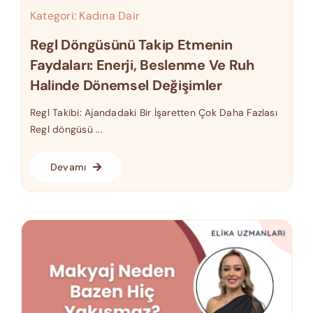
Kategori:
Kadına Dair
Regl Döngüsünü Takip Etmenin
Faydaları: Enerji, Beslenme Ve Ruh
Halinde Dönemsel Değişimler
Regl Takibi: Ajandadaki Bir İşaretten Çok Daha Fazlası
Regl döngüsü ...
Devamı