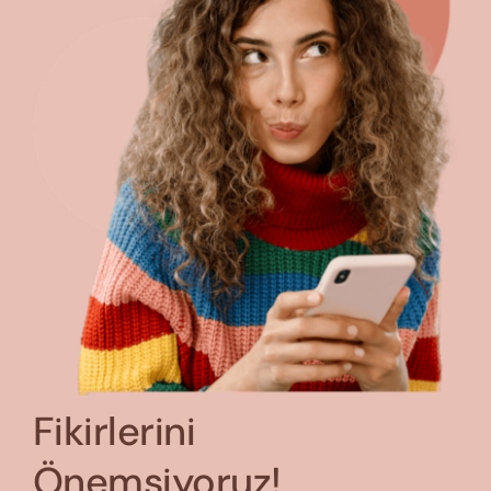
Fikirlerini
Önemsiyoruz!