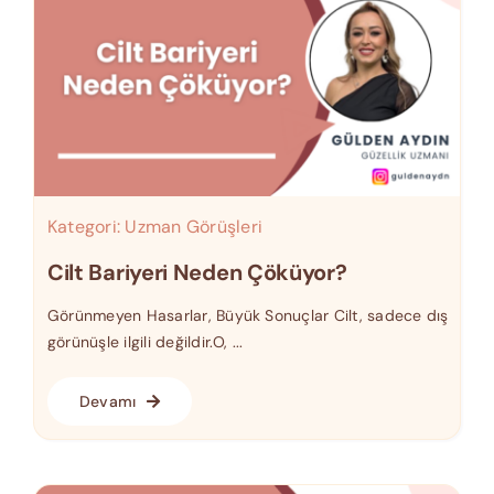
Kategori:
Uzman Görüşleri
Cilt Bariyeri Neden Çöküyor?
Görünmeyen Hasarlar, Büyük Sonuçlar Cilt, sadece dış
görünüşle ilgili değildir.O, ...
Devamı