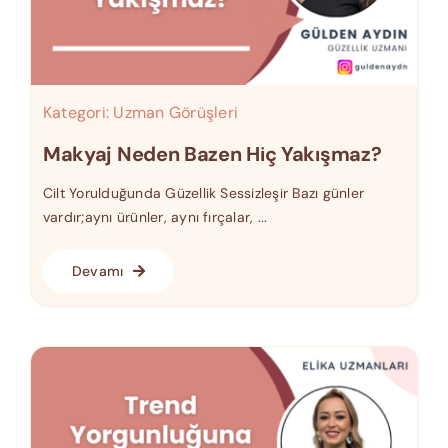
Kategori:
Uzman Görüşleri
Makyaj Neden Bazen Hiç Yakışmaz?
Cilt Yorulduğunda Güzellik Sessizleşir Bazı günler
vardır;aynı ürünler, aynı fırçalar, ...
Devamı