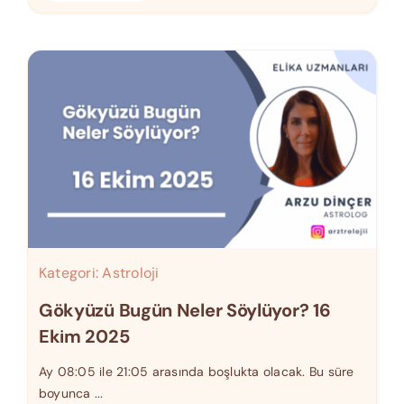
Kategori:
Astroloji
Gökyüzü Bugün Neler Söylüyor? 16
Ekim 2025
Ay 08:05 ile 21:05 arasında boşlukta olacak. Bu süre
boyunca ...