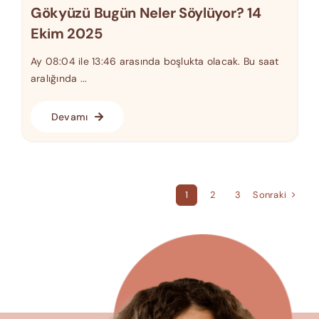
Gökyüzü Bugün Neler Söylüyor? 14
Ekim 2025
Ay 08:04 ile 13:46 arasında boşlukta olacak. Bu saat
aralığında ...
Devamı
Sonraki
1
2
3