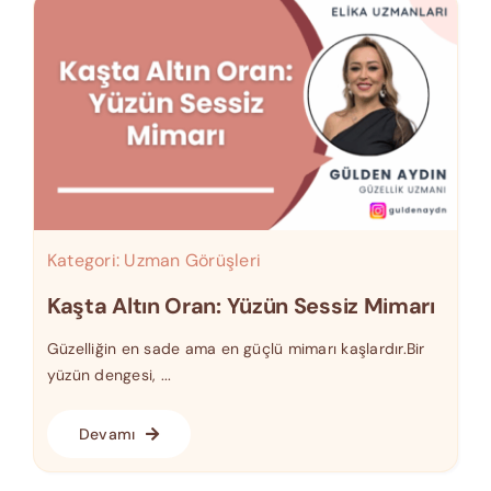
Kategori:
Uzman Görüşleri
Kaşta Altın Oran: Yüzün Sessiz Mimarı
Güzelliğin en sade ama en güçlü mimarı kaşlardır.Bir
yüzün dengesi, ...
Devamı