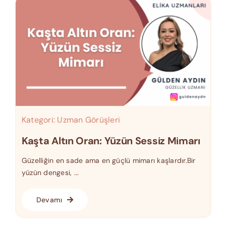
Kategori:
Uzman Görüşleri
Kaşta Altın Oran: Yüzün Sessiz Mimarı
Güzelliğin en sade ama en güçlü mimarı kaşlardır.Bir
yüzün dengesi, ...
Devamı