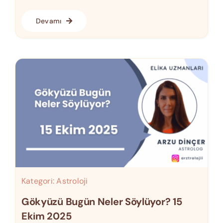
Devamı
Kategori:
Astroloji
Gökyüzü Bugün Neler Söylüyor? 15
Ekim 2025