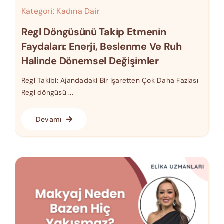
Kategori:
Kadına Dair
Regl Döngüsünü Takip Etmenin
Faydaları: Enerji, Beslenme Ve Ruh
Halinde Dönemsel Değişimler
Regl Takibi: Ajandadaki Bir İşaretten Çok Daha Fazlası
Regl döngüsü ...
Devamı