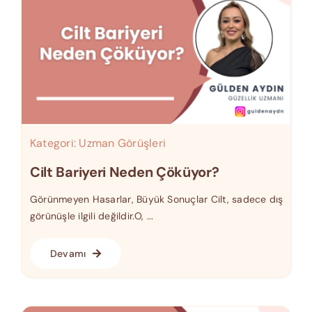
Kategori:
Uzman Görüşleri
Cilt Bariyeri Neden Çöküyor?
Görünmeyen Hasarlar, Büyük Sonuçlar Cilt, sadece dış
görünüşle ilgili değildir.O, ...
Devamı