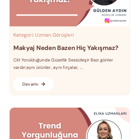
Kategori:
Uzman Görüşleri
Makyaj Neden Bazen Hiç Yakışmaz?
Cilt Yorulduğunda Güzellik Sessizleşir Bazı günler
vardır;aynı ürünler, aynı fırçalar, ...
Devamı