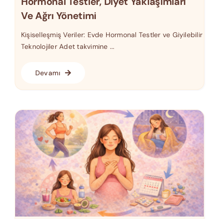
Hormonal Testler, Diyet Yaklaşımları
Ve Ağrı Yönetimi
Kişiselleşmiş Veriler: Evde Hormonal Testler ve Giyilebilir
Teknolojiler Adet takvimine ...
Devamı