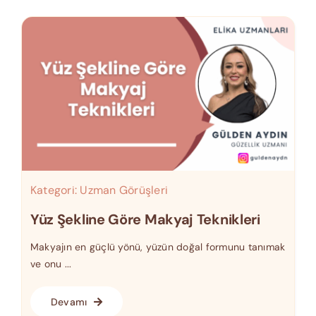
Kategori:
Uzman Görüşleri
Yüz Şekline Göre Makyaj Teknikleri
Makyajın en güçlü yönü, yüzün doğal formunu tanımak
ve onu ...
Devamı