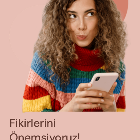
Fikirlerini
Önemsiyoruz!