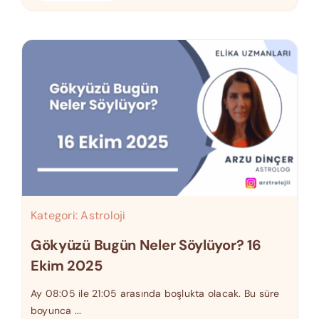
Kategori:
Astroloji
Gökyüzü Bugün Neler Söylüyor? 16
Ekim 2025
Ay 08:05 ile 21:05 arasında boşlukta olacak. Bu süre
boyunca ...