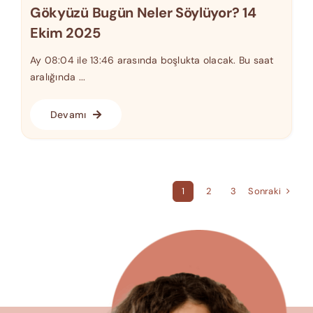
Gökyüzü Bugün Neler Söylüyor? 14
Ekim 2025
Ay 08:04 ile 13:46 arasında boşlukta olacak. Bu saat
aralığında ...
Devamı
Sonraki
1
2
3