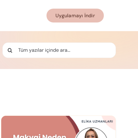
Uygulamayı İndir
Ara: