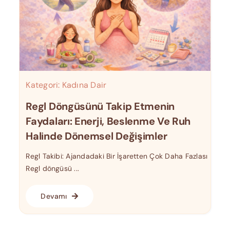
Kategori:
Kadına Dair
Regl Döngüsünü Takip Etmenin
Faydaları: Enerji, Beslenme Ve Ruh
Halinde Dönemsel Değişimler
Regl Takibi: Ajandadaki Bir İşaretten Çok Daha Fazlası
Regl döngüsü ...
Devamı