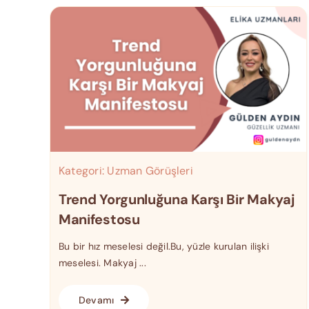
Kategori:
Uzman Görüşleri
Trend Yorgunluğuna Karşı Bir Makyaj
Manifestosu
Bu bir hız meselesi değil.Bu, yüzle kurulan ilişki
meselesi. Makyaj ...
Devamı