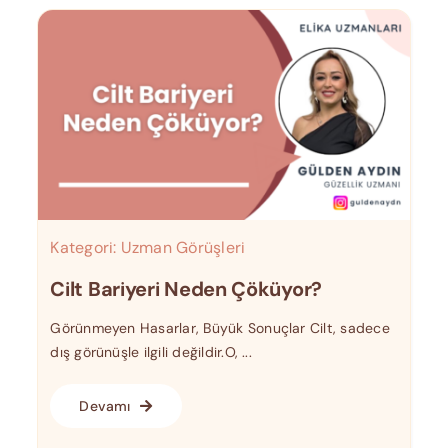
Kategori:
Uzman Görüşleri
Cilt Bariyeri Neden Çöküyor?
Görünmeyen Hasarlar, Büyük Sonuçlar Cilt, sadece
dış görünüşle ilgili değildir.O, ...
Devamı