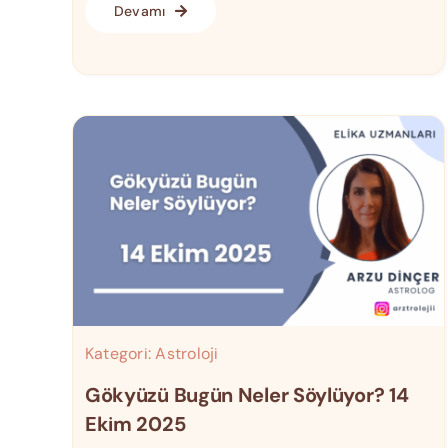
Devamı
Kategori:
Astroloji
Gökyüzü Bugün Neler Söylüyor? 14
Ekim 2025