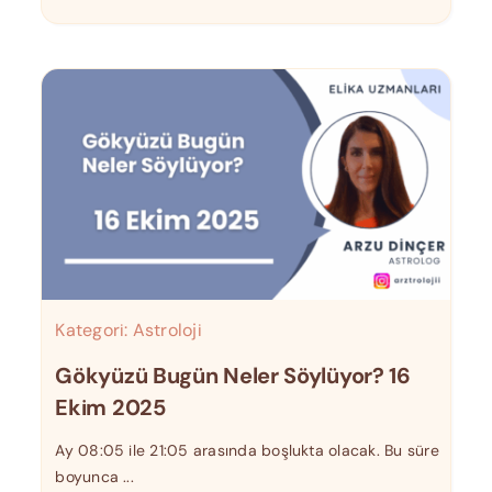
Kategori:
Astroloji
Gökyüzü Bugün Neler Söylüyor? 16
Ekim 2025
Ay 08:05 ile 21:05 arasında boşlukta olacak. Bu süre
boyunca ...