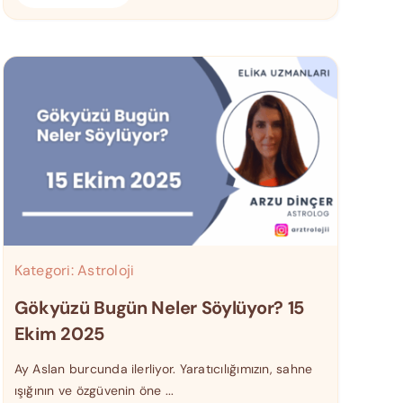
Kategori:
Astroloji
Gökyüzü Bugün Neler Söylüyor? 15
Ekim 2025
Ay Aslan burcunda ilerliyor. Yaratıcılığımızın, sahne
ışığının ve özgüvenin öne ...