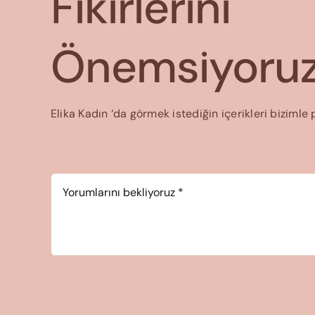
Fikirlerini
Önemsiyoruz
Elika Kadın ‘da görmek istediğin içerikleri bizimle 
Yorum
*