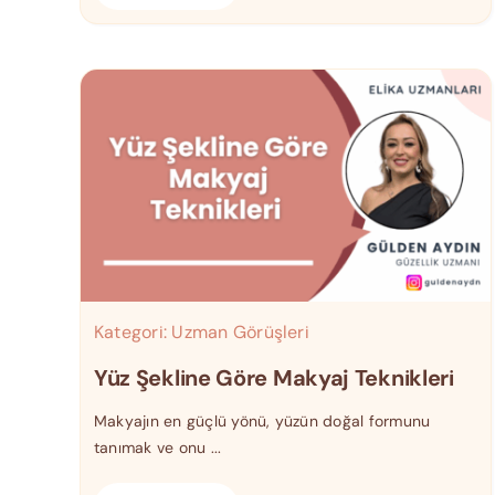
Kategori:
Uzman Görüşleri
Yüz Şekline Göre Makyaj Teknikleri
Makyajın en güçlü yönü, yüzün doğal formunu
tanımak ve onu ...