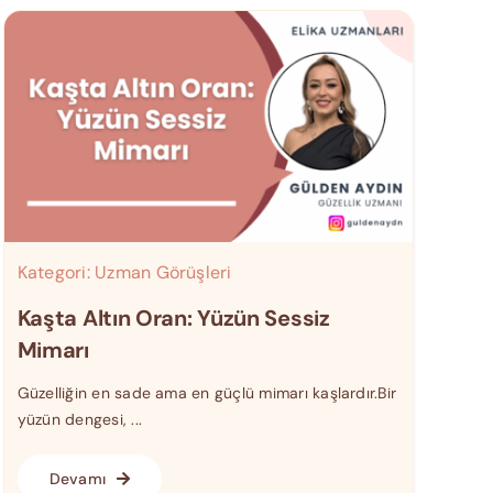
Kategori:
Uzman Görüşleri
Kaşta Altın Oran: Yüzün Sessiz
Mimarı
Güzelliğin en sade ama en güçlü mimarı kaşlardır.Bir
yüzün dengesi, ...
Devamı