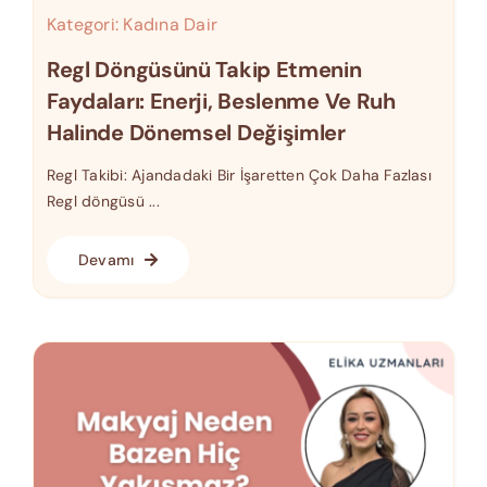
Kategori:
Kadına Dair
Regl Döngüsünü Takip Etmenin
Faydaları: Enerji, Beslenme Ve Ruh
Halinde Dönemsel Değişimler
Regl Takibi: Ajandadaki Bir İşaretten Çok Daha Fazlası
Regl döngüsü ...
Devamı