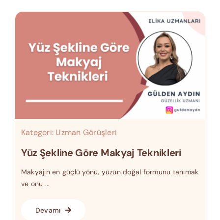
Kategori:
Uzman Görüşleri
Yüz Şekline Göre Makyaj Teknikleri
Makyajın en güçlü yönü, yüzün doğal formunu tanımak
ve onu ...
Devamı