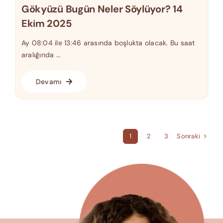
Gökyüzü Bugün Neler Söylüyor? 14
Ekim 2025
Ay 08:04 ile 13:46 arasında boşlukta olacak. Bu saat
aralığında ...
Devamı
Sonraki
1
2
3