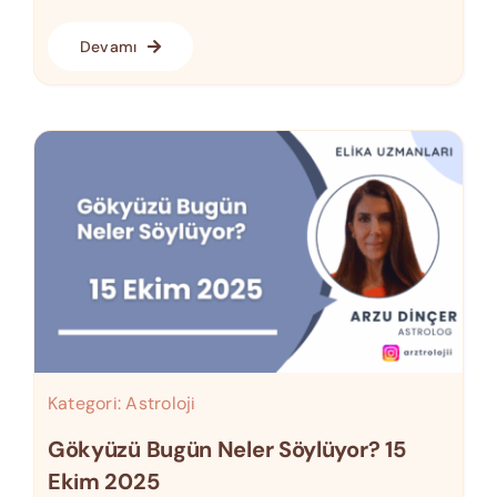
Devamı
Kategori:
Astroloji
Gökyüzü Bugün Neler Söylüyor? 15
Ekim 2025