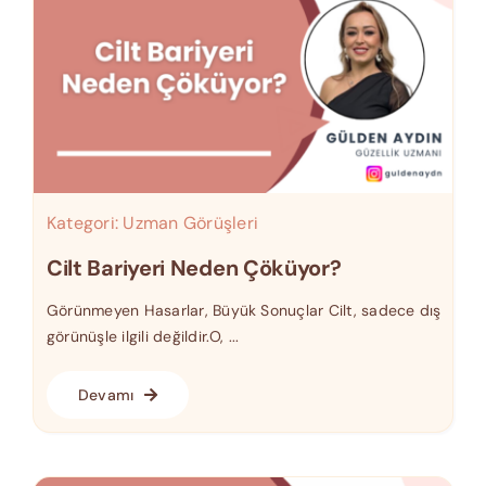
Kategori:
Uzman Görüşleri
Cilt Bariyeri Neden Çöküyor?
Görünmeyen Hasarlar, Büyük Sonuçlar Cilt, sadece dış
görünüşle ilgili değildir.O, ...
Devamı