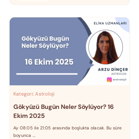
Kategori:
Astroloji
Gökyüzü Bugün Neler Söylüyor? 16
Ekim 2025
Ay 08:05 ile 21:05 arasında boşlukta olacak. Bu süre
boyunca ...