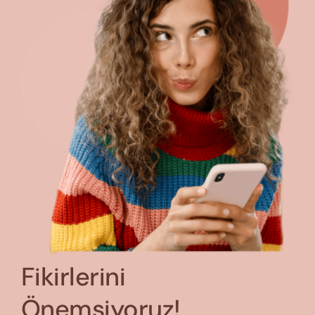
Fikirlerini
Önemsiyoruz!