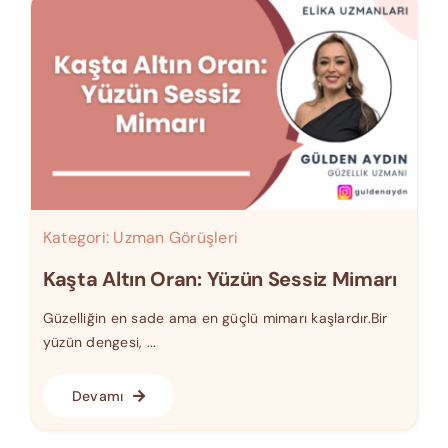
Kategori:
Uzman Görüşleri
Kaşta Altın Oran: Yüzün Sessiz Mimarı
Güzelliğin en sade ama en güçlü mimarı kaşlardır.Bir
yüzün dengesi, ...
Devamı