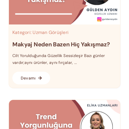
Kategori:
Uzman Görüşleri
Makyaj Neden Bazen Hiç Yakışmaz?
Cilt Yorulduğunda Güzellik Sessizleşir Bazı günler
vardır;aynı ürünler, aynı fırçalar, ...
Devamı