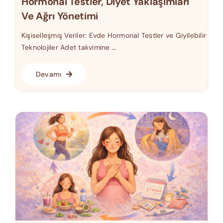
Hormonal Testler, Diyet Yaklaşımları
Ve Ağrı Yönetimi
Kişiselleşmiş Veriler: Evde Hormonal Testler ve Giyilebilir
Teknolojiler Adet takvimine ...
Devamı