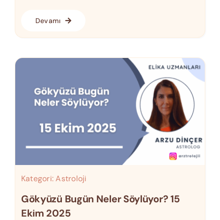
Devamı
Kategori:
Astroloji
Gökyüzü Bugün Neler Söylüyor? 15
Ekim 2025