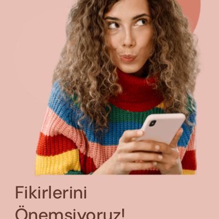
Fikirlerini
Önemsiyoruz!