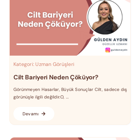
Kategori:
Uzman Görüşleri
Cilt Bariyeri Neden Çöküyor?
Görünmeyen Hasarlar, Büyük Sonuçlar Cilt, sadece dış
görünüşle ilgili değildir.O, ...
Devamı