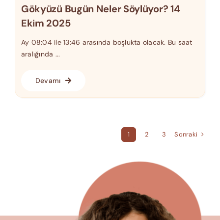
Gökyüzü Bugün Neler Söylüyor? 14
Ekim 2025
Ay 08:04 ile 13:46 arasında boşlukta olacak. Bu saat
aralığında ...
Devamı
Sonraki
1
2
3