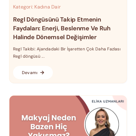
Kategori:
Kadına Dair
Regl Döngüsünü Takip Etmenin
Faydaları: Enerji, Beslenme Ve Ruh
Halinde Dönemsel Değişimler
Regl Takibi: Ajandadaki Bir İşaretten Çok Daha Fazlası
Regl döngüsü ...
Devamı