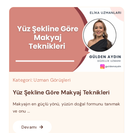
Kategori:
Uzman Görüşleri
Yüz Şekline Göre Makyaj Teknikleri
Makyajın en güçlü yönü, yüzün doğal formunu tanımak
ve onu ...
Devamı