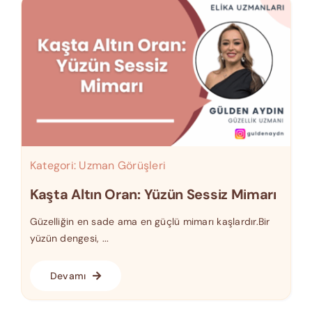
Kategori:
Uzman Görüşleri
Kaşta Altın Oran: Yüzün Sessiz Mimarı
Güzelliğin en sade ama en güçlü mimarı kaşlardır.Bir
yüzün dengesi, ...
Devamı