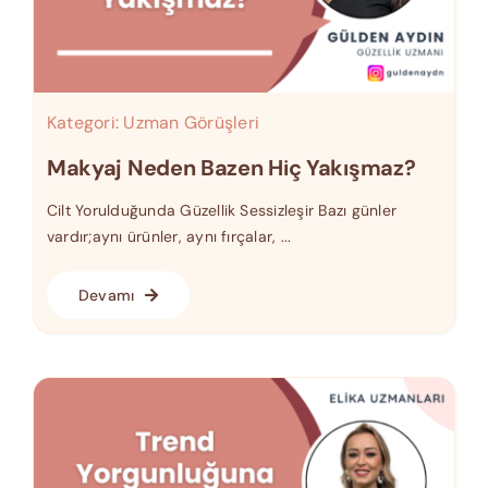
Kategori:
Uzman Görüşleri
Makyaj Neden Bazen Hiç Yakışmaz?
Cilt Yorulduğunda Güzellik Sessizleşir Bazı günler
vardır;aynı ürünler, aynı fırçalar, ...
Devamı