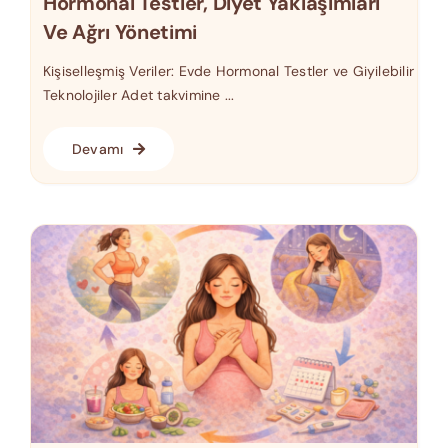
Hormonal Testler, Diyet Yaklaşımları
Ve Ağrı Yönetimi
Kişiselleşmiş Veriler: Evde Hormonal Testler ve Giyilebilir
Teknolojiler Adet takvimine ...
Devamı