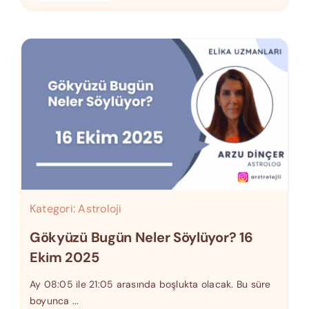
Kategori:
Astroloji
Gökyüzü Bugün Neler Söylüyor? 16
Ekim 2025
Ay 08:05 ile 21:05 arasında boşlukta olacak. Bu süre
boyunca ...