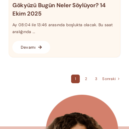
Gökyüzü Bugün Neler Söylüyor? 14
Ekim 2025
Ay 08:04 ile 13:46 arasında boşlukta olacak. Bu saat
aralığında ...
Devamı
Sonraki
1
2
3