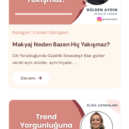
Kategori:
Uzman Görüşleri
Makyaj Neden Bazen Hiç Yakışmaz?
Cilt Yorulduğunda Güzellik Sessizleşir Bazı günler
vardır;aynı ürünler, aynı fırçalar, ...
Devamı