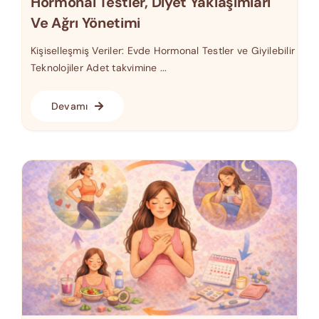
Hormonal Testler, Diyet Yaklaşımları
Ve Ağrı Yönetimi
Kişiselleşmiş Veriler: Evde Hormonal Testler ve Giyilebilir
Teknolojiler Adet takvimine ...
Devamı