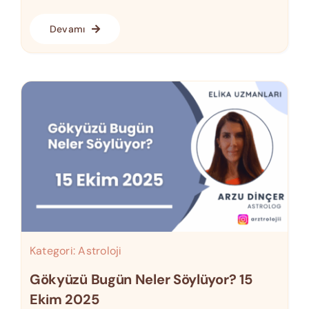
Devamı
Kategori:
Astroloji
Gökyüzü Bugün Neler Söylüyor? 15
Ekim 2025