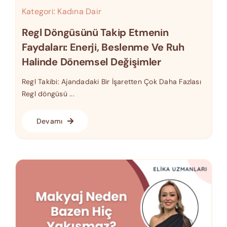
Kategori:
Kadına Dair
Regl Döngüsünü Takip Etmenin
Faydaları: Enerji, Beslenme Ve Ruh
Halinde Dönemsel Değişimler
Regl Takibi: Ajandadaki Bir İşaretten Çok Daha Fazlası
Regl döngüsü ...
Devamı