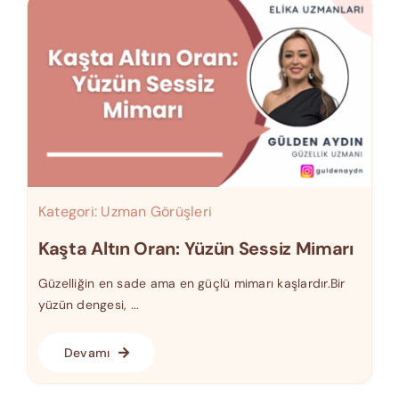
Kategori:
Uzman Görüşleri
Kaşta Altın Oran: Yüzün Sessiz Mimarı
Güzelliğin en sade ama en güçlü mimarı kaşlardır.Bir
yüzün dengesi, ...
Devamı