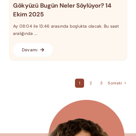
Gökyüzü Bugün Neler Söylüyor? 14
Ekim 2025
Ay 08:04 ile 13:46 arasında boşlukta olacak. Bu saat
aralığında ...
Devamı
Sonraki
1
2
3