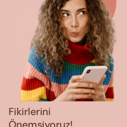
Fikirlerini
Önemsiyoruz!