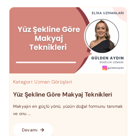
Kategori:
Uzman Görüşleri
Yüz Şekline Göre Makyaj Teknikleri
Makyajın en güçlü yönü, yüzün doğal formunu tanımak
ve onu ...
Devamı