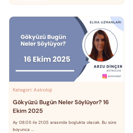
Kategori:
Astroloji
Gökyüzü Bugün Neler Söylüyor? 16
Ekim 2025
Ay 08:05 ile 21:05 arasında boşlukta olacak. Bu süre
boyunca ...