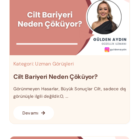
Kategori:
Uzman Görüşleri
Cilt Bariyeri Neden Çöküyor?
Görünmeyen Hasarlar, Büyük Sonuçlar Cilt, sadece dış
görünüşle ilgili değildir.O, ...
Devamı