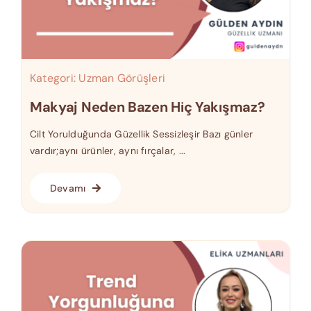
Kategori:
Uzman Görüşleri
Makyaj Neden Bazen Hiç Yakışmaz?
Cilt Yorulduğunda Güzellik Sessizleşir Bazı günler
vardır;aynı ürünler, aynı fırçalar, ...
Devamı