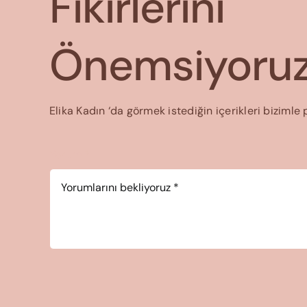
Fikirlerini
Önemsiyoruz
Elika Kadın ‘da görmek istediğin içerikleri bizimle 
Yorum
*