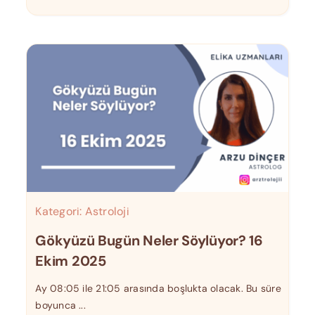
Kategori:
Astroloji
Gökyüzü Bugün Neler Söylüyor? 16
Ekim 2025
Ay 08:05 ile 21:05 arasında boşlukta olacak. Bu süre
boyunca ...