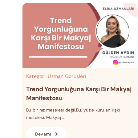
Kategori:
Uzman Görüşleri
Trend Yorgunluğuna Karşı Bir Makyaj
Manifestosu
Bu bir hız meselesi değil.Bu, yüzle kurulan ilişki
meselesi. Makyaj ...
Devamı