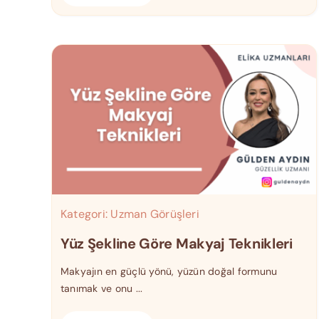
Kategori:
Uzman Görüşleri
Yüz Şekline Göre Makyaj Teknikleri
Makyajın en güçlü yönü, yüzün doğal formunu
tanımak ve onu ...