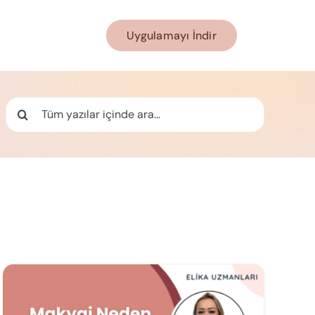
Uygulamayı İndir
Ara: