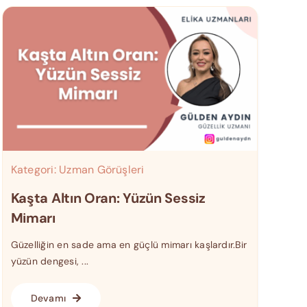
Kategori:
Uzman Görüşleri
Kaşta Altın Oran: Yüzün Sessiz
Mimarı
Güzelliğin en sade ama en güçlü mimarı kaşlardır.Bir
yüzün dengesi, ...
Devamı