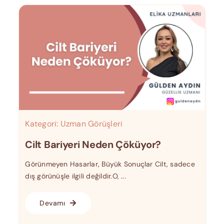
Kategori:
Uzman Görüşleri
Cilt Bariyeri Neden Çöküyor?
Görünmeyen Hasarlar, Büyük Sonuçlar Cilt, sadece
dış görünüşle ilgili değildir.O, ...
Devamı