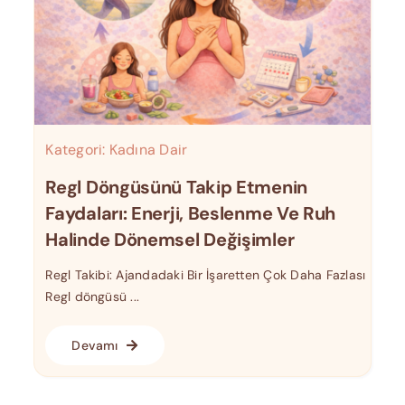
Kategori:
Kadına Dair
Regl Döngüsünü Takip Etmenin
Faydaları: Enerji, Beslenme Ve Ruh
Halinde Dönemsel Değişimler
Regl Takibi: Ajandadaki Bir İşaretten Çok Daha Fazlası
Regl döngüsü ...
Devamı