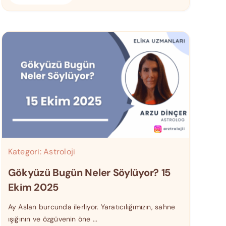
Kategori:
Astroloji
Gökyüzü Bugün Neler Söylüyor? 15
Ekim 2025
Ay Aslan burcunda ilerliyor. Yaratıcılığımızın, sahne
ışığının ve özgüvenin öne ...