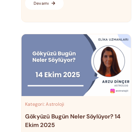
Devamı
Kategori:
Astroloji
Gökyüzü Bugün Neler Söylüyor? 14
Ekim 2025