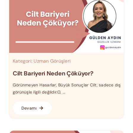
Kategori:
Uzman Görüşleri
Cilt Bariyeri Neden Çöküyor?
Görünmeyen Hasarlar, Büyük Sonuçlar Cilt, sadece dış
görünüşle ilgili değildir.O, ...
Devamı