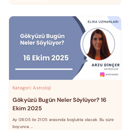
Kategori:
Astroloji
Gökyüzü Bugün Neler Söylüyor? 16
Ekim 2025
Ay 08:05 ile 21:05 arasında boşlukta olacak. Bu süre
boyunca ...