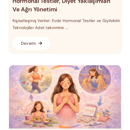
Hormonal Testler, Diyet Yaklaşımları
Ve Ağrı Yönetimi
Kişiselleşmiş Veriler: Evde Hormonal Testler ve Giyilebilir
Teknolojiler Adet takvimine ...
Devamı