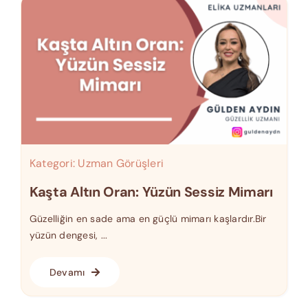
Kategori:
Uzman Görüşleri
Kaşta Altın Oran: Yüzün Sessiz Mimarı
Güzelliğin en sade ama en güçlü mimarı kaşlardır.Bir
yüzün dengesi, ...
Devamı