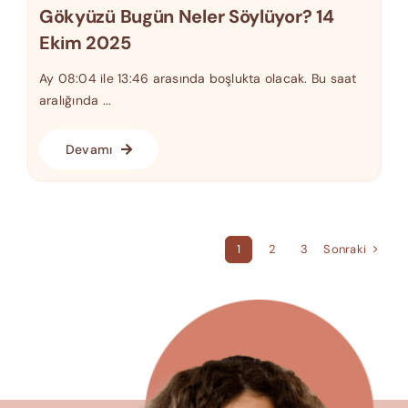
Gökyüzü Bugün Neler Söylüyor? 14
Ekim 2025
Ay 08:04 ile 13:46 arasında boşlukta olacak. Bu saat
aralığında ...
Devamı
Sonraki
1
2
3