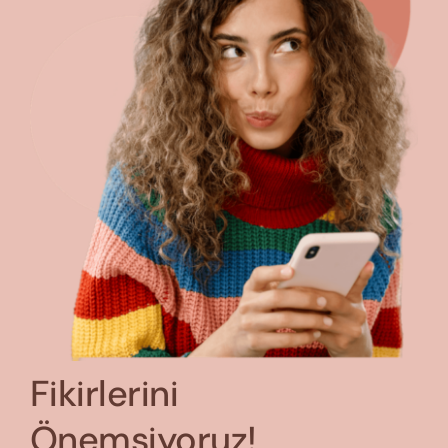
Fikirlerini
Önemsiyoruz!