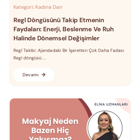
Kategori:
Kadına Dair
Regl Döngüsünü Takip Etmenin
Faydaları: Enerji, Beslenme Ve Ruh
Halinde Dönemsel Değişimler
Regl Takibi: Ajandadaki Bir İşaretten Çok Daha Fazlası
Regl döngüsü ...
Devamı