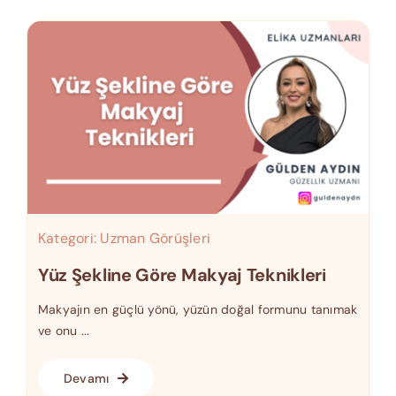
Kategori:
Uzman Görüşleri
Yüz Şekline Göre Makyaj Teknikleri
Makyajın en güçlü yönü, yüzün doğal formunu tanımak
ve onu ...
Devamı