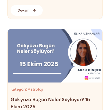
Devamı
Kategori:
Astroloji
Gökyüzü Bugün Neler Söylüyor? 15
Ekim 2025