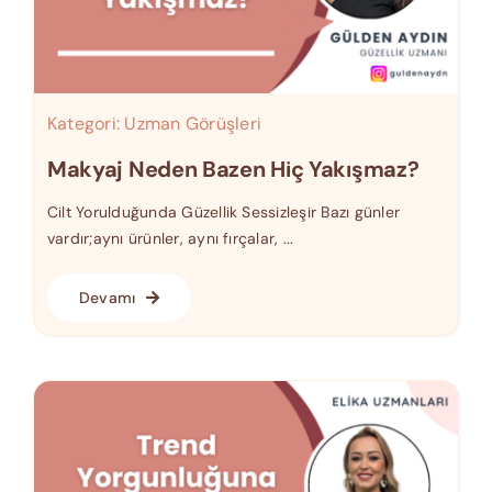
Kategori:
Uzman Görüşleri
Makyaj Neden Bazen Hiç Yakışmaz?
Cilt Yorulduğunda Güzellik Sessizleşir Bazı günler
vardır;aynı ürünler, aynı fırçalar, ...
Devamı