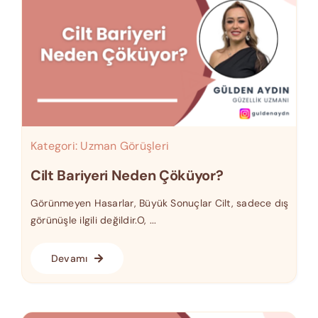
Kategori:
Uzman Görüşleri
Cilt Bariyeri Neden Çöküyor?
Görünmeyen Hasarlar, Büyük Sonuçlar Cilt, sadece dış
görünüşle ilgili değildir.O, ...
Devamı