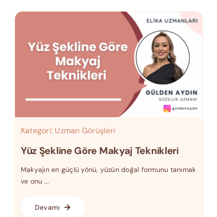
Kategori:
Uzman Görüşleri
Yüz Şekline Göre Makyaj Teknikleri
Makyajın en güçlü yönü, yüzün doğal formunu tanımak
ve onu ...
Devamı