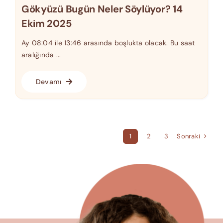
Gökyüzü Bugün Neler Söylüyor? 14
Ekim 2025
Ay 08:04 ile 13:46 arasında boşlukta olacak. Bu saat
aralığında ...
Devamı
Sonraki
1
2
3