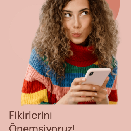
Fikirlerini
Önemsiyoruz!