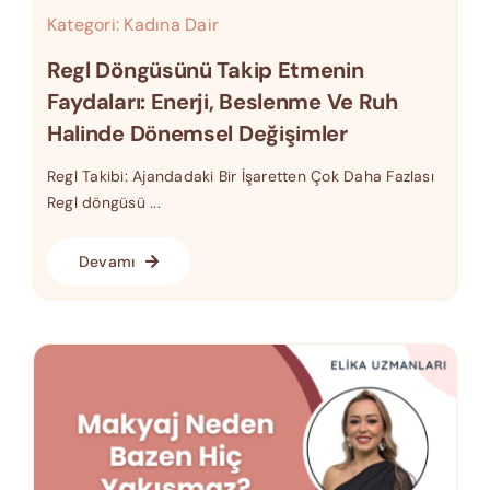
Kategori:
Kadına Dair
Regl Döngüsünü Takip Etmenin
Faydaları: Enerji, Beslenme Ve Ruh
Halinde Dönemsel Değişimler
Regl Takibi: Ajandadaki Bir İşaretten Çok Daha Fazlası
Regl döngüsü ...
Devamı