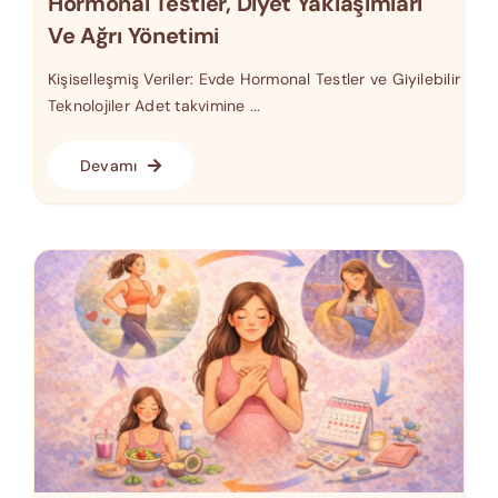
Hormonal Testler, Diyet Yaklaşımları
Ve Ağrı Yönetimi
Kişiselleşmiş Veriler: Evde Hormonal Testler ve Giyilebilir
Teknolojiler Adet takvimine ...
Devamı