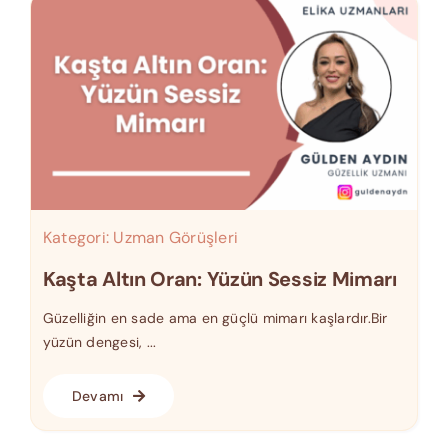
Kategori:
Uzman Görüşleri
Kaşta Altın Oran: Yüzün Sessiz Mimarı
Güzelliğin en sade ama en güçlü mimarı kaşlardır.Bir
yüzün dengesi, ...
Devamı