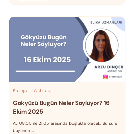
Kategori:
Astroloji
Gökyüzü Bugün Neler Söylüyor? 16
Ekim 2025
Ay 08:05 ile 21:05 arasında boşlukta olacak. Bu süre
boyunca ...