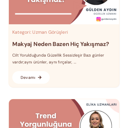
Kategori:
Uzman Görüşleri
Makyaj Neden Bazen Hiç Yakışmaz?
Cilt Yorulduğunda Güzellik Sessizleşir Bazı günler
vardır;aynı ürünler, aynı fırçalar, ...
Devamı