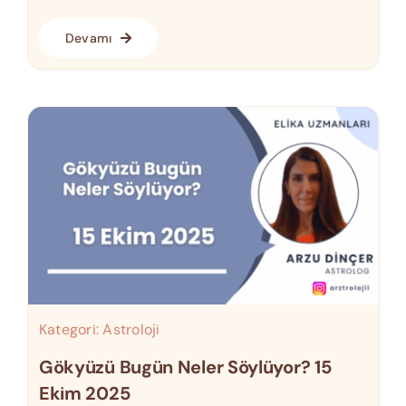
Devamı
Kategori:
Astroloji
Gökyüzü Bugün Neler Söylüyor? 15
Ekim 2025