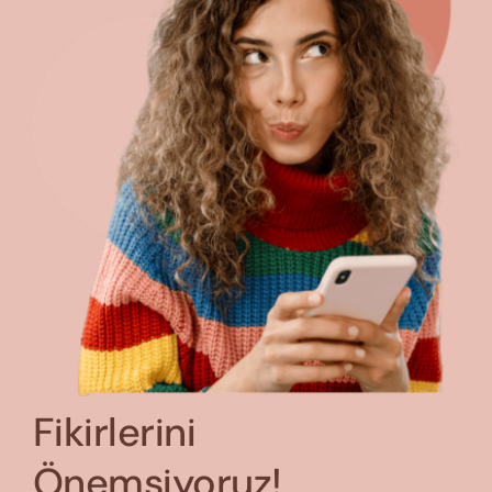
Fikirlerini
Önemsiyoruz!