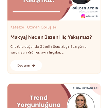
Kategori:
Uzman Görüşleri
Makyaj Neden Bazen Hiç Yakışmaz?
Cilt Yorulduğunda Güzellik Sessizleşir Bazı günler
vardır;aynı ürünler, aynı fırçalar, ...
Devamı