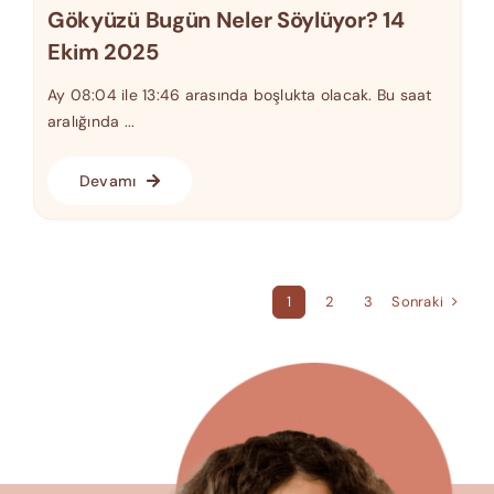
Gökyüzü Bugün Neler Söylüyor? 14
Ekim 2025
Ay 08:04 ile 13:46 arasında boşlukta olacak. Bu saat
aralığında ...
Devamı
Sonraki
1
2
3