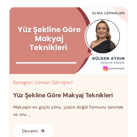
Kategori:
Uzman Görüşleri
Yüz Şekline Göre Makyaj Teknikleri
Makyajın en güçlü yönü, yüzün doğal formunu tanımak
ve onu ...
Devamı