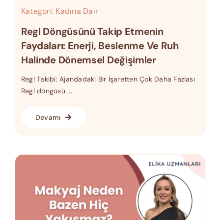
Kategori:
Kadına Dair
Regl Döngüsünü Takip Etmenin
Faydaları: Enerji, Beslenme Ve Ruh
Halinde Dönemsel Değişimler
Regl Takibi: Ajandadaki Bir İşaretten Çok Daha Fazlası
Regl döngüsü ...
Devamı