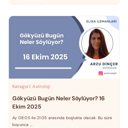
Kategori:
Astroloji
Gökyüzü Bugün Neler Söylüyor? 16
Ekim 2025
Ay 08:05 ile 21:05 arasında boşlukta olacak. Bu süre
boyunca ...