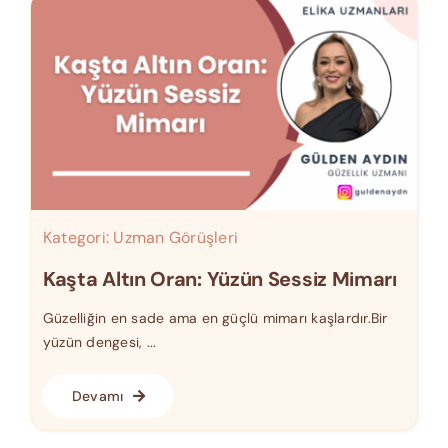
Kategori:
Uzman Görüşleri
Kaşta Altın Oran: Yüzün Sessiz Mimarı
Güzelliğin en sade ama en güçlü mimarı kaşlardır.Bir
yüzün dengesi, ...
Devamı