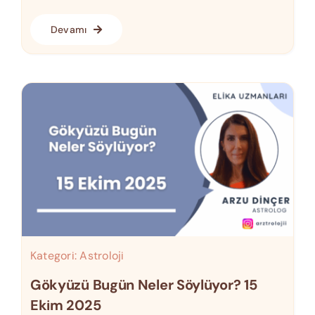
Devamı
Kategori:
Astroloji
Gökyüzü Bugün Neler Söylüyor? 15
Ekim 2025