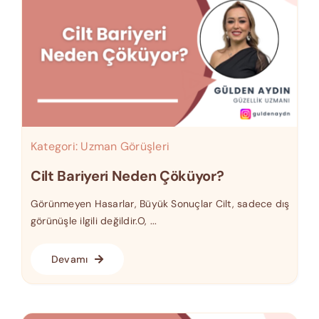
Kategori:
Uzman Görüşleri
Cilt Bariyeri Neden Çöküyor?
Görünmeyen Hasarlar, Büyük Sonuçlar Cilt, sadece dış
görünüşle ilgili değildir.O, ...
Devamı