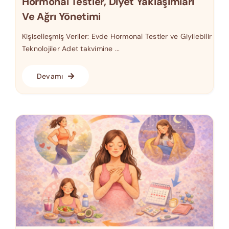
Hormonal Testler, Diyet Yaklaşımları
Ve Ağrı Yönetimi
Kişiselleşmiş Veriler: Evde Hormonal Testler ve Giyilebilir
Teknolojiler Adet takvimine ...
Devamı