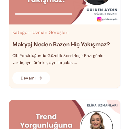
Kategori:
Uzman Görüşleri
Makyaj Neden Bazen Hiç Yakışmaz?
Cilt Yorulduğunda Güzellik Sessizleşir Bazı günler
vardır;aynı ürünler, aynı fırçalar, ...
Devamı