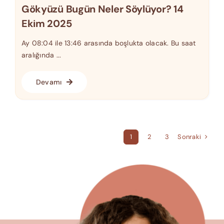
Gökyüzü Bugün Neler Söylüyor? 14
Ekim 2025
Ay 08:04 ile 13:46 arasında boşlukta olacak. Bu saat
aralığında ...
Devamı
Sonraki
1
2
3