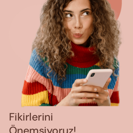
Fikirlerini
Önemsiyoruz!