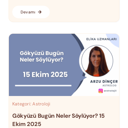
Devamı
Kategori:
Astroloji
Gökyüzü Bugün Neler Söylüyor? 15
Ekim 2025