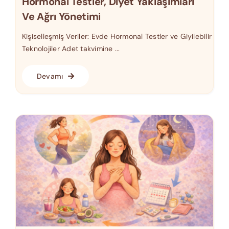
Hormonal Testler, Diyet Yaklaşımları
Ve Ağrı Yönetimi
Kişiselleşmiş Veriler: Evde Hormonal Testler ve Giyilebilir
Teknolojiler Adet takvimine ...
Devamı