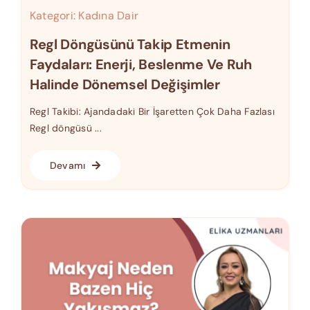
Kategori:
Kadına Dair
Regl Döngüsünü Takip Etmenin
Faydaları: Enerji, Beslenme Ve Ruh
Halinde Dönemsel Değişimler
Regl Takibi: Ajandadaki Bir İşaretten Çok Daha Fazlası
Regl döngüsü ...
Devamı