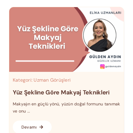
Kategori:
Uzman Görüşleri
Yüz Şekline Göre Makyaj Teknikleri
Makyajın en güçlü yönü, yüzün doğal formunu tanımak
ve onu ...
Devamı