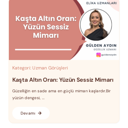
Kategori:
Uzman Görüşleri
Kaşta Altın Oran: Yüzün Sessiz Mimarı
Güzelliğin en sade ama en güçlü mimarı kaşlardır.Bir
yüzün dengesi, ...
Devamı