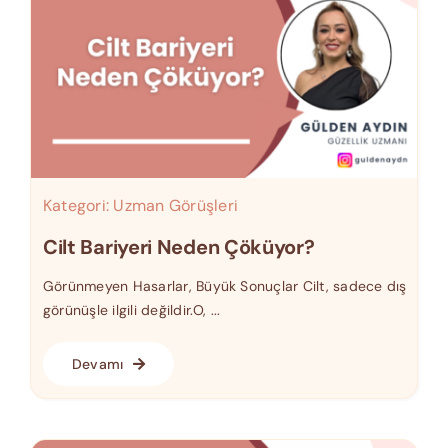
Kategori:
Uzman Görüşleri
Cilt Bariyeri Neden Çöküyor?
Görünmeyen Hasarlar, Büyük Sonuçlar Cilt, sadece dış
görünüşle ilgili değildir.O, ...
Devamı