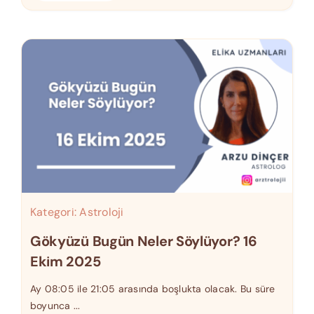
Kategori:
Astroloji
Gökyüzü Bugün Neler Söylüyor? 16
Ekim 2025
Ay 08:05 ile 21:05 arasında boşlukta olacak. Bu süre
boyunca ...