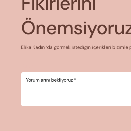
Fikirlerini
Önemsiyoruz
Elika Kadın ‘da görmek istediğin içerikleri bizimle 
Yorum
*