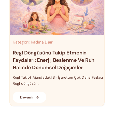
Kategori:
Kadına Dair
Regl Döngüsünü Takip Etmenin
Faydaları: Enerji, Beslenme Ve Ruh
Halinde Dönemsel Değişimler
Regl Takibi: Ajandadaki Bir İşaretten Çok Daha Fazlası
Regl döngüsü ...
Devamı