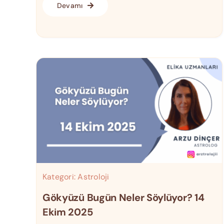
Devamı
Kategori:
Astroloji
Gökyüzü Bugün Neler Söylüyor? 14
Ekim 2025