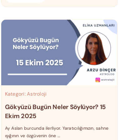
Kategori:
Astroloji
Gökyüzü Bugün Neler Söylüyor? 15
Ekim 2025
Ay Aslan burcunda ilerliyor. Yaratıcılığımızın, sahne
ışığının ve özgüvenin öne ...