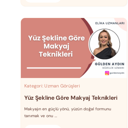
Kategori:
Uzman Görüşleri
Yüz Şekline Göre Makyaj Teknikleri
Makyajın en güçlü yönü, yüzün doğal formunu
tanımak ve onu ...