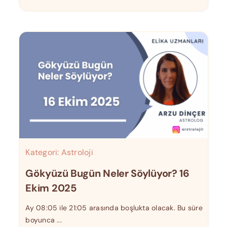
Kategori:
Astroloji
Gökyüzü Bugün Neler Söylüyor? 16
Ekim 2025
Ay 08:05 ile 21:05 arasında boşlukta olacak. Bu süre
boyunca ...