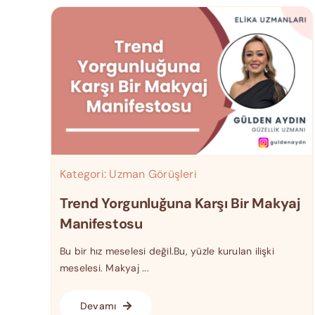
Kategori:
Uzman Görüşleri
Trend Yorgunluğuna Karşı Bir Makyaj
Manifestosu
Bu bir hız meselesi değil.Bu, yüzle kurulan ilişki
meselesi. Makyaj ...
Devamı