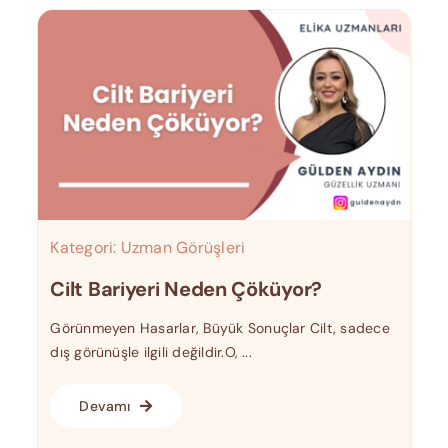
Kategori:
Uzman Görüşleri
Cilt Bariyeri Neden Çöküyor?
Görünmeyen Hasarlar, Büyük Sonuçlar Cilt, sadece
dış görünüşle ilgili değildir.O, ...
Devamı