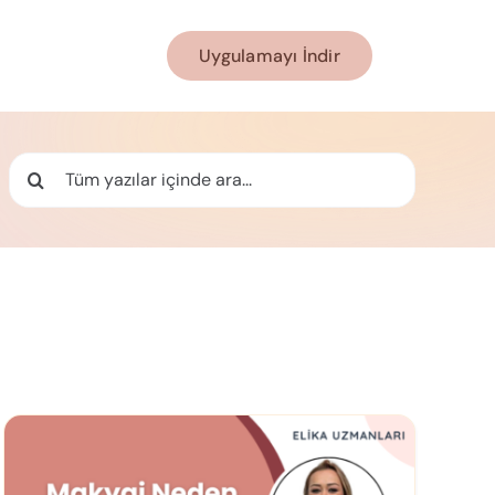
Uygulamayı İndir
Ara: