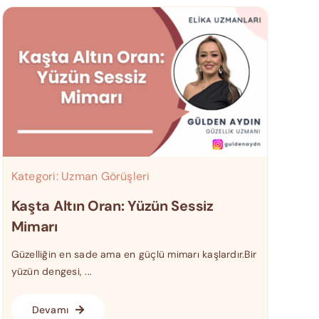
Kategori:
Uzman Görüşleri
Kaşta Altın Oran: Yüzün Sessiz
Mimarı
Güzelliğin en sade ama en güçlü mimarı kaşlardır.Bir
yüzün dengesi, ...
Devamı