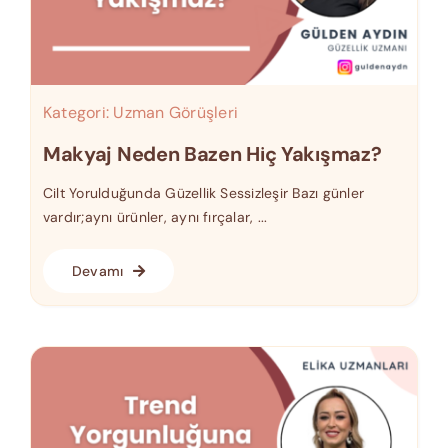
Kategori:
Uzman Görüşleri
Makyaj Neden Bazen Hiç Yakışmaz?
Cilt Yorulduğunda Güzellik Sessizleşir Bazı günler
vardır;aynı ürünler, aynı fırçalar, ...
Devamı