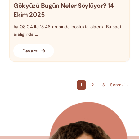
Gökyüzü Bugün Neler Söylüyor? 14
Ekim 2025
Ay 08:04 ile 13:46 arasında boşlukta olacak. Bu saat
aralığında ...
Devamı
Sonraki
1
2
3