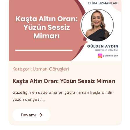
Kategori:
Uzman Görüşleri
Kaşta Altın Oran: Yüzün Sessiz Mimarı
Güzelliğin en sade ama en güçlü mimarı kaşlardır.Bir
yüzün dengesi, ...
Devamı