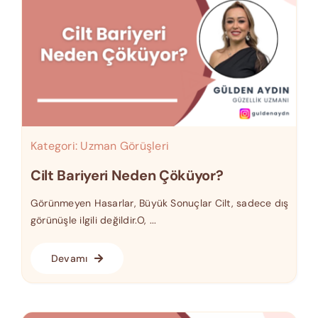
Kategori:
Uzman Görüşleri
Cilt Bariyeri Neden Çöküyor?
Görünmeyen Hasarlar, Büyük Sonuçlar Cilt, sadece dış
görünüşle ilgili değildir.O, ...
Devamı