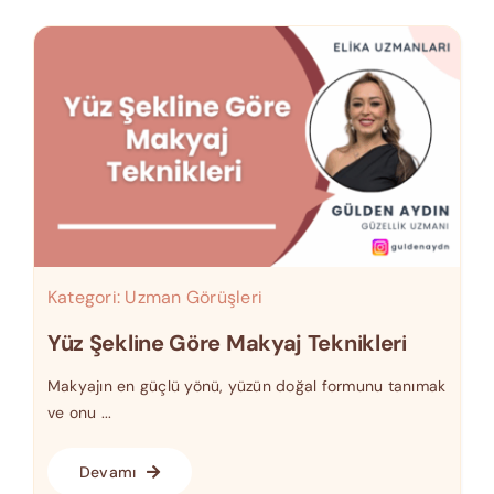
Kategori:
Uzman Görüşleri
Yüz Şekline Göre Makyaj Teknikleri
Makyajın en güçlü yönü, yüzün doğal formunu tanımak
ve onu ...
Devamı