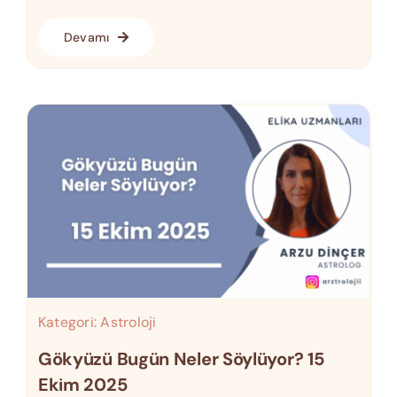
Devamı
Kategori:
Astroloji
Gökyüzü Bugün Neler Söylüyor? 15
Ekim 2025