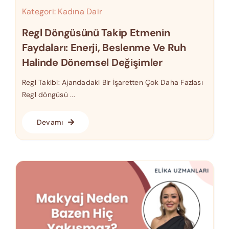
Kategori:
Kadına Dair
Regl Döngüsünü Takip Etmenin
Faydaları: Enerji, Beslenme Ve Ruh
Halinde Dönemsel Değişimler
Regl Takibi: Ajandadaki Bir İşaretten Çok Daha Fazlası
Regl döngüsü ...
Devamı