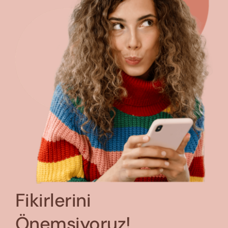
Fikirlerini
Önemsiyoruz!