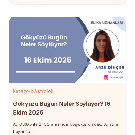
Kategori:
Astroloji
Gökyüzü Bugün Neler Söylüyor? 16
Ekim 2025
Ay 08:05 ile 21:05 arasında boşlukta olacak. Bu süre
boyunca ...