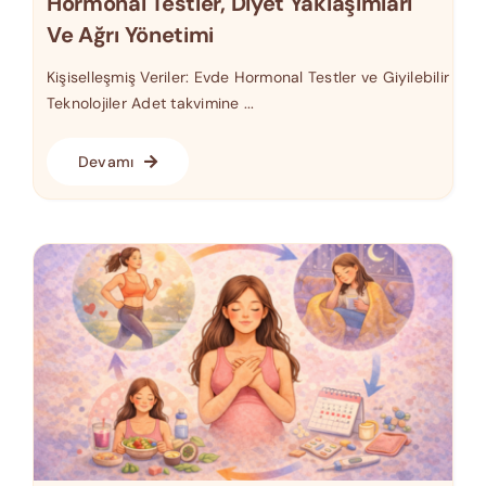
Hormonal Testler, Diyet Yaklaşımları
Ve Ağrı Yönetimi
Kişiselleşmiş Veriler: Evde Hormonal Testler ve Giyilebilir
Teknolojiler Adet takvimine ...
Devamı