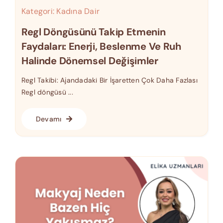
Kategori:
Kadına Dair
Regl Döngüsünü Takip Etmenin
Faydaları: Enerji, Beslenme Ve Ruh
Halinde Dönemsel Değişimler
Regl Takibi: Ajandadaki Bir İşaretten Çok Daha Fazlası
Regl döngüsü ...
Devamı