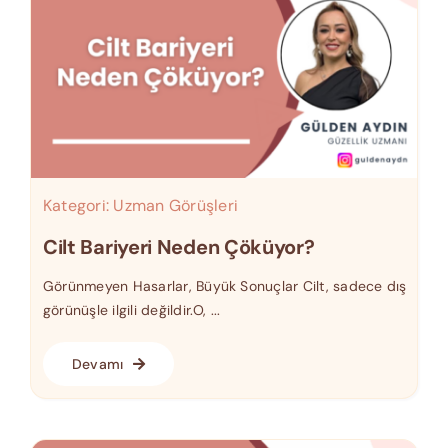
Kategori:
Uzman Görüşleri
Cilt Bariyeri Neden Çöküyor?
Görünmeyen Hasarlar, Büyük Sonuçlar Cilt, sadece dış
görünüşle ilgili değildir.O, ...
Devamı