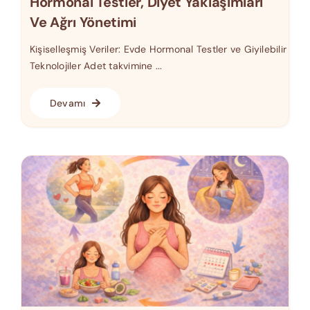
Hormonal Testler, Diyet Yaklaşımları
Ve Ağrı Yönetimi
Kişiselleşmiş Veriler: Evde Hormonal Testler ve Giyilebilir
Teknolojiler Adet takvimine ...
Devamı