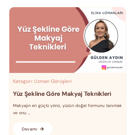
Kategori:
Uzman Görüşleri
Yüz Şekline Göre Makyaj Teknikleri
Makyajın en güçlü yönü, yüzün doğal formunu tanımak
ve onu ...
Devamı