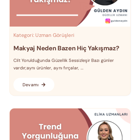
Kategori:
Uzman Görüşleri
Makyaj Neden Bazen Hiç Yakışmaz?
Cilt Yorulduğunda Güzellik Sessizleşir Bazı günler
vardır;aynı ürünler, aynı fırçalar, ...
Devamı