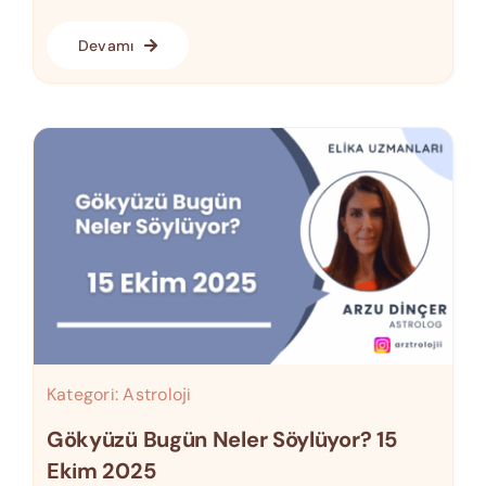
Devamı
Kategori:
Astroloji
Gökyüzü Bugün Neler Söylüyor? 15
Ekim 2025