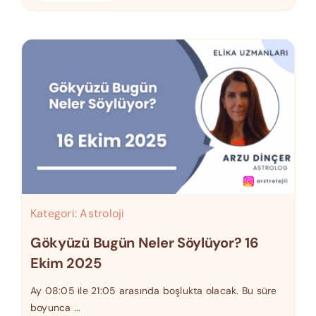
Kategori:
Astroloji
Gökyüzü Bugün Neler Söylüyor? 16
Ekim 2025
Ay 08:05 ile 21:05 arasında boşlukta olacak. Bu süre
boyunca ...