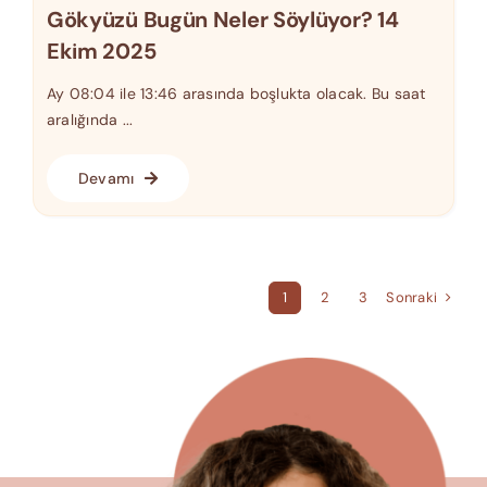
Gökyüzü Bugün Neler Söylüyor? 14
Ekim 2025
Ay 08:04 ile 13:46 arasında boşlukta olacak. Bu saat
aralığında ...
Devamı
Sonraki
1
2
3