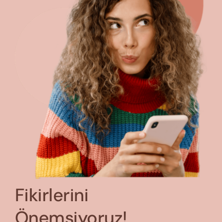
Fikirlerini
Önemsiyoruz!