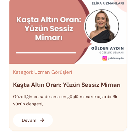
Kategori:
Uzman Görüşleri
Kaşta Altın Oran: Yüzün Sessiz Mimarı
Güzelliğin en sade ama en güçlü mimarı kaşlardır.Bir
yüzün dengesi, ...
Devamı