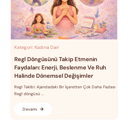
Kategori:
Kadına Dair
Regl Döngüsünü Takip Etmenin
Faydaları: Enerji, Beslenme Ve Ruh
Halinde Dönemsel Değişimler
Regl Takibi: Ajandadaki Bir İşaretten Çok Daha Fazlası
Regl döngüsü ...
Devamı