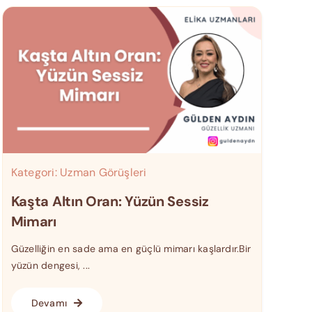
Kategori:
Uzman Görüşleri
Kaşta Altın Oran: Yüzün Sessiz
Mimarı
Güzelliğin en sade ama en güçlü mimarı kaşlardır.Bir
yüzün dengesi, ...
Devamı