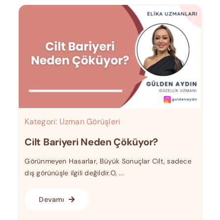
Kategori:
Uzman Görüşleri
Cilt Bariyeri Neden Çöküyor?
Görünmeyen Hasarlar, Büyük Sonuçlar Cilt, sadece
dış görünüşle ilgili değildir.O, ...
Devamı