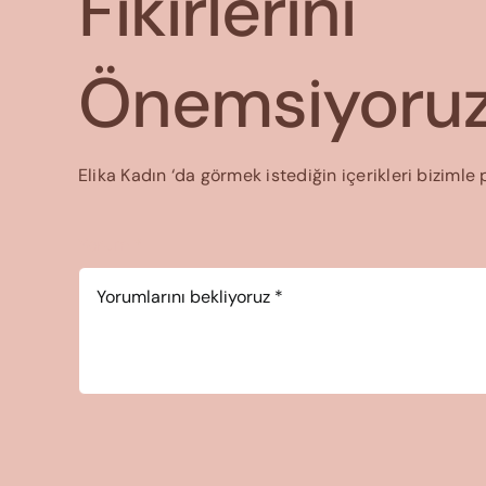
Fikirlerini
Önemsiyoruz
Elika Kadın ‘da görmek istediğin içerikleri bizimle 
Yorum
*