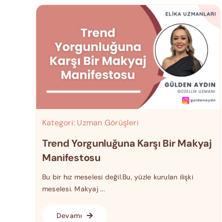
Kategori:
Uzman Görüşleri
Trend Yorgunluğuna Karşı Bir Makyaj
Manifestosu
Bu bir hız meselesi değil.Bu, yüzle kurulan ilişki
meselesi. Makyaj ...
Devamı