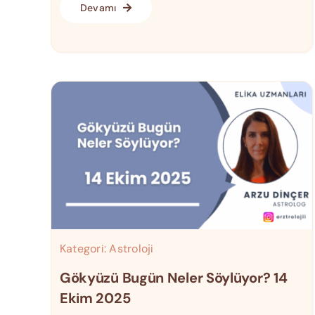
Devamı
Kategori:
Astroloji
Gökyüzü Bugün Neler Söylüyor? 14
Ekim 2025