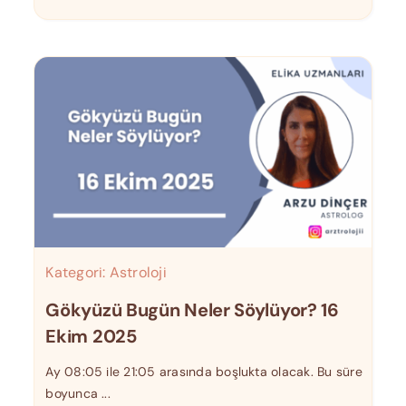
Kategori:
Astroloji
Gökyüzü Bugün Neler Söylüyor? 16
Ekim 2025
Ay 08:05 ile 21:05 arasında boşlukta olacak. Bu süre
boyunca ...