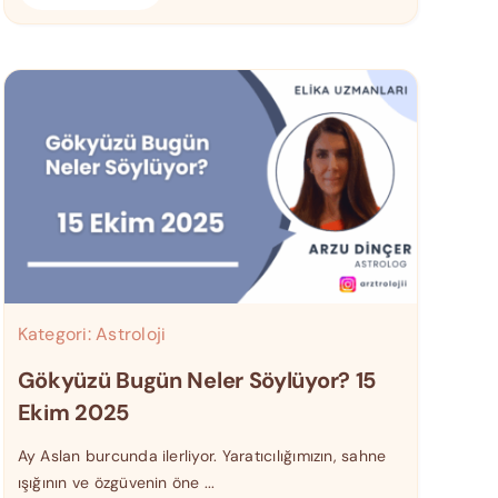
Kategori:
Astroloji
Gökyüzü Bugün Neler Söylüyor? 15
Ekim 2025
Ay Aslan burcunda ilerliyor. Yaratıcılığımızın, sahne
ışığının ve özgüvenin öne ...