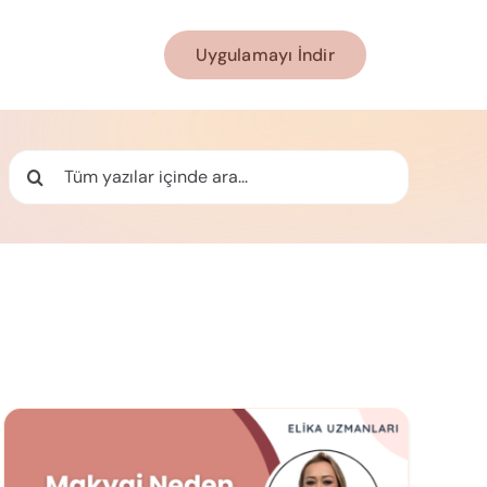
Uygulamayı İndir
Ara: