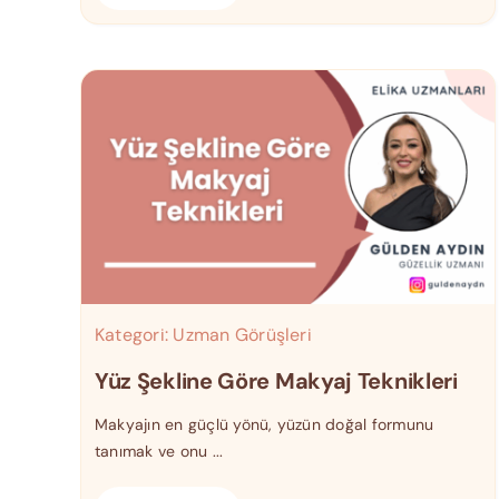
Kategori:
Uzman Görüşleri
Yüz Şekline Göre Makyaj Teknikleri
Makyajın en güçlü yönü, yüzün doğal formunu
tanımak ve onu ...