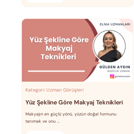
Kategori:
Uzman Görüşleri
Yüz Şekline Göre Makyaj Teknikleri
Makyajın en güçlü yönü, yüzün doğal formunu
tanımak ve onu ...