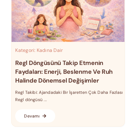
Kategori:
Kadına Dair
Regl Döngüsünü Takip Etmenin
Faydaları: Enerji, Beslenme Ve Ruh
Halinde Dönemsel Değişimler
Regl Takibi: Ajandadaki Bir İşaretten Çok Daha Fazlası
Regl döngüsü ...
Devamı