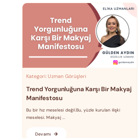
Kategori:
Uzman Görüşleri
Trend Yorgunluğuna Karşı Bir Makyaj
Manifestosu
Bu bir hız meselesi değil.Bu, yüzle kurulan ilişki
meselesi. Makyaj ...
Devamı