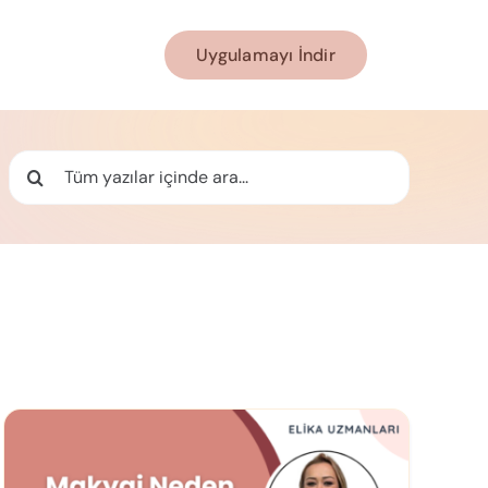
Uygulamayı İndir
Ara: