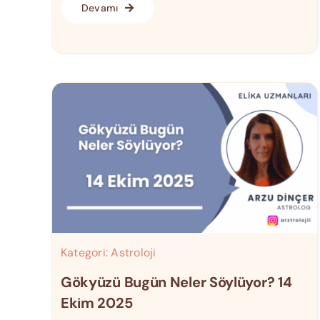
Devamı
Kategori:
Astroloji
Gökyüzü Bugün Neler Söylüyor? 14
Ekim 2025