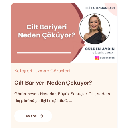
Kategori:
Uzman Görüşleri
Cilt Bariyeri Neden Çöküyor?
Görünmeyen Hasarlar, Büyük Sonuçlar Cilt, sadece
dış görünüşle ilgili değildir.O, ...
Devamı