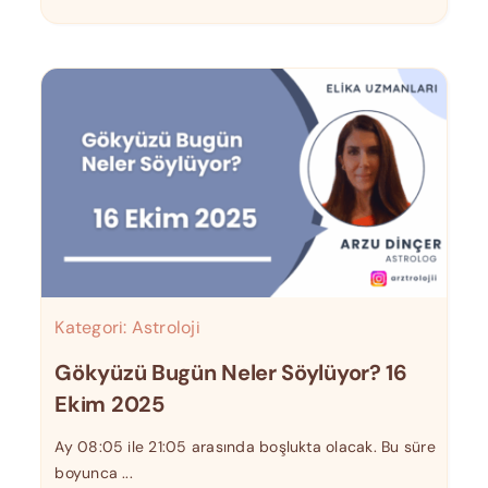
Kategori:
Astroloji
Gökyüzü Bugün Neler Söylüyor? 16
Ekim 2025
Ay 08:05 ile 21:05 arasında boşlukta olacak. Bu süre
boyunca ...