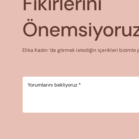
Fikirlerini
Önemsiyoruz
Elika Kadın ‘da görmek istediğin içerikleri bizimle 
Yorum
*