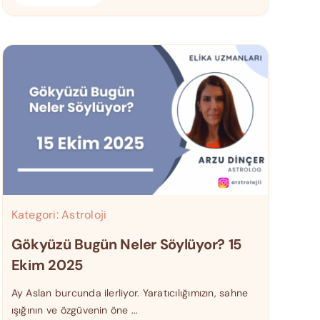
Kategori:
Astroloji
Gökyüzü Bugün Neler Söylüyor? 15
Ekim 2025
Ay Aslan burcunda ilerliyor. Yaratıcılığımızın, sahne
ışığının ve özgüvenin öne ...