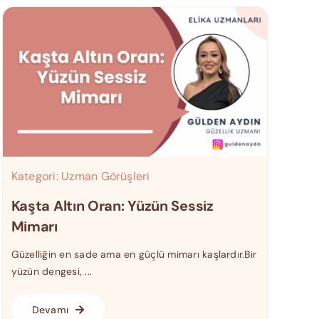
Kategori:
Uzman Görüşleri
Kaşta Altın Oran: Yüzün Sessiz
Mimarı
Güzelliğin en sade ama en güçlü mimarı kaşlardır.Bir
yüzün dengesi, ...
Devamı