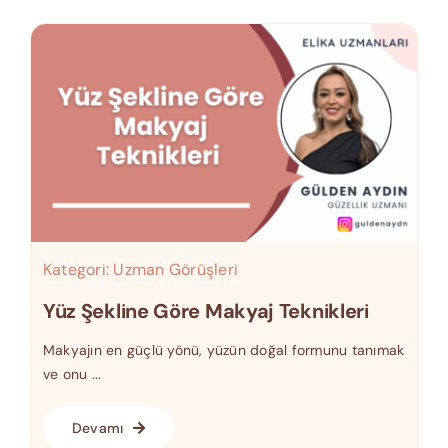
Kategori:
Uzman Görüşleri
Yüz Şekline Göre Makyaj Teknikleri
Makyajın en güçlü yönü, yüzün doğal formunu tanımak
ve onu ...
Devamı