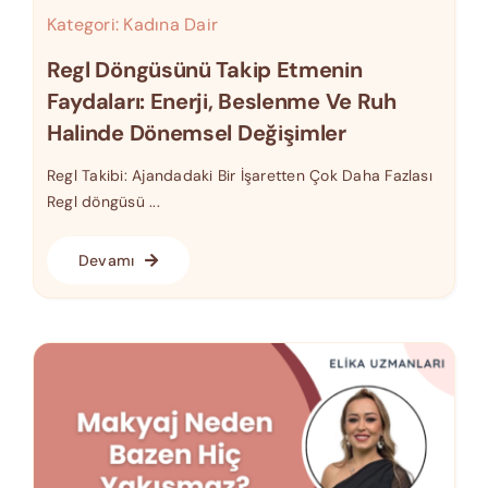
Kategori:
Kadına Dair
Regl Döngüsünü Takip Etmenin
Faydaları: Enerji, Beslenme Ve Ruh
Halinde Dönemsel Değişimler
Regl Takibi: Ajandadaki Bir İşaretten Çok Daha Fazlası
Regl döngüsü ...
Devamı