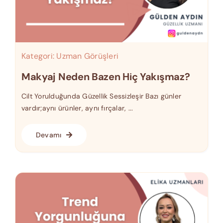
Kategori:
Uzman Görüşleri
Makyaj Neden Bazen Hiç Yakışmaz?
Cilt Yorulduğunda Güzellik Sessizleşir Bazı günler
vardır;aynı ürünler, aynı fırçalar, ...
Devamı