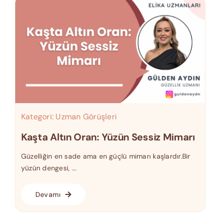
Kategori:
Uzman Görüşleri
Kaşta Altın Oran: Yüzün Sessiz Mimarı
Güzelliğin en sade ama en güçlü mimarı kaşlardır.Bir
yüzün dengesi, ...
Devamı