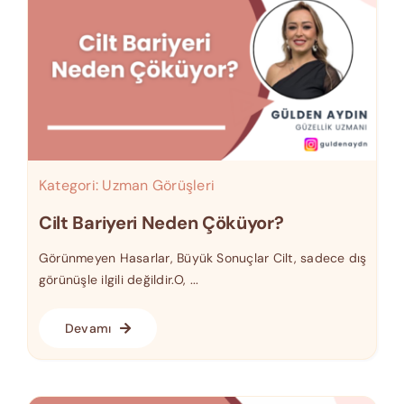
Kategori:
Uzman Görüşleri
Cilt Bariyeri Neden Çöküyor?
Görünmeyen Hasarlar, Büyük Sonuçlar Cilt, sadece dış
görünüşle ilgili değildir.O, ...
Devamı