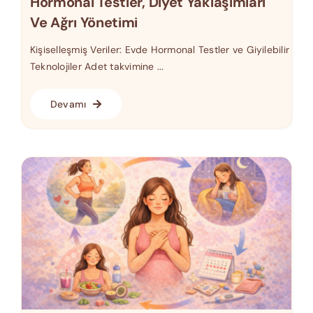
Hormonal Testler, Diyet Yaklaşımları
Ve Ağrı Yönetimi
Kişiselleşmiş Veriler: Evde Hormonal Testler ve Giyilebilir
Teknolojiler Adet takvimine ...
Devamı