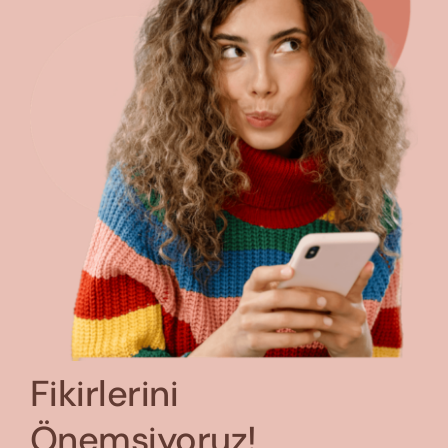
Fikirlerini
Önemsiyoruz!