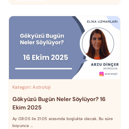
Kategori:
Astroloji
Gökyüzü Bugün Neler Söylüyor? 16
Ekim 2025
Ay 08:05 ile 21:05 arasında boşlukta olacak. Bu süre
boyunca ...