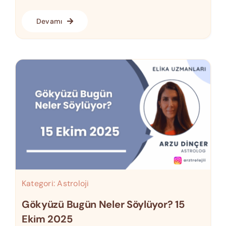
Devamı
Kategori:
Astroloji
Gökyüzü Bugün Neler Söylüyor? 15
Ekim 2025