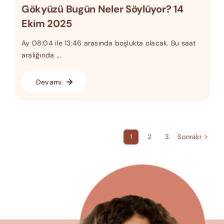
Gökyüzü Bugün Neler Söylüyor? 14
Ekim 2025
Ay 08:04 ile 13:46 arasında boşlukta olacak. Bu saat
aralığında ...
Devamı
Sonraki
1
2
3