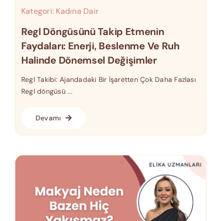
Kategori:
Kadına Dair
Regl Döngüsünü Takip Etmenin
Faydaları: Enerji, Beslenme Ve Ruh
Halinde Dönemsel Değişimler
Regl Takibi: Ajandadaki Bir İşaretten Çok Daha Fazlası
Regl döngüsü ...
Devamı