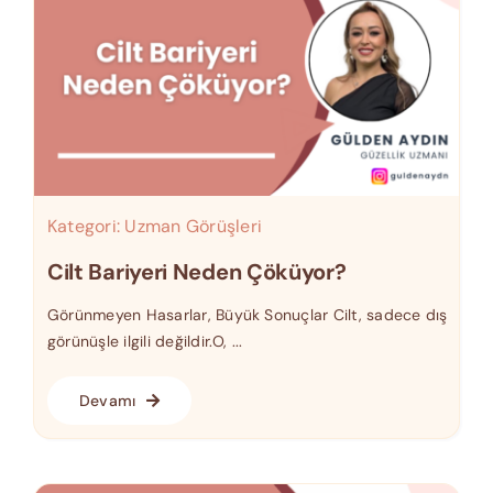
Kategori:
Uzman Görüşleri
Cilt Bariyeri Neden Çöküyor?
Görünmeyen Hasarlar, Büyük Sonuçlar Cilt, sadece dış
görünüşle ilgili değildir.O, ...
Devamı