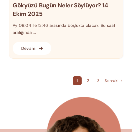
Gökyüzü Bugün Neler Söylüyor? 14
Ekim 2025
Ay 08:04 ile 13:46 arasında boşlukta olacak. Bu saat
aralığında ...
Devamı
Sonraki
1
2
3