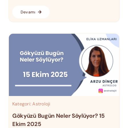
Devamı
Kategori:
Astroloji
Gökyüzü Bugün Neler Söylüyor? 15
Ekim 2025