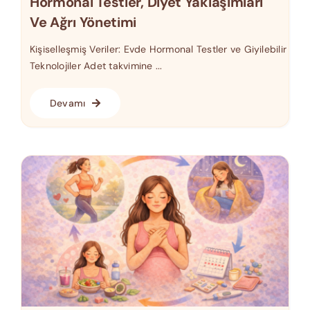
Hormonal Testler, Diyet Yaklaşımları
Ve Ağrı Yönetimi
Kişiselleşmiş Veriler: Evde Hormonal Testler ve Giyilebilir
Teknolojiler Adet takvimine ...
Devamı