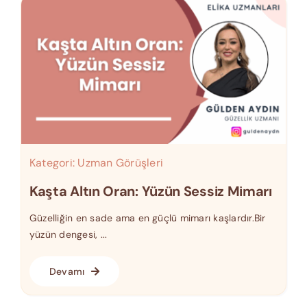
Kategori:
Uzman Görüşleri
Kaşta Altın Oran: Yüzün Sessiz Mimarı
Güzelliğin en sade ama en güçlü mimarı kaşlardır.Bir
yüzün dengesi, ...
Devamı