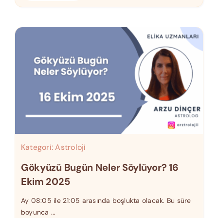
Kategori:
Astroloji
Gökyüzü Bugün Neler Söylüyor? 16
Ekim 2025
Ay 08:05 ile 21:05 arasında boşlukta olacak. Bu süre
boyunca ...