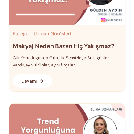
Kategori:
Uzman Görüşleri
Makyaj Neden Bazen Hiç Yakışmaz?
Cilt Yorulduğunda Güzellik Sessizleşir Bazı günler
vardır;aynı ürünler, aynı fırçalar, ...
Devamı