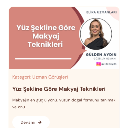
Kategori:
Uzman Görüşleri
Yüz Şekline Göre Makyaj Teknikleri
Makyajın en güçlü yönü, yüzün doğal formunu tanımak
ve onu ...
Devamı