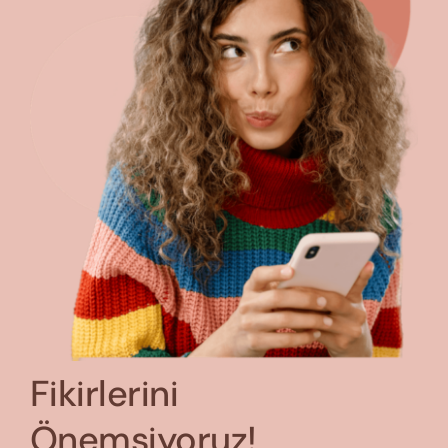
Fikirlerini
Önemsiyoruz!