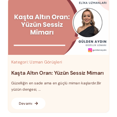
Kategori:
Uzman Görüşleri
Kaşta Altın Oran: Yüzün Sessiz Mimarı
Güzelliğin en sade ama en güçlü mimarı kaşlardır.Bir
yüzün dengesi, ...
Devamı