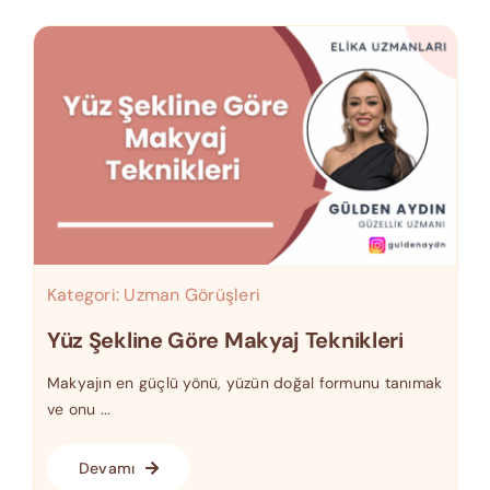
Kategori:
Uzman Görüşleri
Yüz Şekline Göre Makyaj Teknikleri
Makyajın en güçlü yönü, yüzün doğal formunu tanımak
ve onu ...
Devamı