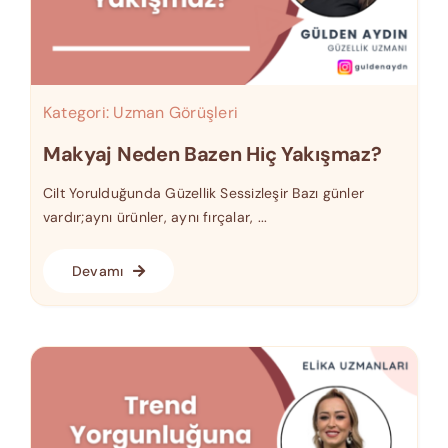
Kategori:
Uzman Görüşleri
Makyaj Neden Bazen Hiç Yakışmaz?
Cilt Yorulduğunda Güzellik Sessizleşir Bazı günler
vardır;aynı ürünler, aynı fırçalar, ...
Devamı