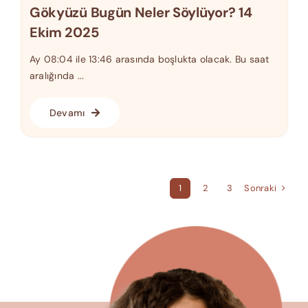
Gökyüzü Bugün Neler Söylüyor? 14
Ekim 2025
Ay 08:04 ile 13:46 arasında boşlukta olacak. Bu saat
aralığında ...
Devamı
Sonraki
1
2
3