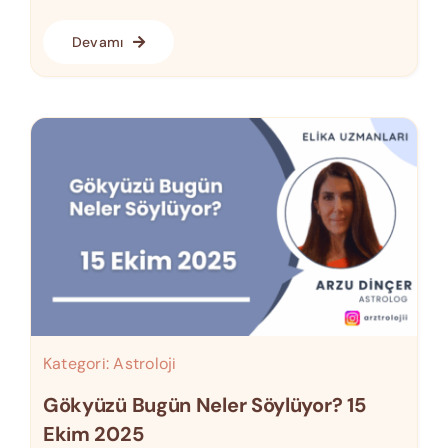
Devamı
Kategori:
Astroloji
Gökyüzü Bugün Neler Söylüyor? 15
Ekim 2025