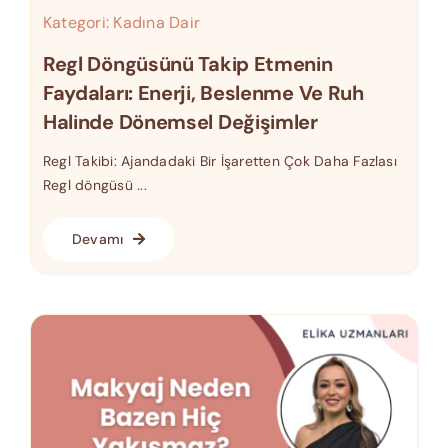
Kategori:
Kadına Dair
Regl Döngüsünü Takip Etmenin
Faydaları: Enerji, Beslenme Ve Ruh
Halinde Dönemsel Değişimler
Regl Takibi: Ajandadaki Bir İşaretten Çok Daha Fazlası
Regl döngüsü ...
Devamı