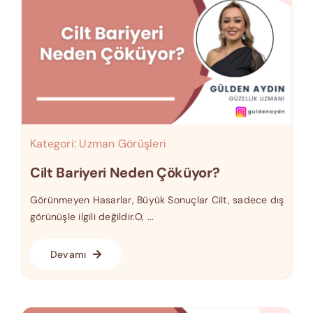
Kategori:
Uzman Görüşleri
Cilt Bariyeri Neden Çöküyor?
Görünmeyen Hasarlar, Büyük Sonuçlar Cilt, sadece dış
görünüşle ilgili değildir.O, ...
Devamı