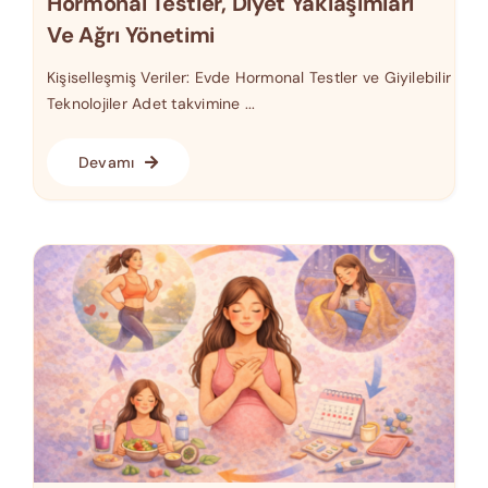
Hormonal Testler, Diyet Yaklaşımları
Ve Ağrı Yönetimi
Kişiselleşmiş Veriler: Evde Hormonal Testler ve Giyilebilir
Teknolojiler Adet takvimine ...
Devamı