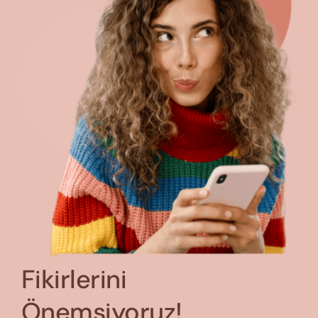
Fikirlerini
Önemsiyoruz!