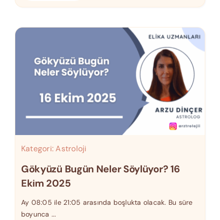
Kategori:
Astroloji
Gökyüzü Bugün Neler Söylüyor? 16
Ekim 2025
Ay 08:05 ile 21:05 arasında boşlukta olacak. Bu süre
boyunca ...